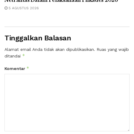
Netralitas Dalam Pelaksanaan Pilkades 2026
5 AGUSTUS 2026
Tinggalkan Balasan
Alamat email Anda tidak akan dipublikasikan.
Ruas yang wajib
*
ditandai
*
Komentar