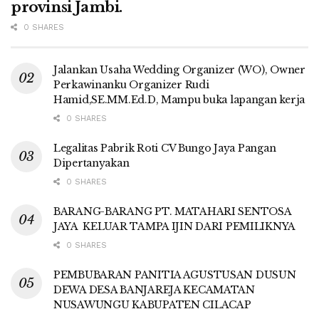
provinsi Jambi.
0 SHARES
Jalankan Usaha Wedding Organizer (WO), Owner
Perkawinanku Organizer Rudi
Hamid,SE.MM.Ed.D, Mampu buka lapangan kerja
0 SHARES
Legalitas Pabrik Roti CV Bungo Jaya Pangan
Dipertanyakan
0 SHARES
BARANG-BARANG PT. MATAHARI SENTOSA
JAYA KELUAR TAMPA IJIN DARI PEMILIKNYA
0 SHARES
PEMBUBARAN PANITIA AGUSTUSAN DUSUN
DEWA DESA BANJAREJA KECAMATAN
NUSAWUNGU KABUPATEN CILACAP