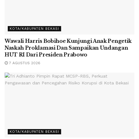
KOTA/KABUPATEN BEKASI
Wawali Harris Bobihoe Kunjungi Anak Pengetik
Naskah Proklamasi Dan Sampaikan Undangan
HUT RI Dari Presiden Prabowo
7 AGUSTUS 2026
KOTA/KABUPATEN BEKASI