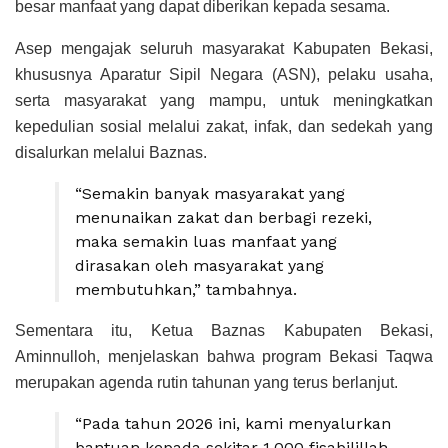
besar manfaat yang dapat diberikan kepada sesama.
Asep mengajak seluruh masyarakat Kabupaten Bekasi,
khususnya Aparatur Sipil Negara (ASN), pelaku usaha,
serta masyarakat yang mampu, untuk meningkatkan
kepedulian sosial melalui zakat, infak, dan sedekah yang
disalurkan melalui Baznas.
“Semakin banyak masyarakat yang
menunaikan zakat dan berbagi rezeki,
maka semakin luas manfaat yang
dirasakan oleh masyarakat yang
membutuhkan,” tambahnya.
Sementara itu, Ketua Baznas Kabupaten Bekasi,
Aminnulloh
, menjelaskan bahwa program Bekasi Taqwa
merupakan agenda rutin tahunan yang terus berlanjut.
“Pada tahun 2026 ini, kami menyalurkan
bantuan kepada sekitar 1.000 fisabilillah