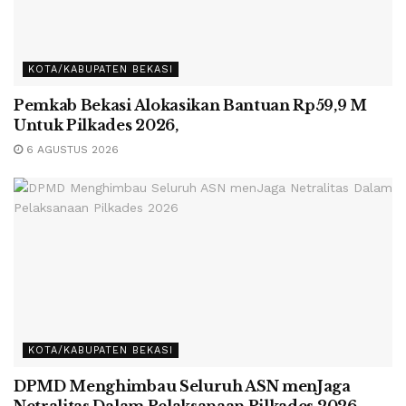
KOTA/KABUPATEN BEKASI
Pemkab Bekasi Alokasikan Bantuan Rp59,9 M
Untuk Pilkades 2026,
6 AGUSTUS 2026
KOTA/KABUPATEN BEKASI
DPMD Menghimbau Seluruh ASN menJaga