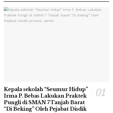
Kepala sekolah “Seumur Hidup”
Irma P. Bebas Lakukan Praktek
Pungli di SMAN 7 Tanjab Barat
“Di Beking” Oleh Pejabat Disdik