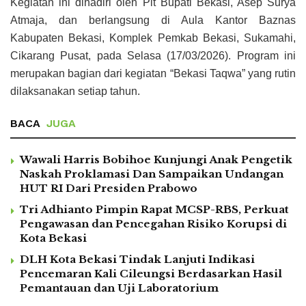
Kegiatan ini dihadiri oleh Plt Bupati Bekasi,
Asep Surya
Atmaja
, dan berlangsung di Aula Kantor Baznas
Kabupaten Bekasi, Komplek Pemkab Bekasi, Sukamahi,
Cikarang Pusat
, pada Selasa (17/03/2026). Program ini
merupakan bagian dari kegiatan “Bekasi Taqwa” yang rutin
dilaksanakan setiap tahun.
BACA
JUGA
Wawali Harris Bobihoe Kunjungi Anak Pengetik
Naskah Proklamasi Dan Sampaikan Undangan
HUT RI Dari Presiden Prabowo
Tri Adhianto Pimpin Rapat MCSP-RBS, Perkuat
Pengawasan dan Pencegahan Risiko Korupsi di
Kota Bekasi
DLH Kota Bekasi Tindak Lanjuti Indikasi
Pencemaran Kali Cileungsi Berdasarkan Hasil
Pemantauan dan Uji Laboratorium