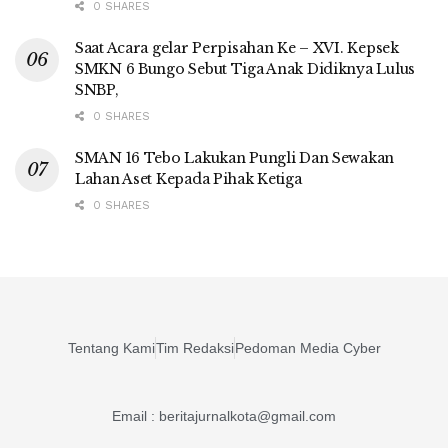
0 SHARES
Saat Acara gelar Perpisahan Ke – XVI. Kepsek
SMKN 6 Bungo Sebut Tiga Anak Didiknya Lulus
SNBP,
0 SHARES
SMAN 16 Tebo Lakukan Pungli Dan Sewakan
Lahan Aset Kepada Pihak Ketiga
0 SHARES
Tentang Kami
Tim Redaksi
Pedoman Media Cyber
Email : beritajurnalkota@gmail.com