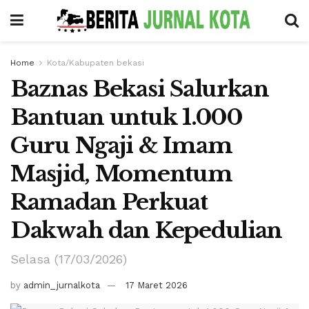
Home
Kota/Kabupaten bekasi
Baznas Bekasi Salurkan
Bantuan untuk 1.000
Guru Ngaji & Imam
Masjid, Momentum
Ramadan Perkuat
Dakwah dan Kepedulian
Selasa (17/03/2026)
by
admin_jurnalkota
17 Maret 2026