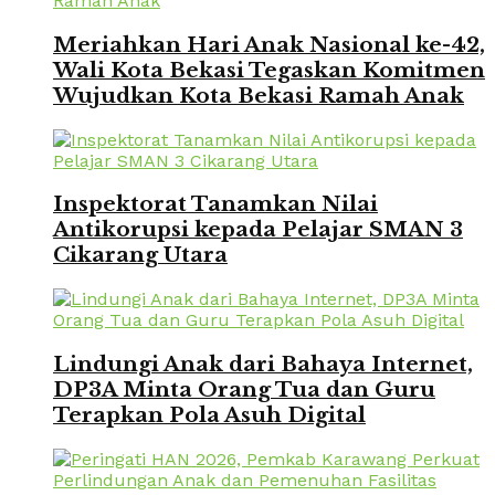
Meriahkan Hari Anak Nasional ke-42,
Wali Kota Bekasi Tegaskan Komitmen
Wujudkan Kota Bekasi Ramah Anak
Inspektorat Tanamkan Nilai
Antikorupsi kepada Pelajar SMAN 3
Cikarang Utara
Lindungi Anak dari Bahaya Internet,
DP3A Minta Orang Tua dan Guru
Terapkan Pola Asuh Digital