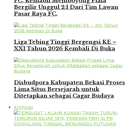
FC, Kemabli Memboyong Piala
Bergilir Unggul 2:1 Dari Tim Lawan
Pasar Raya FC,
Liga Tebing Tinggi Bergengsi KE –
XXI Tahun 2026 Kembali Di Buka
Disbudpora Kabupaten Bekasi Proses
Lima Situs Bersejarah untuk
Ditetapkan sebagai Cagar Budaya
Kriminal