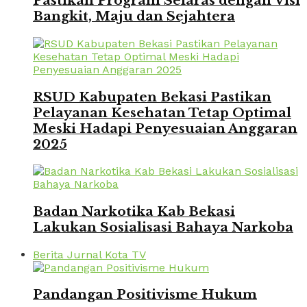
Pastikan Program Selaras dengan Visi
Bangkit, Maju dan Sejahtera
RSUD Kabupaten Bekasi Pastikan
Pelayanan Kesehatan Tetap Optimal
Meski Hadapi Penyesuaian Anggaran
2025
Badan Narkotika Kab Bekasi
Lakukan Sosialisasi Bahaya Narkoba
Berita Jurnal Kota TV
Pandangan Positivisme Hukum