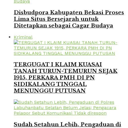
Disbudpora Kabupaten Bekasi Proses
Lima Situs Bersejarah untuk
Ditetapkan sebagai Cagar Budaya
Kriminal
TERGUGAT I KLAIM KUASAI
TANAH TURUN-TEMURUN SEJAK
1915, PERKARA PMH DI PN
SIDIKALANG TINGGAL
MENUNGGU PUTUSAN
Sudah Setahun Lebih, Pengaduan di