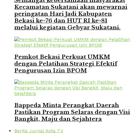
Semangat kebersamaan masyarakat
Kecamatan Sukatani akan mewarnai
peringatan Hari Jadi Kabupaten
Bekasi ke-76 dan HUT RI ke-81
melalui kegiatan Gebyar Sukatani.
Pemkot Bekasi Perkuat UMKM
dengan Pelatihan Strategi Efektif
Pengurusan Izin BPOM
Bappeda Minta Perangkat Daerah
Pastikan Program Selaras dengan Visi
Bangkit, Maju dan Sejahtera
Berita Jurnal Kota TV