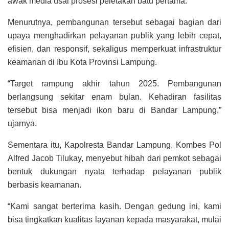
awak media usai prosesi peletakan batu pertama.
Menurutnya, pembangunan tersebut sebagai bagian dari
upaya menghadirkan pelayanan publik yang lebih cepat,
efisien, dan responsif, sekaligus memperkuat infrastruktur
keamanan di Ibu Kota Provinsi Lampung.
“Target rampung akhir tahun 2025. Pembangunan
berlangsung sekitar enam bulan. Kehadiran fasilitas
tersebut bisa menjadi ikon baru di Bandar Lampung,”
ujarnya.
Sementara itu, Kapolresta Bandar Lampung, Kombes Pol
Alfred Jacob Tilukay, menyebut hibah dari pemkot sebagai
bentuk dukungan nyata terhadap pelayanan publik
berbasis keamanan.
“Kami sangat berterima kasih. Dengan gedung ini, kami
bisa tingkatkan kualitas layanan kepada masyarakat, mulai