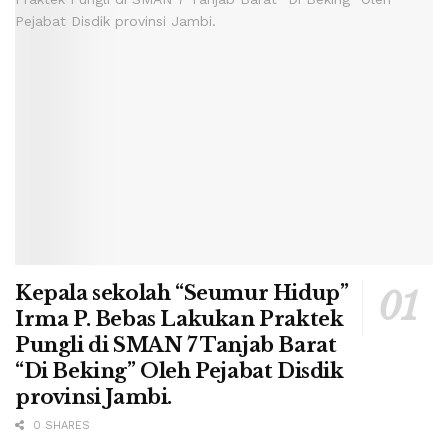
Kepala sekolah “Seumur Hidup”
Irma P. Bebas Lakukan Praktek
Pungli di SMAN 7 Tanjab Barat
“Di Beking” Oleh Pejabat Disdik
provinsi Jambi.
0 SHARES