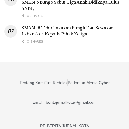
SMKN 6 Bungo Sebut Tiga Anak Didiknya Lulus
SNBP,
0 SHARES
SMAN 16 Tebo Lakukan Pungli Dan Sewakan
Lahan Aset Kepada Pihak Ketiga
0 SHARES
Tentang Kami
Tim Redaksi
Pedoman Media Cyber
Email : beritajurnalkota@gmail.com
PT. BERITA JURNAL KOTA