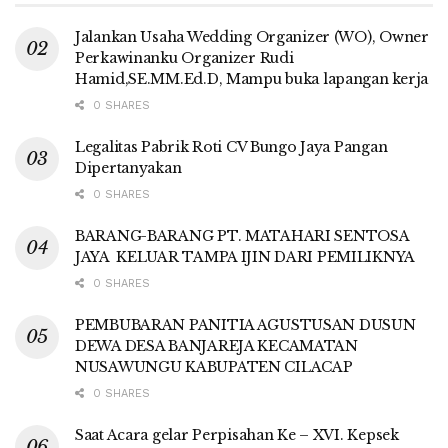
Jalankan Usaha Wedding Organizer (WO), Owner
Perkawinanku Organizer Rudi
Hamid,SE.MM.Ed.D, Mampu buka lapangan kerja
0 SHARES
Legalitas Pabrik Roti CV Bungo Jaya Pangan
Dipertanyakan
0 SHARES
BARANG-BARANG PT. MATAHARI SENTOSA
JAYA KELUAR TAMPA IJIN DARI PEMILIKNYA
0 SHARES
PEMBUBARAN PANITIA AGUSTUSAN DUSUN
DEWA DESA BANJAREJA KECAMATAN
NUSAWUNGU KABUPATEN CILACAP
0 SHARES
Saat Acara gelar Perpisahan Ke – XVI. Kepsek