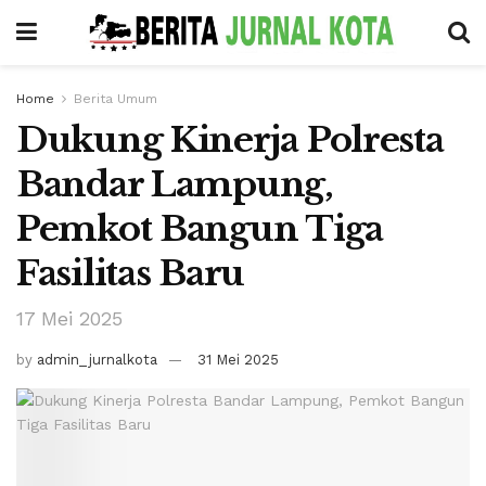
Home
Berita Umum
Dukung Kinerja Polresta
Bandar Lampung,
Pemkot Bangun Tiga
Fasilitas Baru
17 Mei 2025
by
admin_jurnalkota
31 Mei 2025