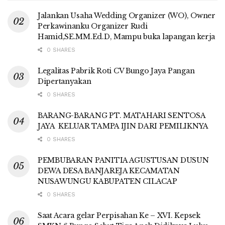
Jalankan Usaha Wedding Organizer (WO), Owner
Perkawinanku Organizer Rudi
Hamid,SE.MM.Ed.D, Mampu buka lapangan kerja
0 SHARES
Legalitas Pabrik Roti CV Bungo Jaya Pangan
Dipertanyakan
0 SHARES
BARANG-BARANG PT. MATAHARI SENTOSA
JAYA KELUAR TAMPA IJIN DARI PEMILIKNYA
0 SHARES
PEMBUBARAN PANITIA AGUSTUSAN DUSUN
DEWA DESA BANJAREJA KECAMATAN
NUSAWUNGU KABUPATEN CILACAP
0 SHARES
Saat Acara gelar Perpisahan Ke – XVI. Kepsek