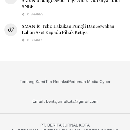
SMKN 6 Bungo Sebut Tiga Anak Didiknya Lulus
SNBP,
0 SHARES
SMAN 16 Tebo Lakukan Pungli Dan Sewakan
Lahan Aset Kepada Pihak Ketiga
0 SHARES
Tentang Kami
Tim Redaksi
Pedoman Media Cyber
Email : beritajurnalkota@gmail.com
PT. BERITA JURNAL KOTA