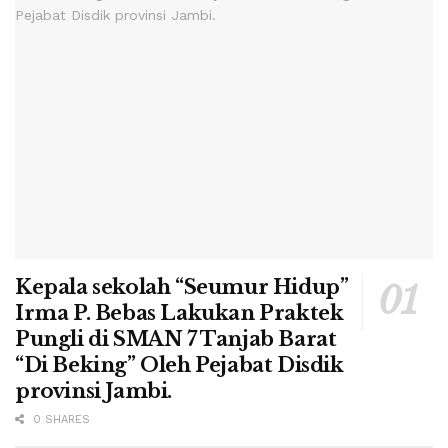
Kepala sekolah “Seumur Hidup”
Irma P. Bebas Lakukan Praktek
Pungli di SMAN 7 Tanjab Barat
“Di Beking” Oleh Pejabat Disdik
provinsi Jambi.
0 SHARES