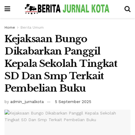
Home
Berita Umum
Kejaksaan Bungo
Dikabarkan Panggil
Kepala Sekolah Tingkat
SD Dan Smp Terkait
Pembelian Buku
by
admin_jurnalkota
5 September 2025