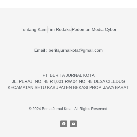
Tentang Kami
Tim Redaksi
Pedoman Media Cyber
Email : beritajurnalkota@gmail.com
PT. BERITA JURNAL KOTA
JL. PERAJI NO. 45 RT,001 RW.04 NO. 45 DESA CILEDUG
KECAMATAN SETU KABUPATEN BEKASI PROP. JAWA BARAT.
© 2024 Berita Jurnal Kota - All Rights Reserved.