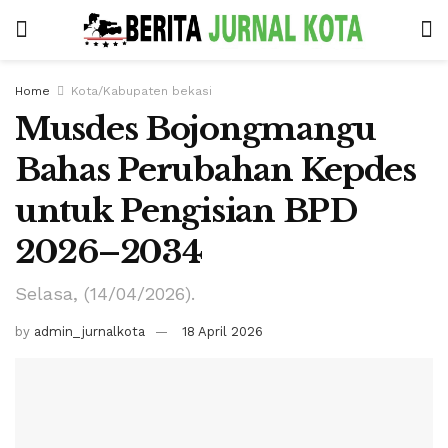
Home
Kota/Kabupaten bekasi
Musdes Bojongmangu
Bahas Perubahan Kepdes
untuk Pengisian BPD
2026–2034
Selasa, (14/04/2026).
by
admin_jurnalkota
18 April 2026