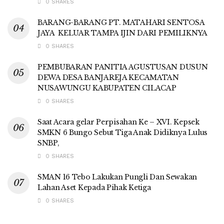
0 SHARES
BARANG-BARANG PT. MATAHARI SENTOSA
JAYA KELUAR TAMPA IJIN DARI PEMILIKNYA
0 SHARES
PEMBUBARAN PANITIA AGUSTUSAN DUSUN
DEWA DESA BANJAREJA KECAMATAN
NUSAWUNGU KABUPATEN CILACAP
0 SHARES
Saat Acara gelar Perpisahan Ke – XVI. Kepsek
SMKN 6 Bungo Sebut Tiga Anak Didiknya Lulus
SNBP,
0 SHARES
SMAN 16 Tebo Lakukan Pungli Dan Sewakan
Lahan Aset Kepada Pihak Ketiga
0 SHARES