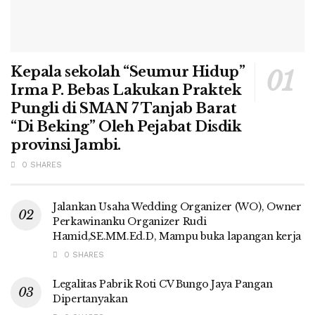
Kepala sekolah “Seumur Hidup”
Irma P. Bebas Lakukan Praktek
Pungli di SMAN 7 Tanjab Barat
“Di Beking” Oleh Pejabat Disdik
provinsi Jambi.
0 SHARES
Jalankan Usaha Wedding Organizer (WO), Owner
Perkawinanku Organizer Rudi
Hamid,SE.MM.Ed.D, Mampu buka lapangan kerja
0 SHARES
Legalitas Pabrik Roti CV Bungo Jaya Pangan
Dipertanyakan