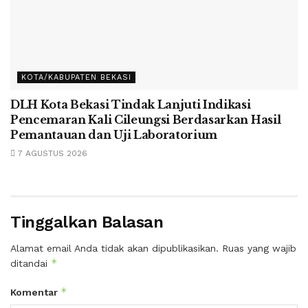
KOTA/KABUPATEN BEKASI
DLH Kota Bekasi Tindak Lanjuti Indikasi
Pencemaran Kali Cileungsi Berdasarkan Hasil
Pemantauan dan Uji Laboratorium
7 AGUSTUS 2026
Tinggalkan Balasan
Alamat email Anda tidak akan dipublikasikan.
Ruas yang wajib
*
ditandai
*
Komentar