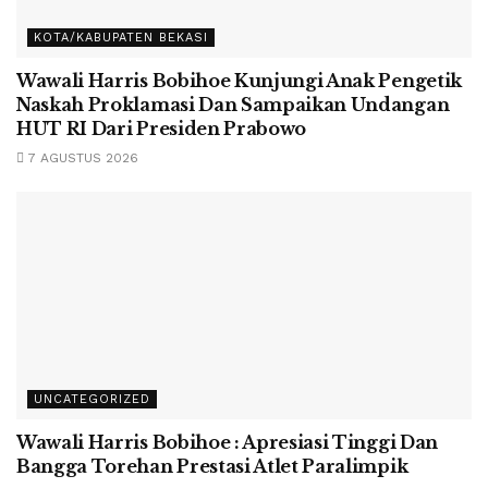
KOTA/KABUPATEN BEKASI
Wawali Harris Bobihoe Kunjungi Anak Pengetik
Naskah Proklamasi Dan Sampaikan Undangan
HUT RI Dari Presiden Prabowo
7 AGUSTUS 2026
UNCATEGORIZED
Wawali Harris Bobihoe : Apresiasi Tinggi Dan
Bangga Torehan Prestasi Atlet Paralimpik