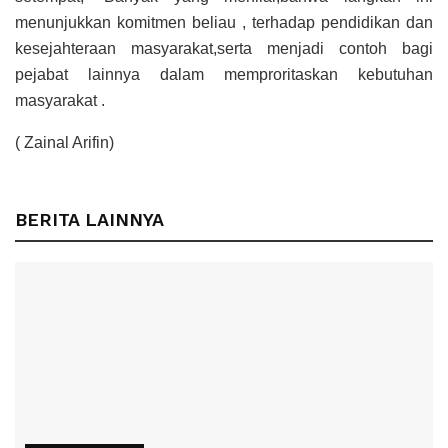
menunjukkan komitmen beliau , terhadap pendidikan dan
kesejahteraan masyarakat,serta menjadi contoh bagi
pejabat lainnya dalam memproritaskan kebutuhan
masyarakat .
( Zainal Arifin)
BERITA LAINNYA