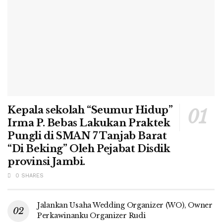
Kepala sekolah “Seumur Hidup”
Irma P. Bebas Lakukan Praktek
Pungli di SMAN 7 Tanjab Barat
“Di Beking” Oleh Pejabat Disdik
provinsi Jambi.
0 SHARES
Jalankan Usaha Wedding Organizer (WO), Owner
Perkawinanku Organizer Rudi