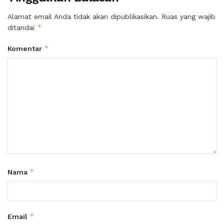
Alamat email Anda tidak akan dipublikasikan.
Ruas yang wajib
*
ditandai
*
Komentar
*
Nama
*
Email