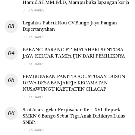
Hamid,SE.MM.Ed.D, Mampu buka lapangan kerja
0 SHARES
Legalitas Pabrik Roti CV Bungo Jaya Pangan
Dipertanyakan
0 SHARES
BARANG-BARANG PT. MATAHARI SENTOSA
JAYA KELUAR TAMPA IJIN DARI PEMILIKNYA
0 SHARES
PEMBUBARAN PANITIA AGUSTUSAN DUSUN
DEWA DESA BANJAREJA KECAMATAN
NUSAWUNGU KABUPATEN CILACAP
0 SHARES
Saat Acara gelar Perpisahan Ke – XVI. Kepsek
SMKN 6 Bungo Sebut Tiga Anak Didiknya Lulus
SNBP,
0 SHARES