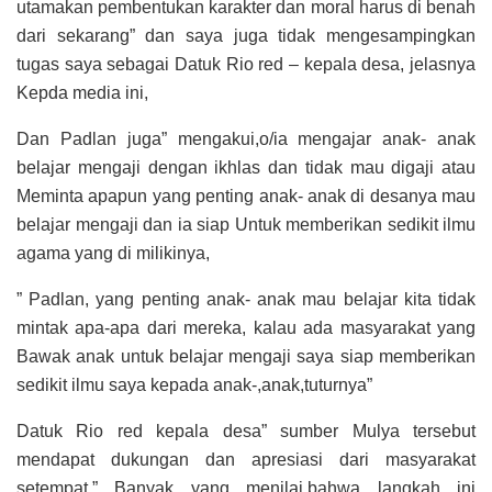
utamakan pembentukan karakter dan moral harus di benah
dari sekarang” dan saya juga tidak mengesampingkan
tugas saya sebagai Datuk Rio red – kepala desa, jelasnya
Kepda media ini,
Dan Padlan juga” mengakui,o/ia mengajar anak- anak
belajar mengaji dengan ikhlas dan tidak mau digaji atau
Meminta apapun yang penting anak- anak di desanya mau
belajar mengaji dan ia siap Untuk memberikan sedikit ilmu
agama yang di milikinya,
” Padlan, yang penting anak- anak mau belajar kita tidak
mintak apa-apa dari mereka, kalau ada masyarakat yang
Bawak anak untuk belajar mengaji saya siap memberikan
sedikit ilmu saya kepada anak-,anak,tuturnya”
Datuk Rio red kepala desa” sumber Mulya tersebut
mendapat dukungan dan apresiasi dari masyarakat
setempat,” Banyak yang menilai,bahwa langkah ini