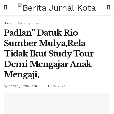
Home
Uncategorized
Padlan” Datuk Rio
Sumber Mulya,Rela
Tidak Ikut Study Tour
Demi Mengajar Anak
Mengaji,
by
admin_jurnalkota
11 Juni 2025