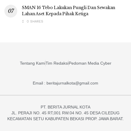
SMAN 16 Tebo Lakukan Pungli Dan Sewakan
Lahan Aset Kepada Pihak Ketiga
0 SHARES
Tentang Kami
Tim Redaksi
Pedoman Media Cyber
Email : beritajurnalkota@gmail.com
PT. BERITA JURNAL KOTA
JL. PERAJI NO. 45 RT,001 RW.04 NO. 45 DESA CILEDUG
KECAMATAN SETU KABUPATEN BEKASI PROP. JAWA BARAT.