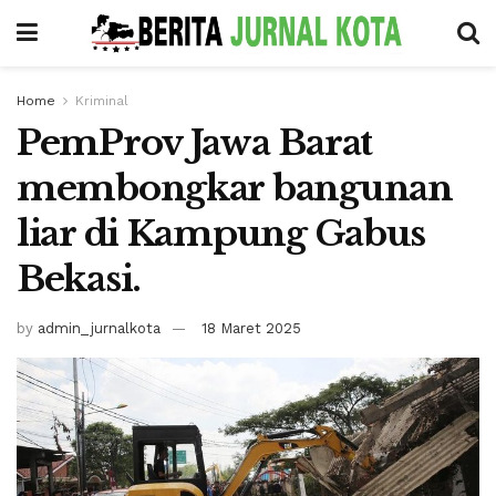
Home
Kriminal
PemProv Jawa Barat
membongkar bangunan
liar di Kampung Gabus
Bekasi.
by
admin_jurnalkota
18 Maret 2025