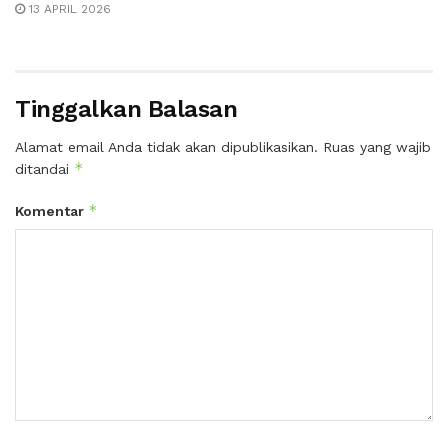
13 APRIL 2026
Tinggalkan Balasan
Alamat email Anda tidak akan dipublikasikan.
Ruas yang wajib
*
ditandai
*
Komentar