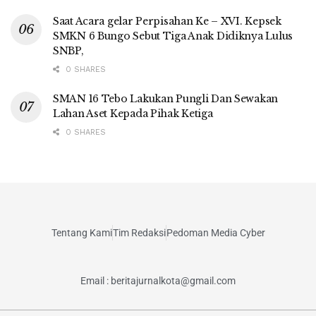
Saat Acara gelar Perpisahan Ke – XVI. Kepsek
SMKN 6 Bungo Sebut Tiga Anak Didiknya Lulus
SNBP,
0 SHARES
SMAN 16 Tebo Lakukan Pungli Dan Sewakan
Lahan Aset Kepada Pihak Ketiga
0 SHARES
Tentang Kami
Tim Redaksi
Pedoman Media Cyber
Email : beritajurnalkota@gmail.com