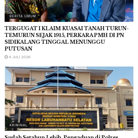
BERITA UMUM
TERGUGAT I KLAIM KUASAI TANAH TURUN-
TEMURUN SEJAK 1915, PERKARA PMH DI PN
SIDIKALANG TINGGAL MENUNGGU
PUTUSAN
4 JULI 2026
KRIMINAL
Sudah Setahun Lebih, Pengaduan di Polres