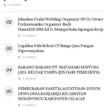
0 SHARES
Jalankan Usaha Wedding Organizer (WO), Owner
Perkawinanku Organizer Rudi
Hamid,SE.MM.Ed.D, Mampu buka lapangan kerja
0 SHARES
Legalitas Pabrik Roti CV Bungo Jaya Pangan
Dipertanyakan
0 SHARES
BARANG-BARANG PT. MATAHARI SENTOSA
JAYA KELUAR TAMPA IJIN DARI PEMILIKNYA
0 SHARES
PEMBUBARAN PANITIA AGUSTUSAN DUSUN
DEWA DESA BANJAREJA KECAMATAN
NUSAWUNGU KABUPATEN CILACAP
0 SHARES