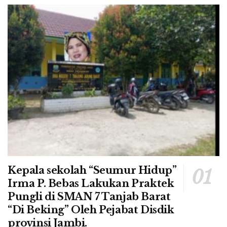
Kepala sekolah “Seumur Hidup”
Irma P. Bebas Lakukan Praktek
Pungli di SMAN 7 Tanjab Barat
“Di Beking” Oleh Pejabat Disdik
provinsi Jambi.