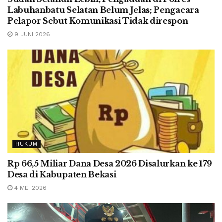
Labuhanbatu Selatan Belum Jelas; Pengacara
Pelapor Sebut Komunikasi Tidak direspon
9 JUNI 2026
HUKUM
Rp 66,5 Miliar Dana Desa 2026 Disalurkan ke 179
Desa di Kabupaten Bekasi
4 MEI 2026