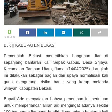
0
SHARES
BJK || KABUPATEN BEKASI
Pemerintah Bekasi menertibkan bangunan liar di
sepanjang bantaran Kali Sepak Gabus, Desa Srijaya,
Kecamatan Tambun Utara, Jumat (14/04/2025). Langkah
ini dilakukan sebagai bagian dari upaya normalisasi kali
guna mengurangi risiko banjir yang kerap melanda
wilayah Kabupaten Bekasi.
Bupati Ade menyatakan bahwa penertiban ini bertujuan
untuk memperlancar aliran air, mengingat adanya sekitar
100 bangunan liar yang berdiri di sepanjang bantaran kali