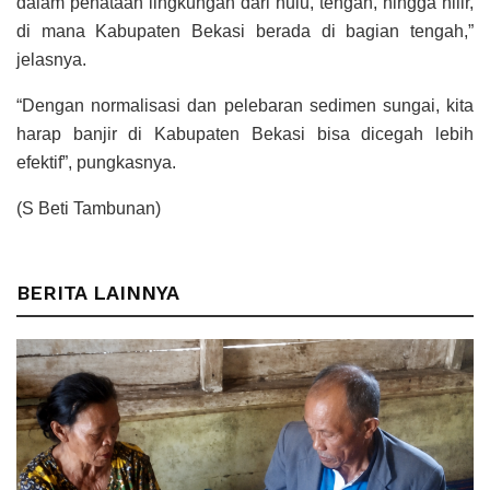
dalam penataan lingkungan dari hulu, tengah, hingga hilir,
di mana Kabupaten Bekasi berada di bagian tengah,”
jelasnya.
“Dengan normalisasi dan pelebaran sedimen sungai, kita
harap banjir di Kabupaten Bekasi bisa dicegah lebih
efektif”, pungkasnya.
(S Beti Tambunan)
BERITA LAINNYA