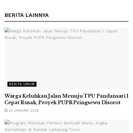
BERITA LAINNYA
BERITA UMUM
Warga Keluhkan Jalan Menuju TPU Pandansari I
Cepat Rusak, Proyek PUPR Pringsewu Disorot
22 JANUARI 2026