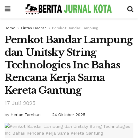
Home
Lintas Daerah
Pemkot Bandar Lampung
Pemkot Bandar Lampung
dan Unitsky String
Technologies Inc Bahas
Rencana Kerja Sama
Kereta Gantung
17 Juli 2025
by
Herlan Tambun
24 Oktober 2025