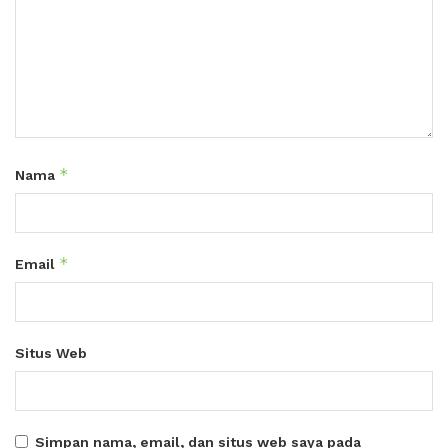
*
Nama
*
Email
Situs Web
Simpan nama, email, dan situs web saya pada