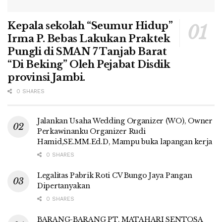
Kepala sekolah “Seumur Hidup”
Irma P. Bebas Lakukan Praktek
Pungli di SMAN 7 Tanjab Barat
“Di Beking” Oleh Pejabat Disdik
provinsi Jambi.
0 SHARES
Jalankan Usaha Wedding Organizer (WO), Owner
Perkawinanku Organizer Rudi
Hamid,SE.MM.Ed.D, Mampu buka lapangan kerja
0 SHARES
Legalitas Pabrik Roti CV Bungo Jaya Pangan
Dipertanyakan
0 SHARES
BARANG-BARANG PT. MATAHARI SENTOSA