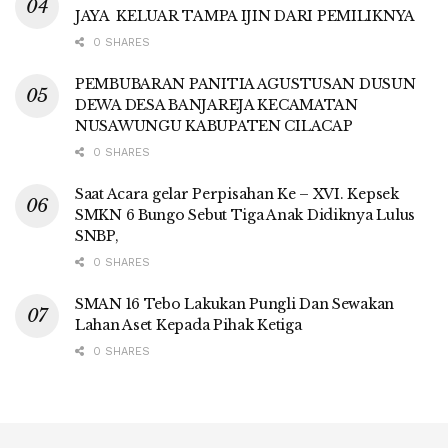
JAYA KELUAR TAMPA IJIN DARI PEMILIKNYA
0 SHARES
PEMBUBARAN PANITIA AGUSTUSAN DUSUN
DEWA DESA BANJAREJA KECAMATAN
NUSAWUNGU KABUPATEN CILACAP
0 SHARES
Saat Acara gelar Perpisahan Ke – XVI. Kepsek
SMKN 6 Bungo Sebut Tiga Anak Didiknya Lulus
SNBP,
0 SHARES
SMAN 16 Tebo Lakukan Pungli Dan Sewakan
Lahan Aset Kepada Pihak Ketiga
0 SHARES