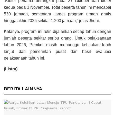
“Kloter pertama berangkat pada 27 Oktober dan kloter
kedua pada 3 November. Total peserta tahun ini mencapai
530 jamaah, sementara target program umrah gratis
hingga akhir 2025 sekitar 1.200 jamaah,” jelas Jhoni.
Katanya, program ini rutin dijalankan setiap tahun dengan
jumlah peserta sekitar seribu orang. Untuk pelaksanaan
tahun 2026, Pemkot masih menunggu kebijakan lebih
lanjut dari pemerintah pusat dan hasil evaluasi
pelaksanaan tahun ini.
(Listra)
BERITA LAINNYA