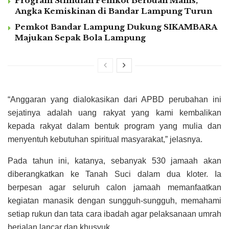
Program Stimulan Pemkot Berbuah Manis,
Angka Kemiskinan di Bandar Lampung Turun
Pemkot Bandar Lampung Dukung SIKAMBARA
Majukan Sepak Bola Lampung
“Anggaran yang dialokasikan dari APBD perubahan ini
sejatinya adalah uang rakyat yang kami kembalikan
kepada rakyat dalam bentuk program yang mulia dan
menyentuh kebutuhan spiritual masyarakat,” jelasnya.
Pada tahun ini, katanya, sebanyak 530 jamaah akan
diberangkatkan ke Tanah Suci dalam dua kloter. Ia
berpesan agar seluruh calon jamaah memanfaatkan
kegiatan manasik dengan sungguh-sungguh, memahami
setiap rukun dan tata cara ibadah agar pelaksanaan umrah
berjalan lancar dan khusyuk.