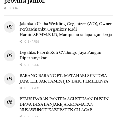
provinsi Jambi.
0 SHARES
Jalankan Usaha Wedding Organizer (WO), Owner
Perkawinanku Organizer Rudi
Hamid,SE.MM.Ed.D, Mampu buka lapangan kerja
0 SHARES
Legalitas Pabrik Roti CV Bungo Jaya Pangan
Dipertanyakan
0 SHARES
BARANG-BARANG PT. MATAHARI SENTOSA
JAYA KELUAR TAMPA IJIN DARI PEMILIKNYA
0 SHARES
PEMBUBARAN PANITIA AGUSTUSAN DUSUN
DEWA DESA BANJAREJA KECAMATAN
NUSAWUNGU KABUPATEN CILACAP
0 SHARES