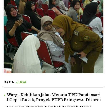
BACA
JUGA
Warga Keluhkan Jalan Menuju TPU Pandansari
I Cepat Rusak, Proyek PUPR Pringsewu Disorot