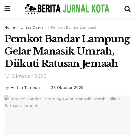
Home
Lintas Daerah
Pemkot Bandar Lampung
Pemkot Bandar Lampung
Gelar Manasik Umrah,
Diikuti Ratusan Jemaah
13 Oktober 2025
by
Herlan Tambun
23 Oktober 2025