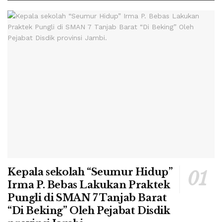
Kepala sekolah “Seumur Hidup”
Irma P. Bebas Lakukan Praktek
Pungli di SMAN 7 Tanjab Barat
“Di Beking” Oleh Pejabat Disdik