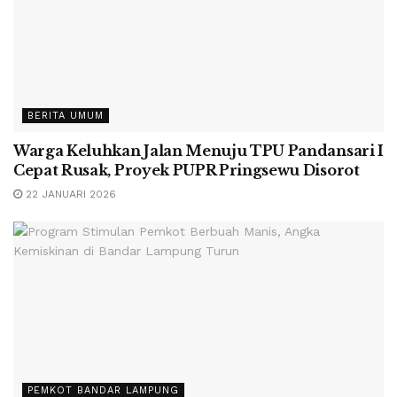
BERITA UMUM
Warga Keluhkan Jalan Menuju TPU Pandansari I
Cepat Rusak, Proyek PUPR Pringsewu Disorot
22 JANUARI 2026
PEMKOT BANDAR LAMPUNG