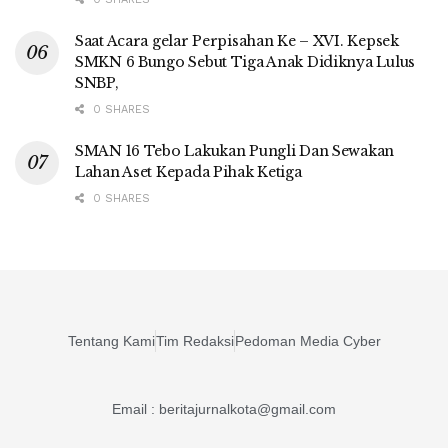
Saat Acara gelar Perpisahan Ke – XVI. Kepsek
SMKN 6 Bungo Sebut Tiga Anak Didiknya Lulus
SNBP,
0 SHARES
SMAN 16 Tebo Lakukan Pungli Dan Sewakan
Lahan Aset Kepada Pihak Ketiga
0 SHARES
Tentang Kami
Tim Redaksi
Pedoman Media Cyber
Email : beritajurnalkota@gmail.com