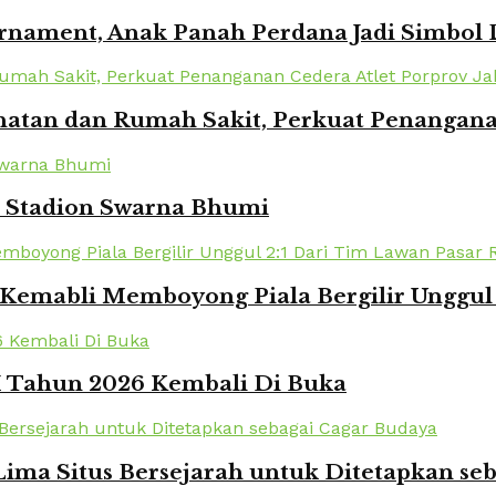
urnament, Anak Panah Perdana Jadi Simbol
atan dan Rumah Sakit, Perkuat Penanganan
i Stadion Swarna Bhumi
Kemabli Memboyong Piala Bergilir Unggul 
XI Tahun 2026 Kembali Di Buka
ima Situs Bersejarah untuk Ditetapkan se