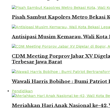
Pisah Sambut Kapolres Metro Bekasi 
Antisipasi Musim Kemarau, Wali Kota 
CDM Meeting Porprov Jabar XV Digela
Terbesar Jawa Barat
Wawali Harris Bobihoe : Bumi Patriot
Pendidikan
Meriahkan Hari Anak Nasional ke-42,