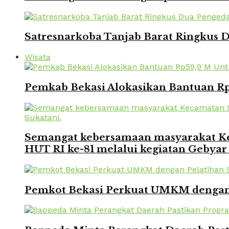
Satresnarkoba Tanjab Barat Ringkus
Wisata
Pemkab Bekasi Alokasikan Bantuan Rp
Semangat kebersamaan masyarakat Kec
HUT RI ke-81 melalui kegiatan Gebyar
Pemkot Bekasi Perkuat UMKM dengan P