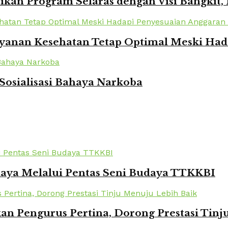
kan Program Selaras dengan Visi Bangkit,
yanan Kesehatan Tetap Optimal Meski Had
Sosialisasi Bahaya Narkoba
daya Melalui Pentas Seni Budaya TTKKBI
kan Pengurus Pertina, Dorong Prestasi Tin