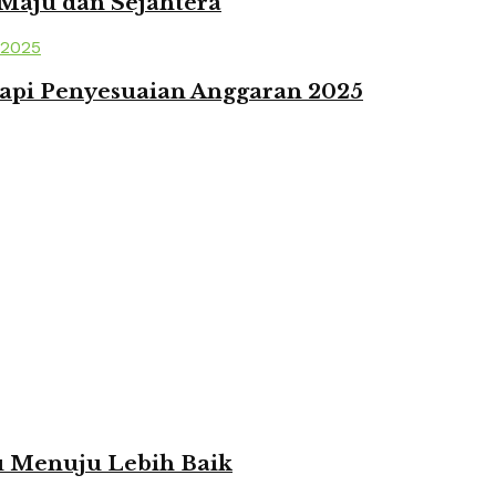
 Maju dan Sejahtera
api Penyesuaian Anggaran 2025
ju Menuju Lebih Baik