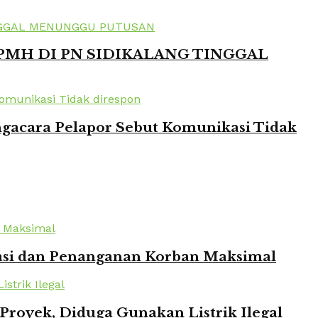
 PMH DI PN SIDIKALANG TINGGAL
ngacara Pelapor Sebut Komunikasi Tidak
kuasi dan Penanganan Korban Maksimal
oyek, Diduga Gunakan Listrik Ilegal