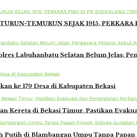
TURUN-TEMURUN SEJAK 1915, PERKARA
lres Labuhanbatu Selatan Belum Jelas; Pe
kan ke 179 Desa di Kabupaten Bekasi
kan Kereta di Bekasi Timur, Pastikan Eva
Putih di Blambangan Umpu Tanpa Papan Pr