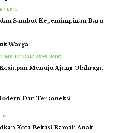
ian dan Sambut Kepemimpinan Baru
tuk Warga
n Kesiapan Menuju Ajang Olahraga
 Modern Dan Terkoneksi
udkan Kota Bekasi Ramah Anak