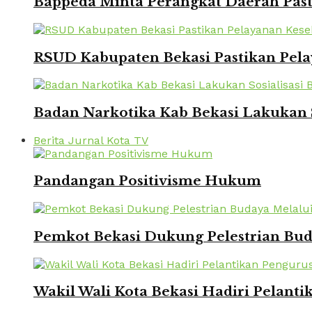
Bappeda Minta Perangkat Daerah Pasti
RSUD Kabupaten Bekasi Pastikan Pela
Badan Narkotika Kab Bekasi Lakukan 
Berita Jurnal Kota TV
Pandangan Positivisme Hukum
Pemkot Bekasi Dukung Pelestrian Bu
Wakil Wali Kota Bekasi Hadiri Pelanti