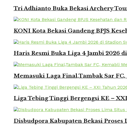
Tri Adhianto Buka Bekasi Archery To
KONI Kota Bekasi Gandeng BPJS Keseh
Haris Resmi Buka Liga 4 Jambi 2026 d
Memasuki Laga Final,Tambak Sar FC, 
Liga Tebing Tinggi Bergengsi KE – X
Disbudpora Kabupaten Bekasi Proses L