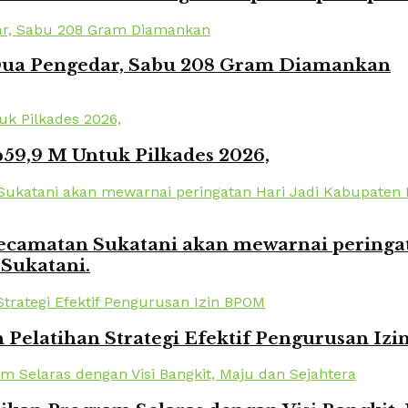
 Dua Pengedar, Sabu 208 Gram Diamankan
59,9 M Untuk Pilkades 2026,
amatan Sukatani akan mewarnai peringata
 Sukatani.
elatihan Strategi Efektif Pengurusan Iz