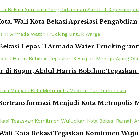
Kota, Wali Kota Bekasi Apresiasi Pengabd
Bekasi Lepas 11 Armada Water Trucking un
r di Bogor, Abdul Harris Bobihoe Tegaska
 Bertransformasi Menjadi Kota Metropolis
 Wali Kota Bekasi Tegaskan Komitmen Wuj