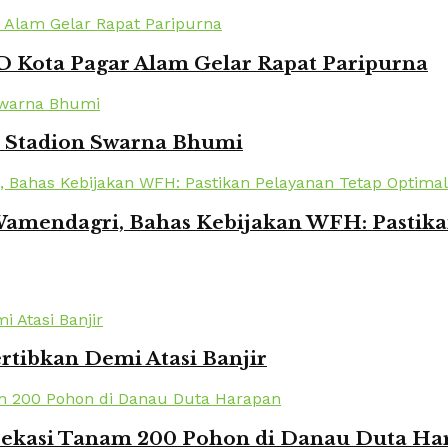
 Kota Pagar Alam Gelar Rapat Paripurna
i Stadion Swarna Bhumi
amendagri, Bahas Kebijakan WFH: Pastika
rtibkan Demi Atasi Banjir
 Bekasi Tanam 200 Pohon di Danau Duta Ha