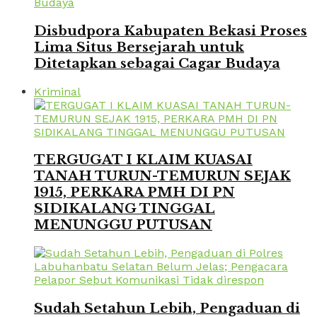
Disbudpora Kabupaten Bekasi Proses
Lima Situs Bersejarah untuk
Ditetapkan sebagai Cagar Budaya
Kriminal
TERGUGAT I KLAIM KUASAI
TANAH TURUN-TEMURUN SEJAK
1915, PERKARA PMH DI PN
SIDIKALANG TINGGAL
MENUNGGU PUTUSAN
Sudah Setahun Lebih, Pengaduan di