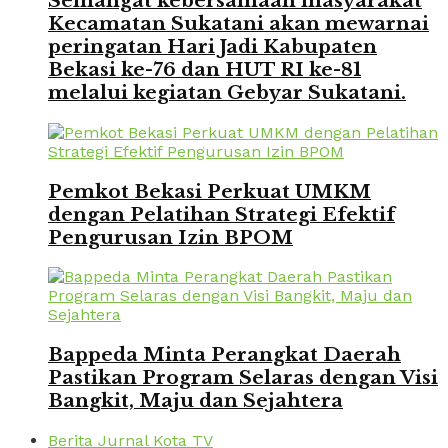
Semangat kebersamaan masyarakat
Kecamatan Sukatani akan mewarnai
peringatan Hari Jadi Kabupaten
Bekasi ke-76 dan HUT RI ke-81
melalui kegiatan Gebyar Sukatani.
Pemkot Bekasi Perkuat UMKM
dengan Pelatihan Strategi Efektif
Pengurusan Izin BPOM
Bappeda Minta Perangkat Daerah
Pastikan Program Selaras dengan Visi
Bangkit, Maju dan Sejahtera
Berita Jurnal Kota TV