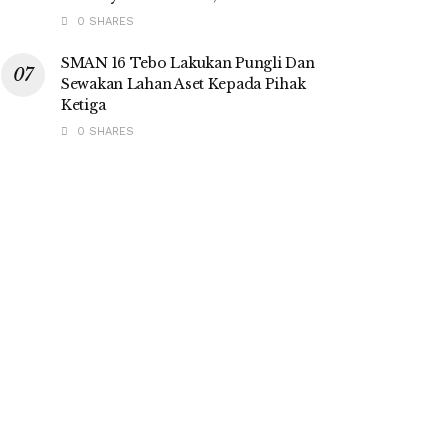
0 SHARES
SMAN 16 Tebo Lakukan Pungli Dan
Sewakan Lahan Aset Kepada Pihak
Ketiga
0 SHARES