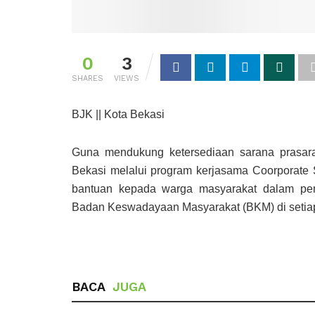
0
3
SHARES
VIEWS
BJK || Kota Bekasi
Guna mendukung ketersediaan sarana prasar
Bekasi melalui program kerjasama Coorporate 
bantuan kepada warga masyarakat dalam pem
Badan Keswadayaan Masyarakat (BKM) di setiap
BACA
JUGA