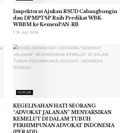
Inspektorat Ajukan RSUD Cabangbungin
dan DPMPTSP Raih Predikat WBK-
WBBM ke KemenPAN-RB
18 JULI 2026
HUKUM
n
KEGELISAHAN HATI SEORANG
“ADVOKAT JALANAN” MENYAKSIKAN
KEMELUT DI DALAM TUBUH
PERHIMPUNAN ADVOKAT INDONESIA
(PERADI)