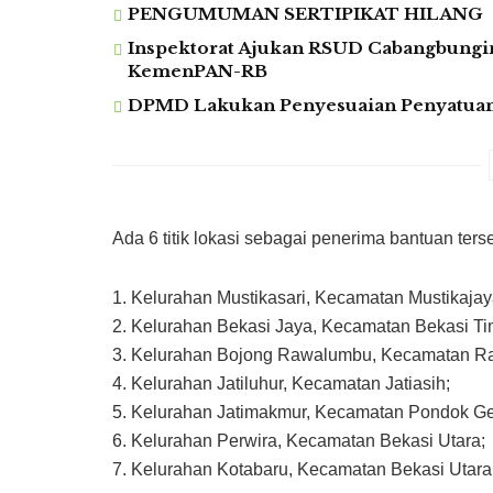
PENGUMUMAN SERTIPIKAT HILANG
Inspektorat Ajukan RSUD Cabangbung
KemenPAN-RB
DPMD Lakukan Penyesuaian Penyatuan 
Ada 6 titik lokasi sebagai penerima bantuan terse
1. Kelurahan Mustikasari, Kecamatan Mustikajay
2. Kelurahan Bekasi Jaya, Kecamatan Bekasi Ti
3. Kelurahan Bojong Rawalumbu, Kecamatan R
4. Kelurahan Jatiluhur, Kecamatan Jatiasih;
5. Kelurahan Jatimakmur, Kecamatan Pondok G
6. Kelurahan Perwira, Kecamatan Bekasi Utara;
7. Kelurahan Kotabaru, Kecamatan Bekasi Utara