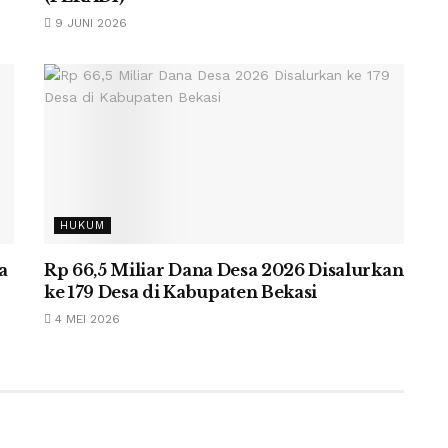
9 JUNI 2026
HUKUM
a
Rp 66,5 Miliar Dana Desa 2026 Disalurkan
ke 179 Desa di Kabupaten Bekasi
4 MEI 2026