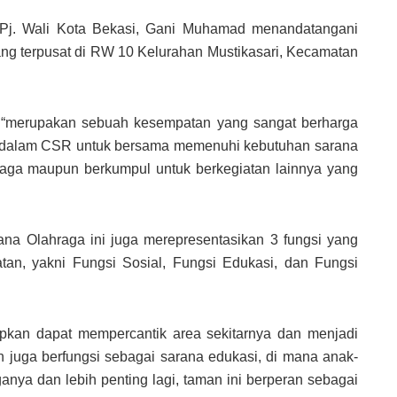
 Pj. Wali Kota Bekasi, Gani Muhamad menandatangani
yang terpusat di RW 10 Kelurahan Mustikasari, Kecamatan
, “merupakan sebuah kesempatan yang sangat berharga
i dalam CSR untuk bersama memenuhi kebutuhan sarana
aga maupun berkumpul untuk berkegiatan lainnya yang
 Olahraga ini juga merepresentasikan 3 fungsi yang
tan, yakni Fungsi Sosial, Fungsi Edukasi, dan Fungsi
rapkan dapat mempercantik area sekitarnya dan menjadi
an juga berfungsi sebagai sarana edukasi, di mana anak-
nya dan lebih penting lagi, taman ini berperan sebagai