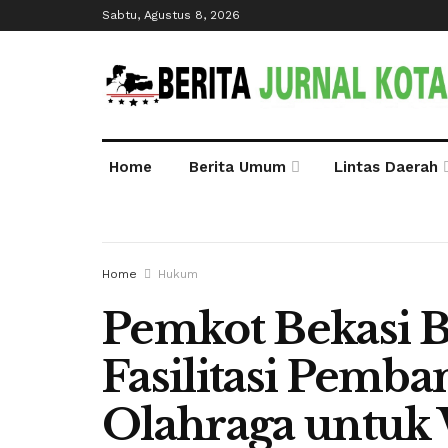
Sabtu, Agustus 8, 2026
Home
Berita Umum
Lintas Daerah
Home
Hukum
Pemkot Bekasi 
Fasilitasi Pemb
Olahraga untuk