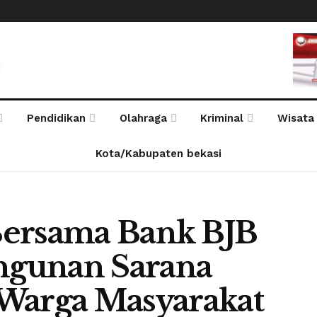
Pendidikan
Olahraga
Kriminal
Wisata
Kota/Kabupaten bekasi
Bersama Bank BJB
angunan Sarana
 Warga Masyarakat