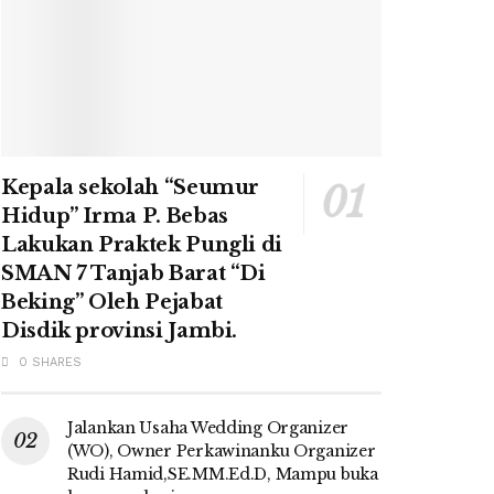
Kepala sekolah “Seumur
Hidup” Irma P. Bebas
Lakukan Praktek Pungli di
SMAN 7 Tanjab Barat “Di
Beking” Oleh Pejabat
Disdik provinsi Jambi.
0 SHARES
Jalankan Usaha Wedding Organizer
(WO), Owner Perkawinanku Organizer
Rudi Hamid,SE.MM.Ed.D, Mampu buka