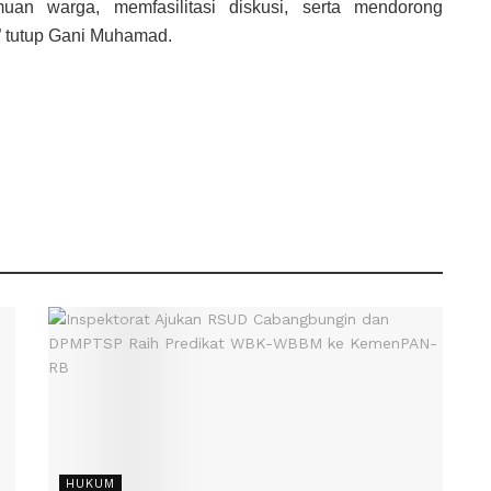
uan warga, memfasilitasi diskusi, serta mendorong
” tutup Gani Muhamad.
HUKUM