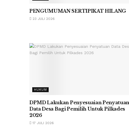
PENGUMUMAN SERTIPIKAT HILANG
23 JULI 2026
HUKUM
DPMD Lakukan Penyesuaian Penyatua
Data Desa Bagi Pemilih Untuk Pilkades
2026
17 JULI 2026