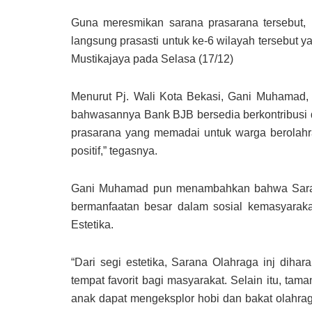
Guna meresmikan sarana prasarana tersebut,
langsung prasasti untuk ke-6 wilayah tersebut 
Mustikajaya pada Selasa (17/12)
Menurut Pj. Wali Kota Bekasi, Gani Muhamad
bahwasannya Bank BJB bersedia berkontribus
prasarana yang memadai untuk warga berolahr
positif,” tegasnya.
Gani Muhamad pun menambahkan bahwa Sarana
bermanfaatan besar dalam sosial kemasyaraka
Estetika.
“Dari segi estetika, Sarana Olahraga inj diha
tempat favorit bagi masyarakat. Selain itu, tam
anak dapat mengeksplor hobi dan bakat olahraga