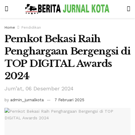
Home
Pendidikan
Pemkot Bekasi Raih
Penghargaan Bergengsi di
TOP DIGITAL Awards
2024
Jum’at, 06 Desember 2024
by
admin_jurnalkota
7 Februari 2025