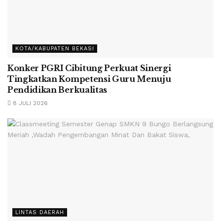
KOTA/KABUPATEN BEKASI
Konker PGRI Cibitung Perkuat Sinergi
Tingkatkan Kompetensi Guru Menuju
Pendidikan Berkualitas
8 JULI 2026
LINTAS DAERAH