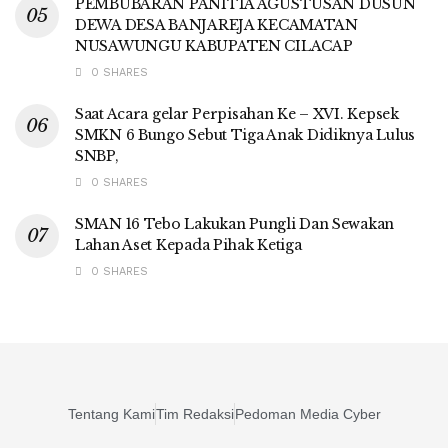
PEMBUBARAN PANITIA AGUSTUSAN DUSUN
DEWA DESA BANJAREJA KECAMATAN
NUSAWUNGU KABUPATEN CILACAP
0 SHARES
Saat Acara gelar Perpisahan Ke – XVI. Kepsek
SMKN 6 Bungo Sebut Tiga Anak Didiknya Lulus
SNBP,
0 SHARES
SMAN 16 Tebo Lakukan Pungli Dan Sewakan
Lahan Aset Kepada Pihak Ketiga
0 SHARES
Tentang Kami
Tim Redaksi
Pedoman Media Cyber