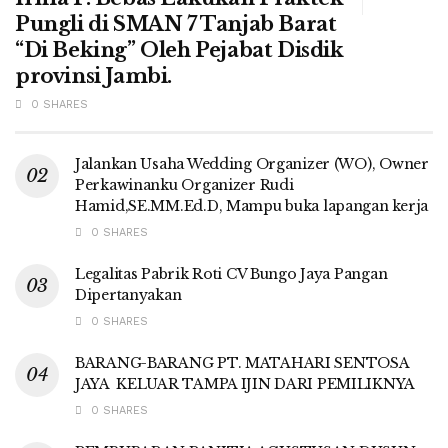
Pungli di SMAN 7 Tanjab Barat
“Di Beking” Oleh Pejabat Disdik
provinsi Jambi.
0 SHARES
Jalankan Usaha Wedding Organizer (WO), Owner
Perkawinanku Organizer Rudi
Hamid,SE.MM.Ed.D, Mampu buka lapangan kerja
0 SHARES
Legalitas Pabrik Roti CV Bungo Jaya Pangan
Dipertanyakan
0 SHARES
BARANG-BARANG PT. MATAHARI SENTOSA
JAYA KELUAR TAMPA IJIN DARI PEMILIKNYA
0 SHARES