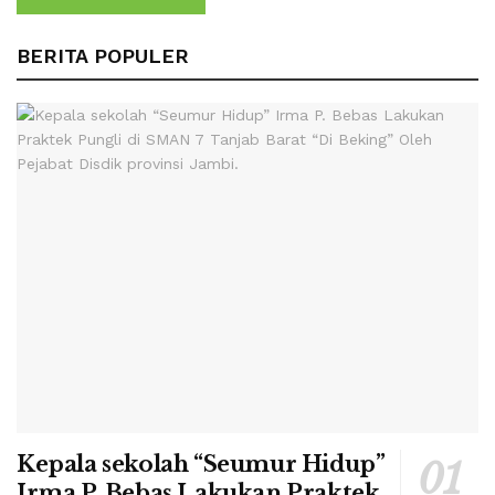
BERITA POPULER
Kepala sekolah “Seumur Hidup”
Irma P. Bebas Lakukan Praktek