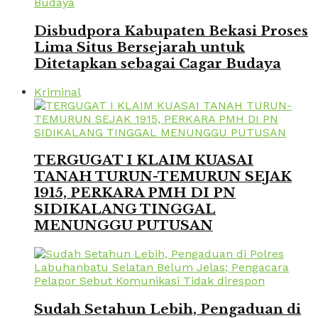
Disbudpora Kabupaten Bekasi Proses
Lima Situs Bersejarah untuk
Ditetapkan sebagai Cagar Budaya
Kriminal
TERGUGAT I KLAIM KUASAI
TANAH TURUN-TEMURUN SEJAK
1915, PERKARA PMH DI PN
SIDIKALANG TINGGAL
MENUNGGU PUTUSAN
Sudah Setahun Lebih, Pengaduan di