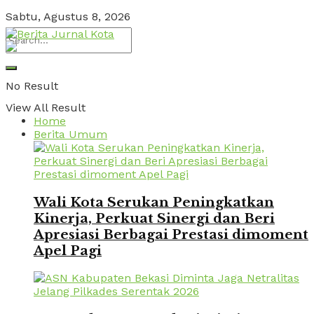
Sabtu, Agustus 8, 2026
No Result
View All Result
Home
Berita Umum
Wali Kota Serukan Peningkatkan
Kinerja, Perkuat Sinergi dan Beri
Apresiasi Berbagai Prestasi dimoment
Apel Pagi