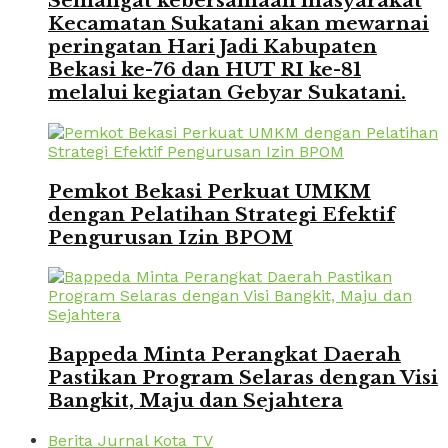
Semangat kebersamaan masyarakat
Kecamatan Sukatani akan mewarnai
peringatan Hari Jadi Kabupaten
Bekasi ke-76 dan HUT RI ke-81
melalui kegiatan Gebyar Sukatani.
Pemkot Bekasi Perkuat UMKM
dengan Pelatihan Strategi Efektif
Pengurusan Izin BPOM
Bappeda Minta Perangkat Daerah
Pastikan Program Selaras dengan Visi
Bangkit, Maju dan Sejahtera
Berita Jurnal Kota TV