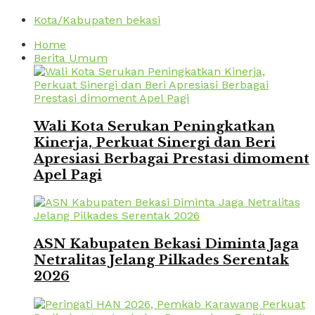
Kota/Kabupaten bekasi
Home
Berita Umum
Wali Kota Serukan Peningkatkan
Kinerja, Perkuat Sinergi dan Beri
Apresiasi Berbagai Prestasi dimoment
Apel Pagi
ASN Kabupaten Bekasi Diminta Jaga
Netralitas Jelang Pilkades Serentak
2026