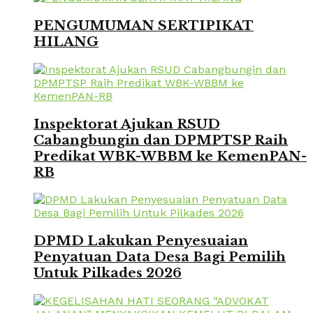
PENGUMUMAN SERTIPIKAT
HILANG
Inspektorat Ajukan RSUD
Cabangbungin dan DPMPTSP Raih
Predikat WBK-WBBM ke KemenPAN-
RB
DPMD Lakukan Penyesuaian
Penyatuan Data Desa Bagi Pemilih
Untuk Pilkades 2026