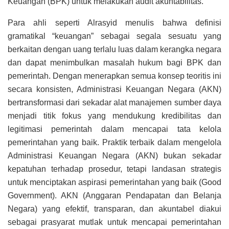
Keuangan (BPK) untuk melakukan audit akuntabilitas.
Para ahli seperti Alrasyid menulis bahwa definisi
gramatikal “keuangan” sebagai segala sesuatu yang
berkaitan dengan uang terlalu luas dalam kerangka negara
dan dapat menimbulkan masalah hukum bagi BPK dan
pemerintah. Dengan menerapkan semua konsep teoritis ini
secara konsisten, Administrasi Keuangan Negara (AKN)
bertransformasi dari sekadar alat manajemen sumber daya
menjadi titik fokus yang mendukung kredibilitas dan
legitimasi pemerintah dalam mencapai tata kelola
pemerintahan yang baik. Praktik terbaik dalam mengelola
Administrasi Keuangan Negara (AKN) bukan sekadar
kepatuhan terhadap prosedur, tetapi landasan strategis
untuk menciptakan aspirasi pemerintahan yang baik (Good
Government). AKN (Anggaran Pendapatan dan Belanja
Negara) yang efektif, transparan, dan akuntabel diakui
sebagai prasyarat mutlak untuk mencapai pemerintahan