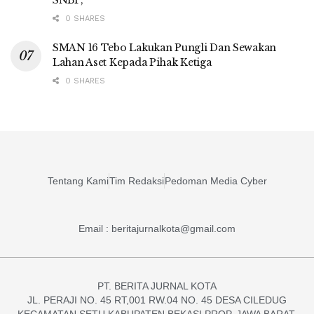
0 SHARES
SMAN 16 Tebo Lakukan Pungli Dan Sewakan
Lahan Aset Kepada Pihak Ketiga
0 SHARES
Tentang Kami
Tim Redaksi
Pedoman Media Cyber
Email : beritajurnalkota@gmail.com
PT. BERITA JURNAL KOTA
JL. PERAJI NO. 45 RT,001 RW.04 NO. 45 DESA CILEDUG
KECAMATAN SETU KABUPATEN BEKASI PROP. JAWA BARAT.