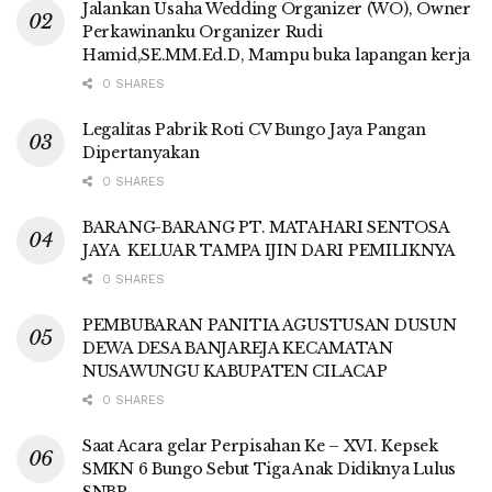
Jalankan Usaha Wedding Organizer (WO), Owner
Perkawinanku Organizer Rudi
Hamid,SE.MM.Ed.D, Mampu buka lapangan kerja
0 SHARES
Legalitas Pabrik Roti CV Bungo Jaya Pangan
Dipertanyakan
0 SHARES
BARANG-BARANG PT. MATAHARI SENTOSA
JAYA KELUAR TAMPA IJIN DARI PEMILIKNYA
0 SHARES
PEMBUBARAN PANITIA AGUSTUSAN DUSUN
DEWA DESA BANJAREJA KECAMATAN
NUSAWUNGU KABUPATEN CILACAP
0 SHARES
Saat Acara gelar Perpisahan Ke – XVI. Kepsek
SMKN 6 Bungo Sebut Tiga Anak Didiknya Lulus
SNBP,