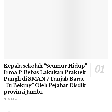
Kepala sekolah “Seumur Hidup”
Irma P. Bebas Lakukan Praktek
Pungli di SMAN 7 Tanjab Barat
“Di Beking” Oleh Pejabat Disdik
provinsi Jambi.
0 SHARES