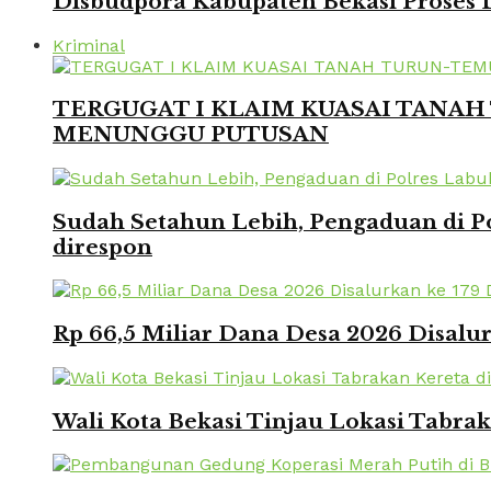
Disbudpora Kabupaten Bekasi Proses L
Kriminal
TERGUGAT I KLAIM KUASAI TANAH 
MENUNGGU PUTUSAN
Sudah Setahun Lebih, Pengaduan di Po
direspon
Rp 66,5 Miliar Dana Desa 2026 Disalur
Wali Kota Bekasi Tinjau Lokasi Tabra