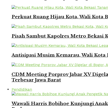
Perkuat Ruang Hijau Kota, Wali Kota
Pisah Sambut Kapolres Metro Bekasi 
Antisipasi Musim Kemarau, Wali Kota 
CDM Meeting Porprov Jabar XV Digela
Terbesar Jawa Barat
Pendidikan
Wawali Harris Bobihoe Kunjungi Ana