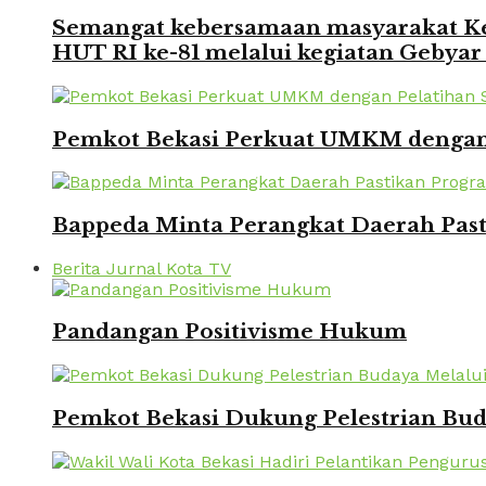
Semangat kebersamaan masyarakat Kec
HUT RI ke-81 melalui kegiatan Gebyar
Pemkot Bekasi Perkuat UMKM dengan P
Bappeda Minta Perangkat Daerah Pasti
Berita Jurnal Kota TV
Pandangan Positivisme Hukum
Pemkot Bekasi Dukung Pelestrian Bu