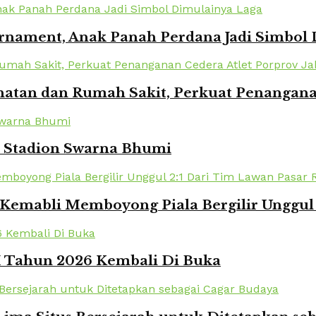
urnament, Anak Panah Perdana Jadi Simbol
atan dan Rumah Sakit, Perkuat Penanganan
i Stadion Swarna Bhumi
Kemabli Memboyong Piala Bergilir Unggul 
XI Tahun 2026 Kembali Di Buka