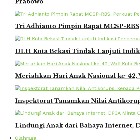
Prabowo
Tri Adhianto Pimpin Rapat MCSP-RBS,
DLH Kota Bekasi Tindak Lanjuti Indi
Meriahkan Hari Anak Nasional ke-42,
Inspektorat Tanamkan Nilai Antikorup
Lindungi Anak dari Bahaya Internet, 
Olahraga