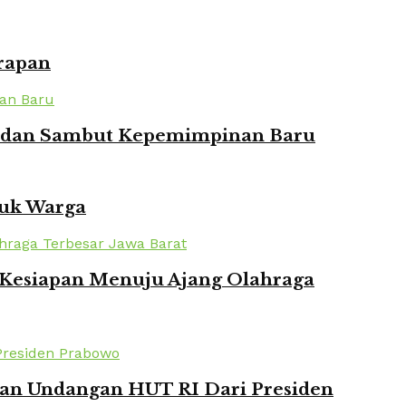
rapan
ian dan Sambut Kepemimpinan Baru
tuk Warga
n Kesiapan Menuju Ajang Olahraga
kan Undangan HUT RI Dari Presiden