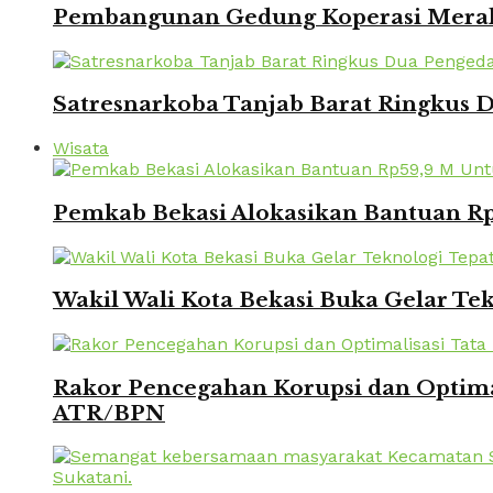
Pembangunan Gedung Koperasi Merah 
Satresnarkoba Tanjab Barat Ringkus
Wisata
Pemkab Bekasi Alokasikan Bantuan Rp
Wakil Wali Kota Bekasi Buka Gelar Te
Rakor Pencegahan Korupsi dan Optima
ATR/BPN