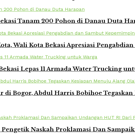
 Bekasi Tanam 200 Pohon di Danau Duta Ha
Kota, Wali Kota Bekasi Apresiasi Pengabd
Bekasi Lepas 11 Armada Water Trucking un
r di Bogor, Abdul Harris Bobihoe Tegaska
k Pengetik Naskah Proklamasi Dan Sampai