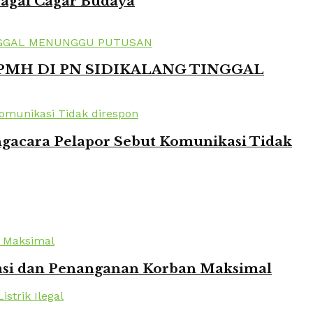
bagai Cagar Budaya
 PMH DI PN SIDIKALANG TINGGAL
ngacara Pelapor Sebut Komunikasi Tidak
kuasi dan Penanganan Korban Maksimal