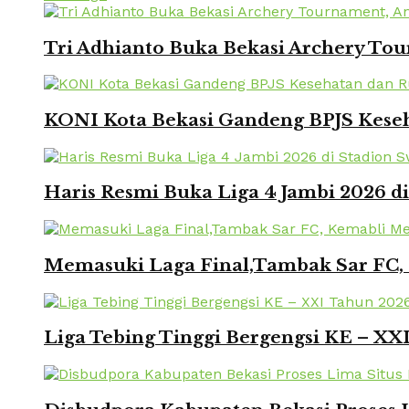
Tri Adhianto Buka Bekasi Archery To
KONI Kota Bekasi Gandeng BPJS Keseh
Haris Resmi Buka Liga 4 Jambi 2026 d
Memasuki Laga Final,Tambak Sar FC, 
Liga Tebing Tinggi Bergengsi KE – X