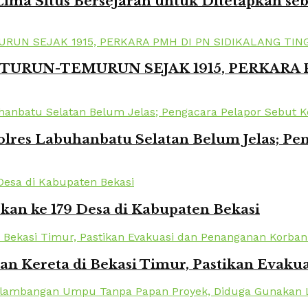
ima Situs Bersejarah untuk Ditetapkan se
TURUN-TEMURUN SEJAK 1915, PERKARA
lres Labuhanbatu Selatan Belum Jelas; Pe
kan ke 179 Desa di Kabupaten Bekasi
kan Kereta di Bekasi Timur, Pastikan Eva