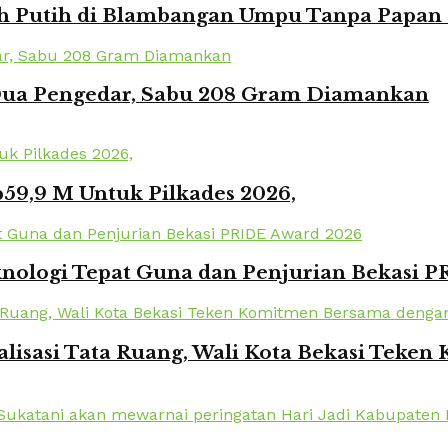
Putih di Blambangan Umpu Tanpa Papan Pr
 Dua Pengedar, Sabu 208 Gram Diamankan
59,9 M Untuk Pilkades 2026,
knologi Tepat Guna dan Penjurian Bekasi 
lisasi Tata Ruang, Wali Kota Bekasi Tek