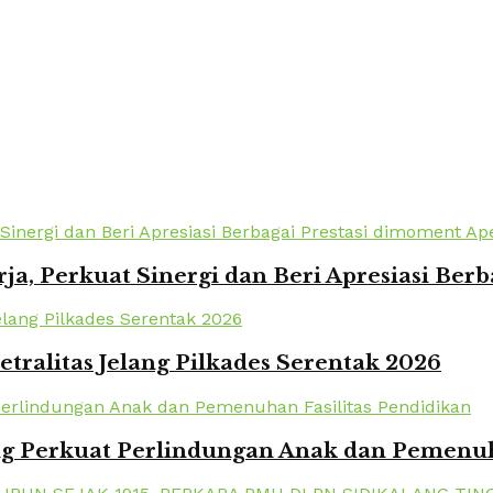
a, Perkuat Sinergi dan Beri Apresiasi Berb
tralitas Jelang Pilkades Serentak 2026
 Perkuat Perlindungan Anak dan Pemenuha