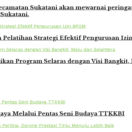
amatan Sukatani akan mewarnai peringata
 Sukatani.
elatihan Strategi Efektif Pengurusan Iz
kan Program Selaras dengan Visi Bangkit,
daya Melalui Pentas Seni Budaya TTKKBI