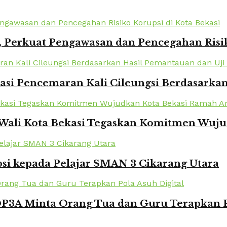
 Perkuat Pengawasan dan Pencegahan Risik
kasi Pencemaran Kali Cileungsi Berdasarka
 Wali Kota Bekasi Tegaskan Komitmen Wuj
si kepada Pelajar SMAN 3 Cikarang Utara
DP3A Minta Orang Tua dan Guru Terapkan P