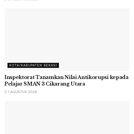
KOTA/KABUPATEN BEKASI
Inspektorat Tanamkan Nilai Antikorupsi kepada
Pelajar SMAN 3 Cikarang Utara
1 AGUSTUS 2026