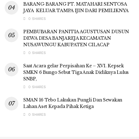
BARANG-BARANG PT. MATAHARI SENTOSA
JAYA KELUAR TAMPA IJIN DARI PEMILIKNYA
0 SHARES
PEMBUBARAN PANITIA AGUSTUSAN DUSUN
DEWA DESA BANJAREJA KECAMATAN
NUSAWUNGU KABUPATEN CILACAP
0 SHARES
Saat Acara gelar Perpisahan Ke – XVI. Kepsek
SMKN 6 Bungo Sebut Tiga Anak Didiknya Lulus
SNBP,
0 SHARES
SMAN 16 Tebo Lakukan Pungli Dan Sewakan
Lahan Aset Kepada Pihak Ketiga
0 SHARES