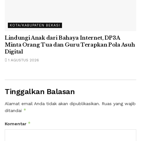
KOTA/KABUPATEN BEKASI
Lindungi Anak dari Bahaya Internet, DP3A
Minta Orang Tua dan Guru Terapkan Pola Asuh
Digital
1 AGUSTUS 2026
Tinggalkan Balasan
Alamat email Anda tidak akan dipublikasikan.
Ruas yang wajib
*
ditandai
*
Komentar