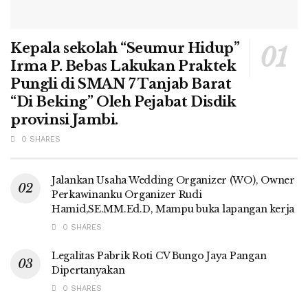
Kepala sekolah “Seumur Hidup”
Irma P. Bebas Lakukan Praktek
Pungli di SMAN 7 Tanjab Barat
“Di Beking” Oleh Pejabat Disdik
provinsi Jambi.
0 SHARES
Jalankan Usaha Wedding Organizer (WO), Owner
Perkawinanku Organizer Rudi
Hamid,SE.MM.Ed.D, Mampu buka lapangan kerja
0 SHARES
Legalitas Pabrik Roti CV Bungo Jaya Pangan
Dipertanyakan
0 SHARES