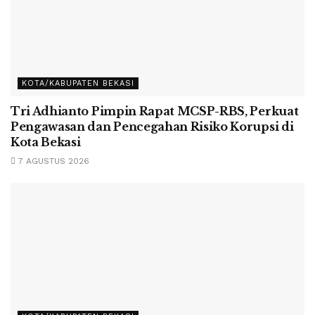
KOTA/KABUPATEN BEKASI
Tri Adhianto Pimpin Rapat MCSP-RBS, Perkuat
Pengawasan dan Pencegahan Risiko Korupsi di
Kota Bekasi
7 AGUSTUS 2026