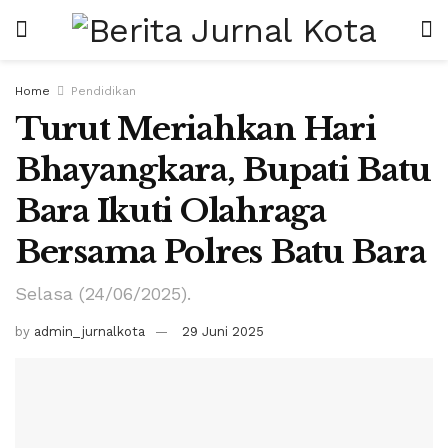
Home
Pendidikan
Turut Meriahkan Hari
Bhayangkara, Bupati Batu
Bara Ikuti Olahraga
Bersama Polres Batu Bara
Selasa (24/06/2025).
by
admin_jurnalkota
29 Juni 2025