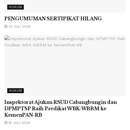
HUKUM
PENGUMUMAN SERTIPIKAT HILANG
23 JULI 2026
HUKUM
Inspektorat Ajukan RSUD Cabangbungin dan
DPMPTSP Raih Predikat WBK-WBBM ke
KemenPAN-RB
18 JULI 2026