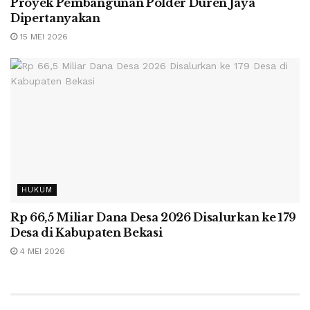
Proyek Pembangunan Polder Duren Jaya
Dipertanyakan
15 MEI 2026
HUKUM
Rp 66,5 Miliar Dana Desa 2026 Disalurkan ke 179
Desa di Kabupaten Bekasi
4 MEI 2026