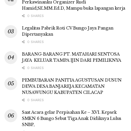
Perkawinanku Organizer Rudi
Hamid,SE.MM.Ed.D, Mampu buka lapangan kerja
0 SHARES
Legalitas Pabrik Roti CV Bungo Jaya Pangan
Dipertanyakan
0 SHARES
BARANG-BARANG PT. MATAHARI SENTOSA
JAYA KELUAR TAMPA IJIN DARI PEMILIKNYA
0 SHARES
PEMBUBARAN PANITIA AGUSTUSAN DUSUN
DEWA DESA BANJAREJA KECAMATAN
NUSAWUNGU KABUPATEN CILACAP
0 SHARES
Saat Acara gelar Perpisahan Ke – XVI. Kepsek
SMKN 6 Bungo Sebut Tiga Anak Didiknya Lulus
SNBP,