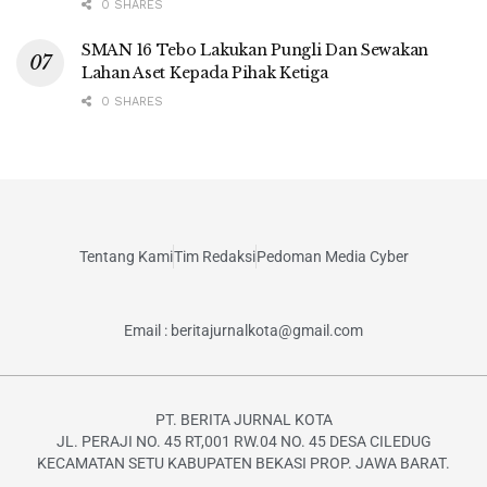
0 SHARES
SMAN 16 Tebo Lakukan Pungli Dan Sewakan
Lahan Aset Kepada Pihak Ketiga
0 SHARES
Tentang Kami
Tim Redaksi
Pedoman Media Cyber
Email : beritajurnalkota@gmail.com
PT. BERITA JURNAL KOTA
JL. PERAJI NO. 45 RT,001 RW.04 NO. 45 DESA CILEDUG
KECAMATAN SETU KABUPATEN BEKASI PROP. JAWA BARAT.