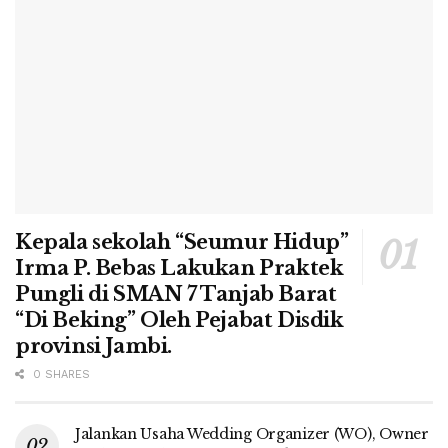
Kepala sekolah “Seumur Hidup”
Irma P. Bebas Lakukan Praktek
Pungli di SMAN 7 Tanjab Barat
“Di Beking” Oleh Pejabat Disdik
provinsi Jambi.
0 SHARES
Jalankan Usaha Wedding Organizer (WO), Owner