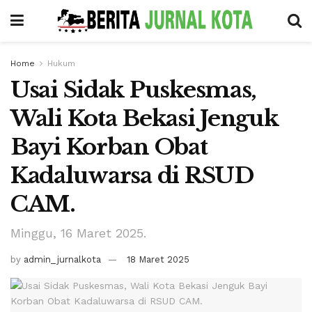
Home
Hukum
Usai Sidak Puskesmas,
Wali Kota Bekasi Jenguk
Bayi Korban Obat
Kadaluwarsa di RSUD
CAM.
Minggu, 16 Maret 2025.
by
admin_jurnalkota
18 Maret 2025