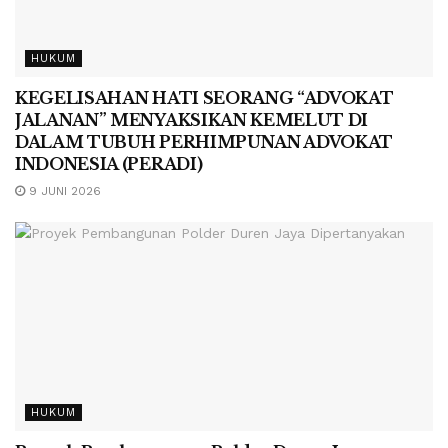
HUKUM
KEGELISAHAN HATI SEORANG “ADVOKAT
JALANAN” MENYAKSIKAN KEMELUT DI
DALAM TUBUH PERHIMPUNAN ADVOKAT
INDONESIA (PERADI)
9 JUNI 2026
HUKUM