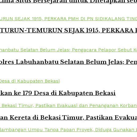
ima Situs Bersejarah untuk Ditetapkan se
TURUN-TEMURUN SEJAK 1915, PERKARA
lres Labuhanbatu Selatan Belum Jelas; Pe
kan ke 179 Desa di Kabupaten Bekasi
kan Kereta di Bekasi Timur, Pastikan Eva