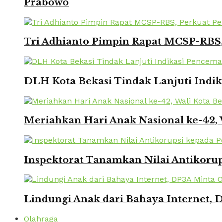
Prabowo
Tri Adhianto Pimpin Rapat MCSP-RBS,
DLH Kota Bekasi Tindak Lanjuti Indi
Meriahkan Hari Anak Nasional ke-42,
Inspektorat Tanamkan Nilai Antikorup
Lindungi Anak dari Bahaya Internet, 
Olahraga