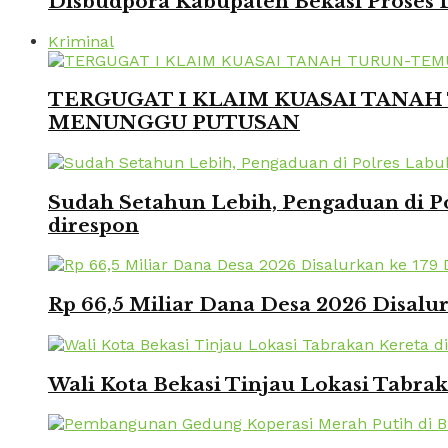
Disbudpora Kabupaten Bekasi Proses L
Kriminal
TERGUGAT I KLAIM KUASAI TANAH 
MENUNGGU PUTUSAN
Sudah Setahun Lebih, Pengaduan di Po
direspon
Rp 66,5 Miliar Dana Desa 2026 Disalur
Wali Kota Bekasi Tinjau Lokasi Tabra