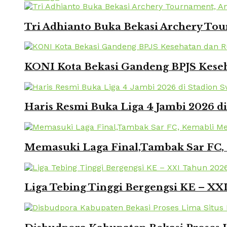
Tri Adhianto Buka Bekasi Archery To
KONI Kota Bekasi Gandeng BPJS Keseh
Haris Resmi Buka Liga 4 Jambi 2026 d
Memasuki Laga Final,Tambak Sar FC, 
Liga Tebing Tinggi Bergengsi KE – X