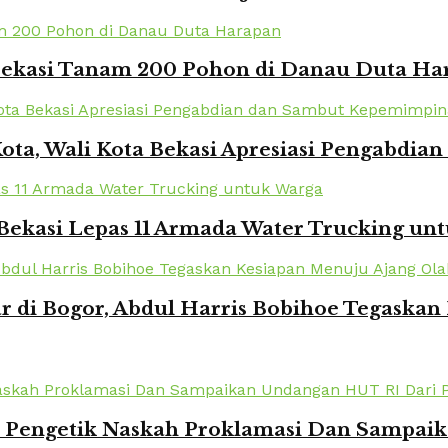
 Bekasi Tanam 200 Pohon di Danau Duta Ha
Kota, Wali Kota Bekasi Apresiasi Pengabd
Bekasi Lepas 11 Armada Water Trucking un
r di Bogor, Abdul Harris Bobihoe Tegaska
k Pengetik Naskah Proklamasi Dan Sampai