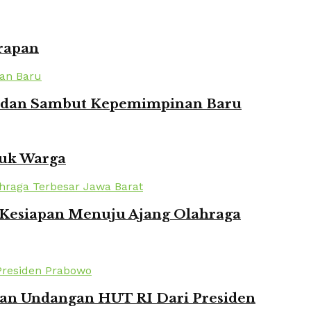
rapan
ian dan Sambut Kepemimpinan Baru
tuk Warga
n Kesiapan Menuju Ajang Olahraga
kan Undangan HUT RI Dari Presiden