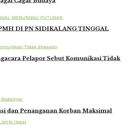
bagai Cagar Budaya
 PMH DI PN SIDIKALANG TINGGAL
ngacara Pelapor Sebut Komunikasi Tidak
kuasi dan Penanganan Korban Maksimal