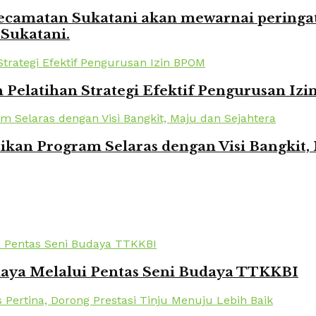
amatan Sukatani akan mewarnai peringata
 Sukatani.
elatihan Strategi Efektif Pengurusan Iz
kan Program Selaras dengan Visi Bangkit,
daya Melalui Pentas Seni Budaya TTKKBI