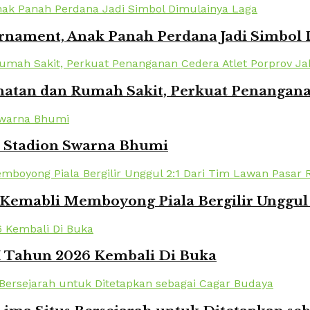
urnament, Anak Panah Perdana Jadi Simbol
atan dan Rumah Sakit, Perkuat Penanganan
i Stadion Swarna Bhumi
Kemabli Memboyong Piala Bergilir Unggul 
XI Tahun 2026 Kembali Di Buka