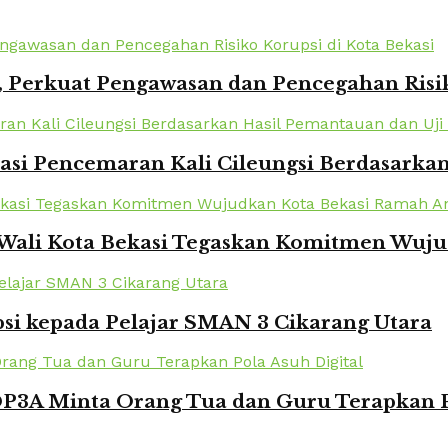
 Perkuat Pengawasan dan Pencegahan Risik
kasi Pencemaran Kali Cileungsi Berdasarka
 Wali Kota Bekasi Tegaskan Komitmen Wuj
si kepada Pelajar SMAN 3 Cikarang Utara
DP3A Minta Orang Tua dan Guru Terapkan P