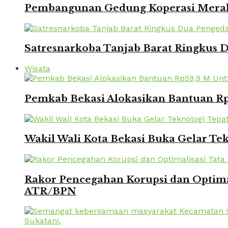
Pembangunan Gedung Koperasi Merah 
Satresnarkoba Tanjab Barat Ringkus
Wisata
Pemkab Bekasi Alokasikan Bantuan Rp
Wakil Wali Kota Bekasi Buka Gelar Te
Rakor Pencegahan Korupsi dan Optima
ATR/BPN