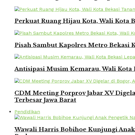
Perkuat Ruang Hijau Kota, Wali Kota
Pisah Sambut Kapolres Metro Bekasi 
Antisipasi Musim Kemarau, Wali Kota 
CDM Meeting Porprov Jabar XV Digela
Terbesar Jawa Barat
Pendidikan
Wawali Harris Bobihoe Kunjungi Ana