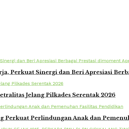
a, Perkuat Sinergi dan Beri Apresiasi Berb
tralitas Jelang Pilkades Serentak 2026
 Perkuat Perlindungan Anak dan Pemenuha