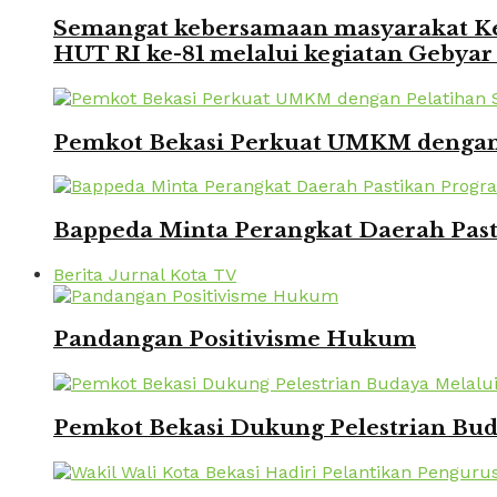
Semangat kebersamaan masyarakat Kec
HUT RI ke-81 melalui kegiatan Gebyar
Pemkot Bekasi Perkuat UMKM dengan P
Bappeda Minta Perangkat Daerah Pasti
Berita Jurnal Kota TV
Pandangan Positivisme Hukum
Pemkot Bekasi Dukung Pelestrian Bu