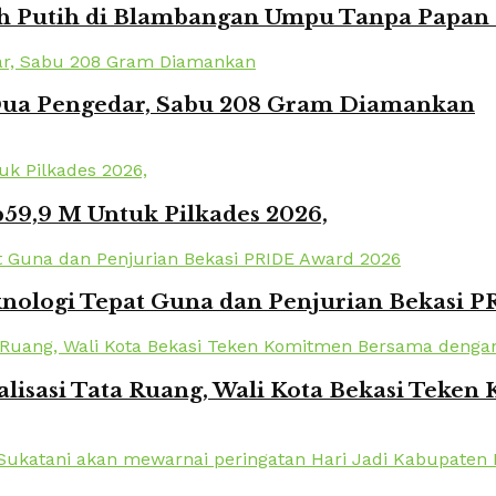
Putih di Blambangan Umpu Tanpa Papan Pr
 Dua Pengedar, Sabu 208 Gram Diamankan
59,9 M Untuk Pilkades 2026,
knologi Tepat Guna dan Penjurian Bekasi 
lisasi Tata Ruang, Wali Kota Bekasi Tek