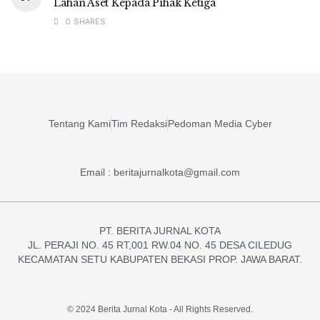
Lahan Aset Kepada Pihak Ketiga
0 SHARES
Tentang Kami
Tim Redaksi
Pedoman Media Cyber
Email : beritajurnalkota@gmail.com
PT. BERITA JURNAL KOTA
JL. PERAJI NO. 45 RT,001 RW.04 NO. 45 DESA CILEDUG
KECAMATAN SETU KABUPATEN BEKASI PROP. JAWA BARAT.
© 2024 Berita Jurnal Kota - All Rights Reserved.