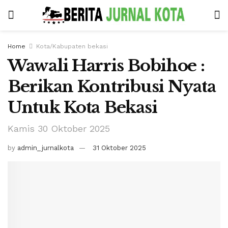
Home
Kota/Kabupaten bekasi
Wawali Harris Bobihoe :
Berikan Kontribusi Nyata
Untuk Kota Bekasi
Kamis 30 Oktober 2025
by
admin_jurnalkota
31 Oktober 2025