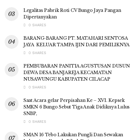
Legalitas Pabrik Roti CV Bungo Jaya Pangan
Dipertanyakan
0 SHARES
BARANG-BARANG PT. MATAHARI SENTOSA
JAYA KELUAR TAMPA IJIN DARI PEMILIKNYA
0 SHARES
PEMBUBARAN PANITIA AGUSTUSAN DUSUN
DEWA DESA BANJAREJA KECAMATAN
NUSAWUNGU KABUPATEN CILACAP
0 SHARES
Saat Acara gelar Perpisahan Ke – XVI. Kepsek
SMKN 6 Bungo Sebut Tiga Anak Didiknya Lulus
SNBP,
0 SHARES
SMAN 16 Tebo Lakukan Pungli Dan Sewakan