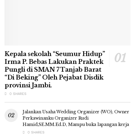
Kepala sekolah “Seumur Hidup”
Irma P. Bebas Lakukan Praktek
Pungli di SMAN 7 Tanjab Barat
“Di Beking” Oleh Pejabat Disdik
provinsi Jambi.
0 SHARES
Jalankan Usaha Wedding Organizer (WO), Owner
Perkawinanku Organizer Rudi
Hamid,SE.MM.Ed.D, Mampu buka lapangan kerja
0 SHARES