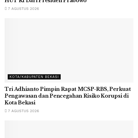
HUT RI Dari Presiden Prabowo
7 AGUSTUS 2026
KOTA/KABUPATEN BEKASI
Tri Adhianto Pimpin Rapat MCSP-RBS, Perkuat
Pengawasan dan Pencegahan Risiko Korupsi di
Kota Bekasi
7 AGUSTUS 2026