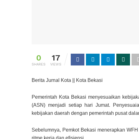
0
17
SHARES
VIEWS
Berita Jurnal Kota || Kota Bekasi
Pemerintah Kota Bekasi menyesuaikan kebija
(ASN) menjadi setiap hari Jumat. Penyesuai
kebijakan daerah dengan pemerintah pusat dalam
Sebelumnya, Pemkot Bekasi menerapkan WFH se
ritme kerja dan efisiensi.