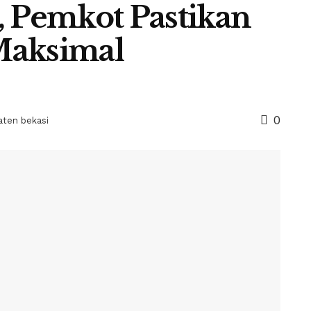
, Pemkot Pastikan
Maksimal
0
ten bekasi