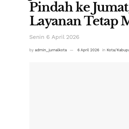
Pindah ke Jumat
Layanan Tetap 
Senin 6 April 2026
by
admin_jurnalkota
6 April 2026
in
Kota/Kabupa