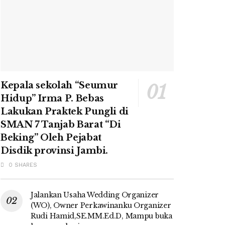
Kepala sekolah “Seumur
Hidup” Irma P. Bebas
Lakukan Praktek Pungli di
SMAN 7 Tanjab Barat “Di
Beking” Oleh Pejabat
Disdik provinsi Jambi.
0 SHARES
Jalankan Usaha Wedding Organizer
(WO), Owner Perkawinanku Organizer
Rudi Hamid,SE.MM.Ed.D, Mampu buka