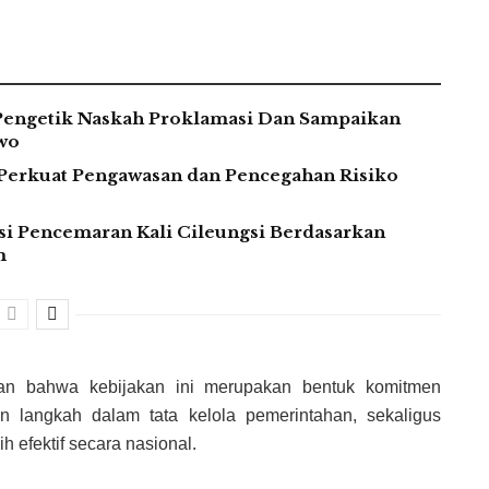
Pengetik Naskah Proklamasi Dan Sampaikan
wo
Perkuat Pengawasan dan Pencegahan Risiko
si Pencemaran Kali Cileungsi Berdasarkan
m
kan bahwa kebijakan ini merupakan bentuk komitmen
n langkah dalam tata kelola pemerintahan, sekaligus
 efektif secara nasional.