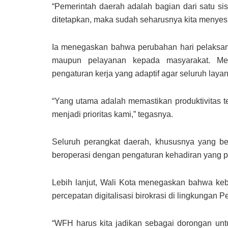
“Pemerintah daerah adalah bagian dari satu sis
ditetapkan, maka sudah seharusnya kita menyesua
Ia menegaskan bahwa perubahan hari pelaksa
maupun pelayanan kepada masyarakat. Me
pengaturan kerja yang adaptif agar seluruh layan
“Yang utama adalah memastikan produktivitas tet
menjadi prioritas kami,” tegasnya.
Seluruh perangkat daerah, khususnya yang be
beroperasi dengan pengaturan kehadiran yang pr
Lebih lanjut, Wali Kota menegaskan bahwa k
percepatan digitalisasi birokrasi di lingkungan 
“WFH harus kita jadikan sebagai dorongan untu