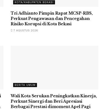
KOTA/KABUPATEN BEKASI
Tri Adhianto Pimpin Rapat MCSP-RBS,
Perkuat Pengawasan dan Pencegahan
Risiko Korupsi di Kota Bekasi
7 AGUSTUS 2026
BERITA UMUM
i
Wali Kota Serukan Peningkatkan Kinerja,
n
Perkuat Sinergi dan Beri Apresiasi
m
Berbagai Prestasi dimoment Apel Pagi