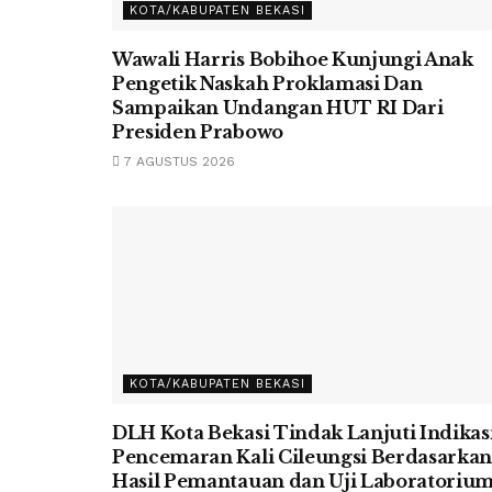
KOTA/KABUPATEN BEKASI
Wawali Harris Bobihoe Kunjungi Anak
Pengetik Naskah Proklamasi Dan
Sampaikan Undangan HUT RI Dari
Presiden Prabowo
7 AGUSTUS 2026
KOTA/KABUPATEN BEKASI
DLH Kota Bekasi Tindak Lanjuti Indikas
Pencemaran Kali Cileungsi Berdasarka
Hasil Pemantauan dan Uji Laboratoriu