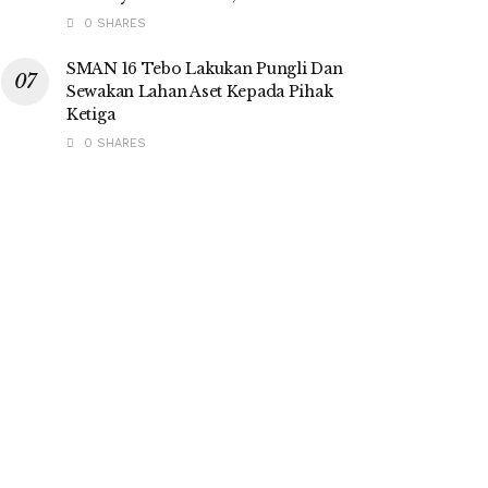
0 SHARES
SMAN 16 Tebo Lakukan Pungli Dan
Sewakan Lahan Aset Kepada Pihak
Ketiga
0 SHARES