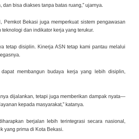
, dan bisa diakses tanpa batas ruang,” ujarnya.
mal, Pemkot Bekasi juga memperkuat sistem pengawasan
knologi dan indikator kerja yang terukur.
 tetap disiplin. Kinerja ASN tetap kami pantau melalui
 tegasnya.
 dapat membangun budaya kerja yang lebih disiplin,
hanya dijalankan, tetapi juga memberikan dampak nyata—
pelayanan kepada masyarakat,” katanya.
arapkan berjalan lebih terintegrasi secara nasional,
k yang prima di Kota Bekasi.