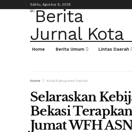
Sabtu, Agustus 8, 2026
Home
Berita Umum
Lintas Daerah
Home
Kota/Kabupaten bekasi
Selaraskan Kebij
Bekasi Terapka
Jumat WFH ASN 