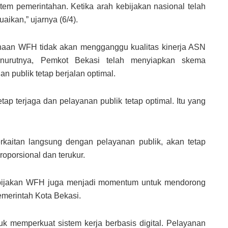
tem pemerintahan. Ketika arah kebijakan nasional telah
ikan,” ujarnya (6/4).
naan WFH tidak akan mengganggu kualitas kinerja ASN
nurutnya, Pemkot Bekasi telah menyiapkan skema
an publik tetap berjalan optimal.
ap terjaga dan pelayanan publik tetap optimal. Itu yang
rkaitan langsung dengan pelayanan publik, akan tetap
oporsional dan terukur.
ebijakan WFH juga menjadi momentum untuk mendorong
Pemerintah Kota Bekasi.
k memperkuat sistem kerja berbasis digital. Pelayanan