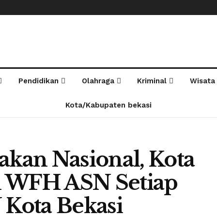
Pendidikan
Olahraga
Kriminal
Wisata
Kota/Kabupaten bekasi
akan Nasional, Kota
n WFH ASN Setiap
Kota Bekasi