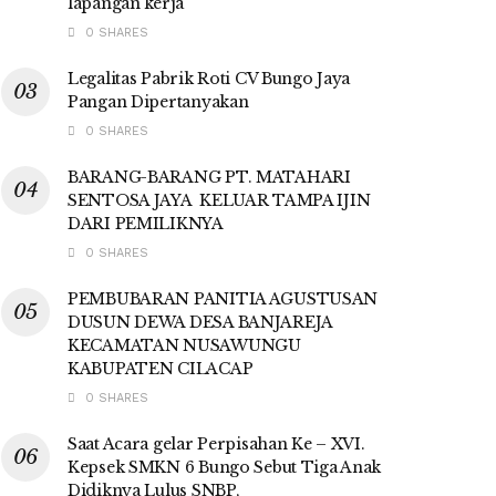
lapangan kerja
0 SHARES
Legalitas Pabrik Roti CV Bungo Jaya
Pangan Dipertanyakan
0 SHARES
BARANG-BARANG PT. MATAHARI
SENTOSA JAYA KELUAR TAMPA IJIN
DARI PEMILIKNYA
0 SHARES
PEMBUBARAN PANITIA AGUSTUSAN
DUSUN DEWA DESA BANJAREJA
KECAMATAN NUSAWUNGU
KABUPATEN CILACAP
0 SHARES
Saat Acara gelar Perpisahan Ke – XVI.
Kepsek SMKN 6 Bungo Sebut Tiga Anak
Didiknya Lulus SNBP,