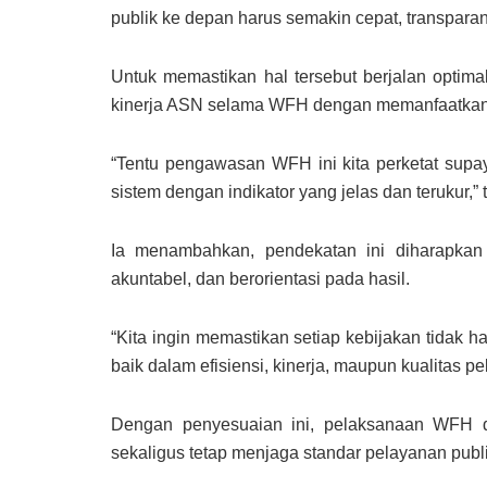
publik ke depan harus semakin cepat, transparan
Untuk memastikan hal tersebut berjalan opti
kinerja ASN selama WFH dengan memanfaatkan te
“Tentu pengawasan WFH ini kita perketat supaya
sistem dengan indikator yang jelas dan terukur,”
Ia menambahkan, pendekatan ini diharapkan
akuntabel, dan berorientasi pada hasil.
“Kita ingin memastikan setiap kebijakan tidak 
baik dalam efisiensi, kinerja, maupun kualitas 
Dengan penyesuaian ini, pelaksanaan WFH dih
sekaligus tetap menjaga standar pelayanan publi