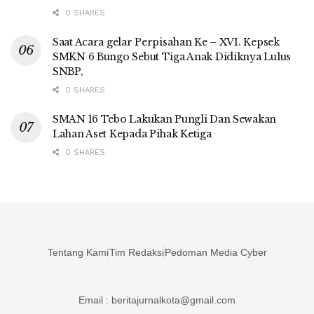
0 SHARES
Saat Acara gelar Perpisahan Ke – XVI. Kepsek
SMKN 6 Bungo Sebut Tiga Anak Didiknya Lulus
SNBP,
0 SHARES
SMAN 16 Tebo Lakukan Pungli Dan Sewakan
Lahan Aset Kepada Pihak Ketiga
0 SHARES
Tentang Kami
Tim Redaksi
Pedoman Media Cyber
Email : beritajurnalkota@gmail.com