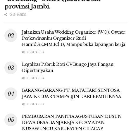
provinsi Jambi.
0 SHARES
Jalankan Usaha Wedding Organizer (WO), Owner
Perkawinanku Organizer Rudi
Hamid,SE.MM.Ed.D, Mampu buka lapangan kerja
0 SHARES
Legalitas Pabrik Roti CV Bungo Jaya Pangan
Dipertanyakan
0 SHARES
BARANG-BARANG PT. MATAHARI SENTOSA
JAYA KELUAR TAMPA IJIN DARI PEMILIKNYA
0 SHARES
PEMBUBARAN PANITIA AGUSTUSAN DUSUN
DEWA DESA BANJAREJA KECAMATAN
NUSAWUNGU KABUPATEN CILACAP