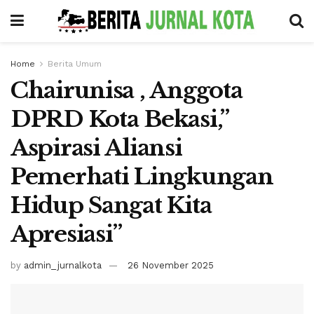
Home
Berita Umum
Chairunisa , Anggota
DPRD Kota Bekasi,”
Aspirasi Aliansi
Pemerhati Lingkungan
Hidup Sangat Kita
Apresiasi”
by
admin_jurnalkota
26 November 2025