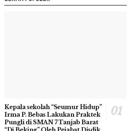
Kepala sekolah “Seumur Hidup”
Irma P. Bebas Lakukan Praktek
Pungli di SMAN 7 Tanjab Barat
“Di Beking” Oleh Pejabat Disdik