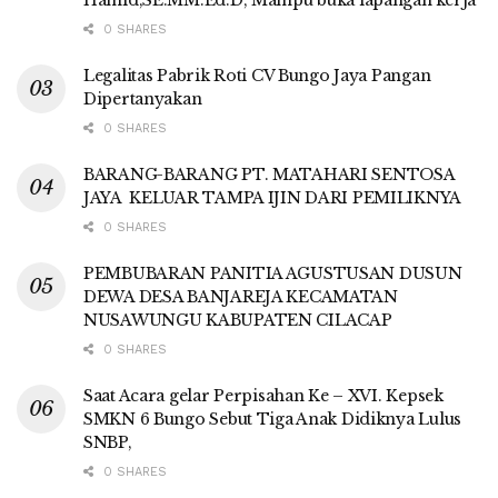
0 SHARES
Legalitas Pabrik Roti CV Bungo Jaya Pangan
Dipertanyakan
0 SHARES
BARANG-BARANG PT. MATAHARI SENTOSA
JAYA KELUAR TAMPA IJIN DARI PEMILIKNYA
0 SHARES
PEMBUBARAN PANITIA AGUSTUSAN DUSUN
DEWA DESA BANJAREJA KECAMATAN
NUSAWUNGU KABUPATEN CILACAP
0 SHARES
Saat Acara gelar Perpisahan Ke – XVI. Kepsek
SMKN 6 Bungo Sebut Tiga Anak Didiknya Lulus
SNBP,
0 SHARES