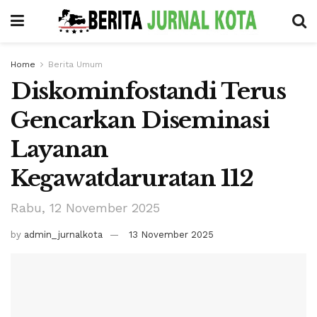
Home
Berita Umum
Diskominfostandi Terus
Gencarkan Diseminasi
Layanan
Kegawatdaruratan 112
Rabu, 12 November 2025
by
admin_jurnalkota
13 November 2025