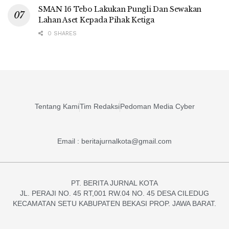
SMAN 16 Tebo Lakukan Pungli Dan Sewakan
Lahan Aset Kepada Pihak Ketiga
0 SHARES
Tentang Kami
Tim Redaksi
Pedoman Media Cyber
Email : beritajurnalkota@gmail.com
PT. BERITA JURNAL KOTA
JL. PERAJI NO. 45 RT,001 RW.04 NO. 45 DESA CILEDUG
KECAMATAN SETU KABUPATEN BEKASI PROP. JAWA BARAT.