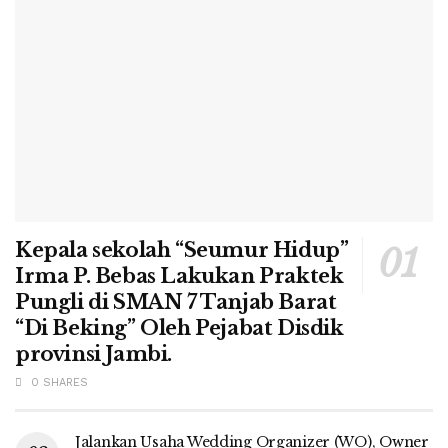
Kepala sekolah “Seumur Hidup”
Irma P. Bebas Lakukan Praktek
Pungli di SMAN 7 Tanjab Barat
“Di Beking” Oleh Pejabat Disdik
provinsi Jambi.
0 SHARES
Jalankan Usaha Wedding Organizer (WO), Owner