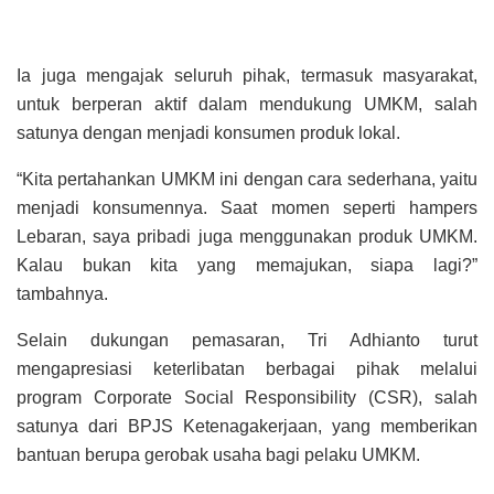
Ia juga mengajak seluruh pihak, termasuk masyarakat,
untuk berperan aktif dalam mendukung UMKM, salah
satunya dengan menjadi konsumen produk lokal.
“Kita pertahankan UMKM ini dengan cara sederhana, yaitu
menjadi konsumennya. Saat momen seperti hampers
Lebaran, saya pribadi juga menggunakan produk UMKM.
Kalau bukan kita yang memajukan, siapa lagi?”
tambahnya.
Selain dukungan pemasaran, Tri Adhianto turut
mengapresiasi keterlibatan berbagai pihak melalui
program Corporate Social Responsibility (CSR), salah
satunya dari BPJS Ketenagakerjaan, yang memberikan
bantuan berupa gerobak usaha bagi pelaku UMKM.