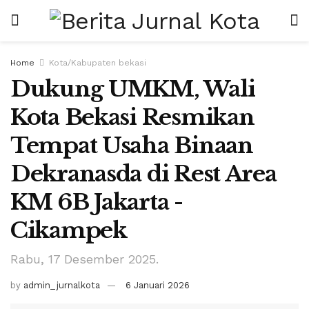
Home
Kota/Kabupaten bekasi
Dukung UMKM, Wali
Kota Bekasi Resmikan
Tempat Usaha Binaan
Dekranasda di Rest Area
KM 6B Jakarta -
Cikampek
Rabu, 17 Desember 2025.
by
admin_jurnalkota
6 Januari 2026