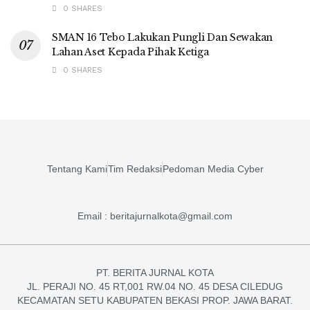
0 SHARES
SMAN 16 Tebo Lakukan Pungli Dan Sewakan
Lahan Aset Kepada Pihak Ketiga
0 SHARES
Tentang Kami
Tim Redaksi
Pedoman Media Cyber
Email : beritajurnalkota@gmail.com
PT. BERITA JURNAL KOTA
JL. PERAJI NO. 45 RT,001 RW.04 NO. 45 DESA CILEDUG
KECAMATAN SETU KABUPATEN BEKASI PROP. JAWA BARAT.