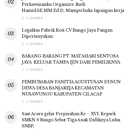
Perkawinanku Organizer Rudi
Hamid,SE.MM.Ed.D, Mampu buka lapangan kerja
0 SHARES
Legalitas Pabrik Roti CV Bungo Jaya Pangan
Dipertanyakan
0 SHARES
BARANG-BARANG PT. MATAHARI SENTOSA
JAYA KELUAR TAMPA IJIN DARI PEMILIKNYA
0 SHARES
PEMBUBARAN PANITIA AGUSTUSAN DUSUN
DEWA DESA BANJAREJA KECAMATAN
NUSAWUNGU KABUPATEN CILACAP
0 SHARES
Saat Acara gelar Perpisahan Ke – XVI. Kepsek
SMKN 6 Bungo Sebut Tiga Anak Didiknya Lulus
SNBP,