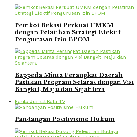
Pemkot Bekasi Perkuat UMKM
dengan Pelatihan Strategi Efektif
Pengurusan Izin BPOM
Bappeda Minta Perangkat Daerah
Pastikan Program Selaras dengan Visi
Bangkit, Maju dan Sejahtera
Berita Jurnal Kota TV
Pandangan Positivisme Hukum