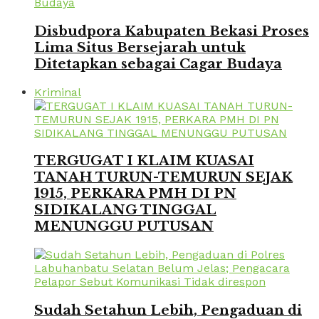
Disbudpora Kabupaten Bekasi Proses
Lima Situs Bersejarah untuk
Ditetapkan sebagai Cagar Budaya
Kriminal
TERGUGAT I KLAIM KUASAI
TANAH TURUN-TEMURUN SEJAK
1915, PERKARA PMH DI PN
SIDIKALANG TINGGAL
MENUNGGU PUTUSAN
Sudah Setahun Lebih, Pengaduan di