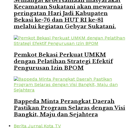
Semangat kebersamaan masyarakat
Kecamatan Sukatani akan mewarnai
peringatan Hari Jadi Kabupaten
Bekasi ke-76 dan HUT RI ke-81
melalui kegiatan Gebyar Sukatani.
Pemkot Bekasi Perkuat UMKM
dengan Pelatihan Strategi Efektif
Pengurusan Izin BPOM
Bappeda Minta Perangkat Daerah
Pastikan Program Selaras dengan Visi
Bangkit, Maju dan Sejahtera
Berita Jurnal Kota TV