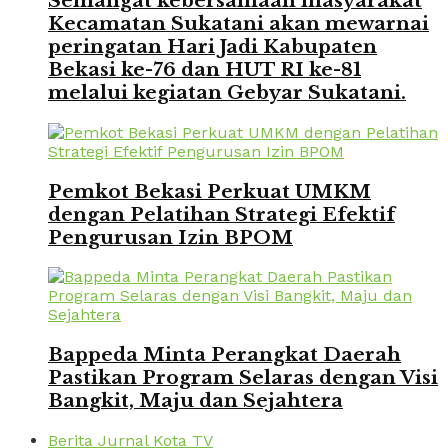
Semangat kebersamaan masyarakat
Kecamatan Sukatani akan mewarnai
peringatan Hari Jadi Kabupaten
Bekasi ke-76 dan HUT RI ke-81
melalui kegiatan Gebyar Sukatani.
Pemkot Bekasi Perkuat UMKM
dengan Pelatihan Strategi Efektif
Pengurusan Izin BPOM
Bappeda Minta Perangkat Daerah
Pastikan Program Selaras dengan Visi
Bangkit, Maju dan Sejahtera
Berita Jurnal Kota TV