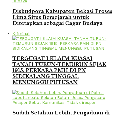
Disbudpora Kabupaten Bekasi Proses
Lima Situs Bersejarah untuk
Ditetapkan sebagai Cagar Budaya
Kriminal
TERGUGAT I KLAIM KUASAI
TANAH TURUN-TEMURUN SEJAK
1915, PERKARA PMH DI PN
SIDIKALANG TINGGAL
MENUNGGU PUTUSAN
Sudah Setahun Lebih, Pengaduan di