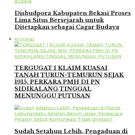
Disbudpora Kabupaten Bekasi Proses
Lima Situs Bersejarah untuk
Ditetapkan sebagai Cagar Budaya
Kriminal
TERGUGAT I KLAIM KUASAI
TANAH TURUN-TEMURUN SEJAK
1915, PERKARA PMH DI PN
SIDIKALANG TINGGAL
MENUNGGU PUTUSAN
Sudah Setahun Lebih, Pengaduan di