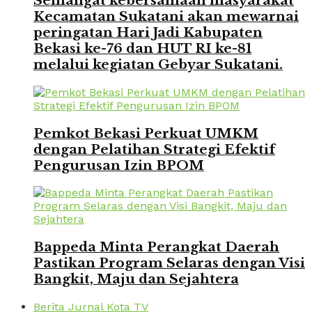
Semangat kebersamaan masyarakat
Kecamatan Sukatani akan mewarnai
peringatan Hari Jadi Kabupaten
Bekasi ke-76 dan HUT RI ke-81
melalui kegiatan Gebyar Sukatani.
Pemkot Bekasi Perkuat UMKM
dengan Pelatihan Strategi Efektif
Pengurusan Izin BPOM
Bappeda Minta Perangkat Daerah
Pastikan Program Selaras dengan Visi
Bangkit, Maju dan Sejahtera
Berita Jurnal Kota TV