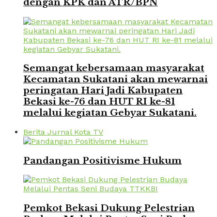
dengan KPK dan ATR/BPN
Semangat kebersamaan masyarakat
Kecamatan Sukatani akan mewarnai
peringatan Hari Jadi Kabupaten
Bekasi ke-76 dan HUT RI ke-81
melalui kegiatan Gebyar Sukatani.
Berita Jurnal Kota TV
Pandangan Positivisme Hukum
Pemkot Bekasi Dukung Pelestrian