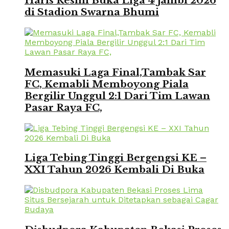
Haris Resmi Buka Liga 4 Jambi 2026
di Stadion Swarna Bhumi
Memasuki Laga Final,Tambak Sar
FC, Kemabli Memboyong Piala
Bergilir Unggul 2:1 Dari Tim Lawan
Pasar Raya FC,
Liga Tebing Tinggi Bergengsi KE –
XXI Tahun 2026 Kembali Di Buka