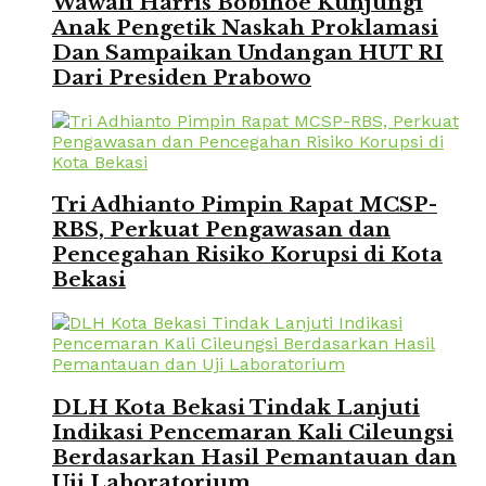
Wawali Harris Bobihoe Kunjungi
Anak Pengetik Naskah Proklamasi
Dan Sampaikan Undangan HUT RI
Dari Presiden Prabowo
Tri Adhianto Pimpin Rapat MCSP-
RBS, Perkuat Pengawasan dan
Pencegahan Risiko Korupsi di Kota
Bekasi
DLH Kota Bekasi Tindak Lanjuti
Indikasi Pencemaran Kali Cileungsi
Berdasarkan Hasil Pemantauan dan
Uji Laboratorium