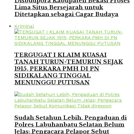
Disbudpora Kabupaten Bekasi Proses
Lima Situs Bersejarah untuk
Ditetapkan sebagai Cagar Budaya
Kriminal
TERGUGAT I KLAIM KUASAI
TANAH TURUN-TEMURUN SEJAK
1915, PERKARA PMH DI PN
SIDIKALANG TINGGAL
MENUNGGU PUTUSAN
Sudah Setahun Lebih, Pengaduan di
Polres Labuhanbatu Selatan Belum
Jelas; Pengacara Pelapor Sebut