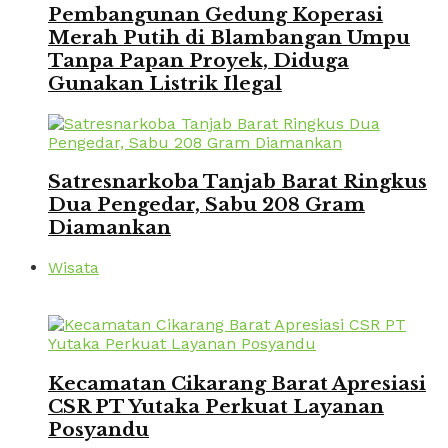
Pembangunan Gedung Koperasi
Merah Putih di Blambangan Umpu
Tanpa Papan Proyek, Diduga
Gunakan Listrik Ilegal
Satresnarkoba Tanjab Barat Ringkus
Dua Pengedar, Sabu 208 Gram
Diamankan
Wisata
Kecamatan Cikarang Barat Apresiasi
CSR PT Yutaka Perkuat Layanan
Posyandu