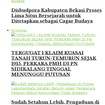
Disbudpora Kabupaten Bekasi Proses
Lima Situs Bersejarah untuk
Ditetapkan sebagai Cagar Budaya
Kriminal
TERGUGAT I KLAIM KUASAI
TANAH TURUN-TEMURUN SEJAK
1915, PERKARA PMH DI PN
SIDIKALANG TINGGAL
MENUNGGU PUTUSAN
Sudah Setahun Lebih, Pengaduan di