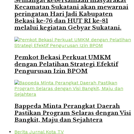
Semangat kebersamaan masyarakat
Kecamatan Sukatani akan mewarnai
peringatan Hari Jadi Kabupaten
Bekasi ke-76 dan HUT RI ke-81
melalui kegiatan Gebyar Sukatani.
Pemkot Bekasi Perkuat UMKM
dengan Pelatihan Strategi Efektif
Pengurusan Izin BPOM
Bappeda Minta Perangkat Daerah
Pastikan Program Selaras dengan Visi
Bangkit, Maju dan Sejahtera
Berita Jurnal Kota TV