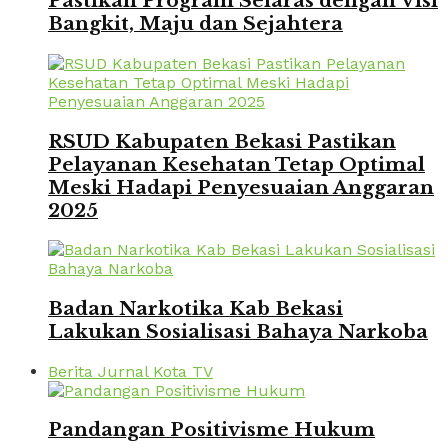
Pastikan Program Selaras dengan Visi
Bangkit, Maju dan Sejahtera
RSUD Kabupaten Bekasi Pastikan
Pelayanan Kesehatan Tetap Optimal
Meski Hadapi Penyesuaian Anggaran
2025
Badan Narkotika Kab Bekasi
Lakukan Sosialisasi Bahaya Narkoba
Berita Jurnal Kota TV
Pandangan Positivisme Hukum