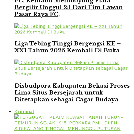
FC, Kemabli Memboyong Piala
Bergilir Unggul 2:1 Dari Tim Lawan
Pasar Raya FC,
Liga Tebing Tinggi Bergengsi KE –
XXI Tahun 2026 Kembali Di Buka
Disbudpora Kabupaten Bekasi Proses
Lima Situs Bersejarah untuk
Ditetapkan sebagai Cagar Budaya
Kriminal