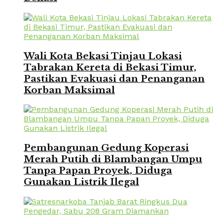
Wali Kota Bekasi Tinjau Lokasi
Tabrakan Kereta di Bekasi Timur,
Pastikan Evakuasi dan Penanganan
Korban Maksimal
Pembangunan Gedung Koperasi
Merah Putih di Blambangan Umpu
Tanpa Papan Proyek, Diduga
Gunakan Listrik Ilegal