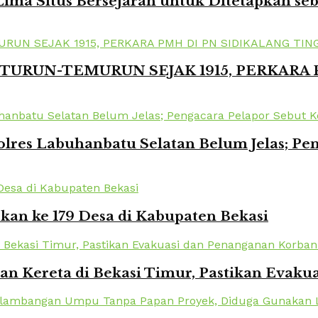
ima Situs Bersejarah untuk Ditetapkan se
TURUN-TEMURUN SEJAK 1915, PERKARA
lres Labuhanbatu Selatan Belum Jelas; Pe
kan ke 179 Desa di Kabupaten Bekasi
kan Kereta di Bekasi Timur, Pastikan Eva