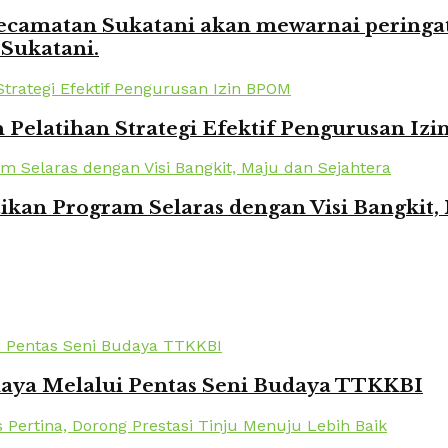
amatan Sukatani akan mewarnai peringata
 Sukatani.
elatihan Strategi Efektif Pengurusan Iz
kan Program Selaras dengan Visi Bangkit,
daya Melalui Pentas Seni Budaya TTKKBI