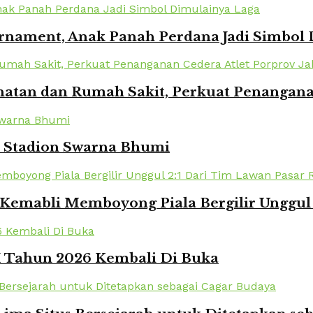
urnament, Anak Panah Perdana Jadi Simbol
atan dan Rumah Sakit, Perkuat Penanganan
i Stadion Swarna Bhumi
Kemabli Memboyong Piala Bergilir Unggul 
XI Tahun 2026 Kembali Di Buka