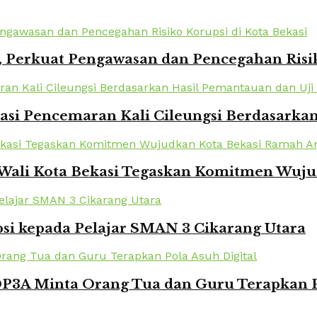
 Perkuat Pengawasan dan Pencegahan Risik
kasi Pencemaran Kali Cileungsi Berdasarka
 Wali Kota Bekasi Tegaskan Komitmen Wuj
si kepada Pelajar SMAN 3 Cikarang Utara
DP3A Minta Orang Tua dan Guru Terapkan P