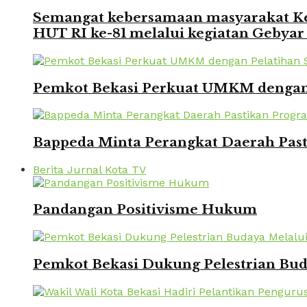
Semangat kebersamaan masyarakat Kec
HUT RI ke-81 melalui kegiatan Gebyar
Pemkot Bekasi Perkuat UMKM dengan P
Bappeda Minta Perangkat Daerah Pasti
Berita Jurnal Kota TV
Pandangan Positivisme Hukum
Pemkot Bekasi Dukung Pelestrian Bu