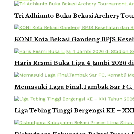
Tri Adhianto Buka Bekasi Archery To
KONI Kota Bekasi Gandeng BPJS Keseh
Haris Resmi Buka Liga 4 Jambi 2026 d
Memasuki Laga Final,Tambak Sar FC, 
Liga Tebing Tinggi Bergengsi KE – X