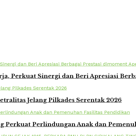
a, Perkuat Sinergi dan Beri Apresiasi Berb
tralitas Jelang Pilkades Serentak 2026
 Perkuat Perlindungan Anak dan Pemenuha