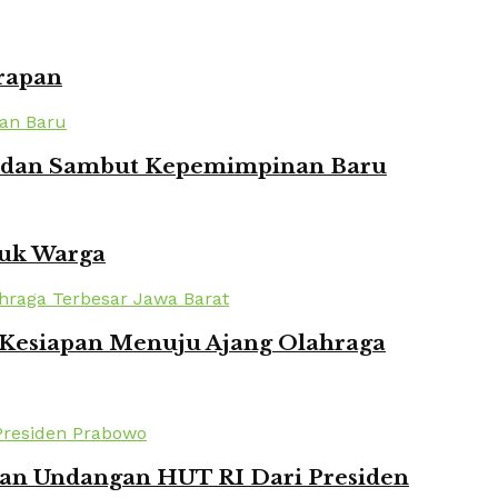
rapan
ian dan Sambut Kepemimpinan Baru
tuk Warga
n Kesiapan Menuju Ajang Olahraga
kan Undangan HUT RI Dari Presiden