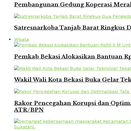
Pembangunan Gedung Koperasi Merah 
Satresnarkoba Tanjab Barat Ringkus
Wisata
Pemkab Bekasi Alokasikan Bantuan Rp
Wakil Wali Kota Bekasi Buka Gelar Te
Rakor Pencegahan Korupsi dan Optima
ATR/BPN