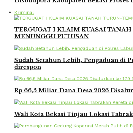
Disbudpora Kabupaten Bekasi Proses L
Kriminal
TERGUGAT I KLAIM KUASAI TANAH 
MENUNGGU PUTUSAN
Sudah Setahun Lebih, Pengaduan di Po
direspon
Rp 66,5 Miliar Dana Desa 2026 Disalur
Wali Kota Bekasi Tinjau Lokasi Tabra