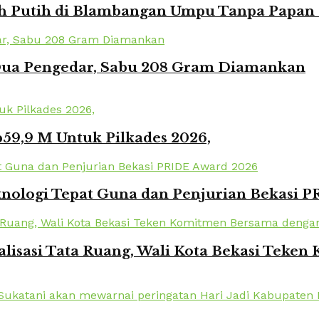
Putih di Blambangan Umpu Tanpa Papan Pr
 Dua Pengedar, Sabu 208 Gram Diamankan
59,9 M Untuk Pilkades 2026,
knologi Tepat Guna dan Penjurian Bekasi 
lisasi Tata Ruang, Wali Kota Bekasi Tek