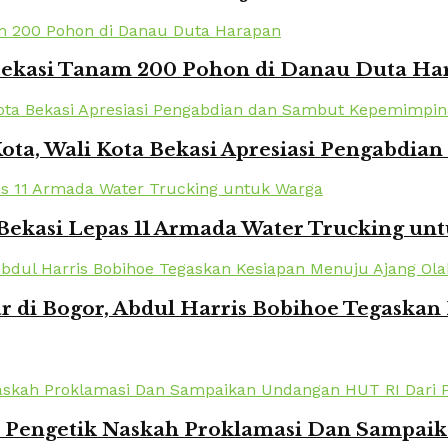
 Bekasi Tanam 200 Pohon di Danau Duta Ha
Kota, Wali Kota Bekasi Apresiasi Pengabd
Bekasi Lepas 11 Armada Water Trucking un
r di Bogor, Abdul Harris Bobihoe Tegaska
k Pengetik Naskah Proklamasi Dan Sampai