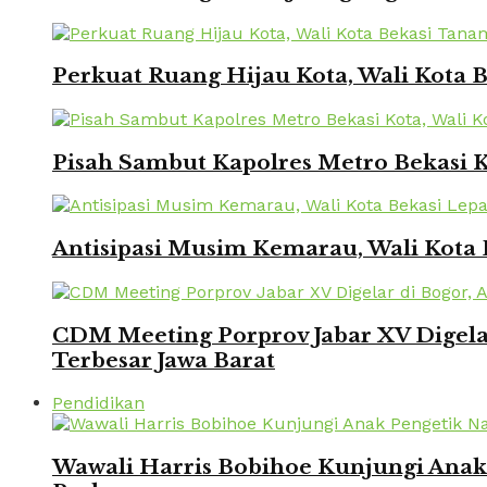
Perkuat Ruang Hijau Kota, Wali Kota
Pisah Sambut Kapolres Metro Bekasi 
Antisipasi Musim Kemarau, Wali Kota 
CDM Meeting Porprov Jabar XV Digela
Terbesar Jawa Barat
Pendidikan
Wawali Harris Bobihoe Kunjungi Ana