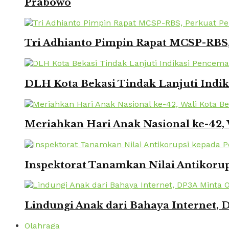
Prabowo
Tri Adhianto Pimpin Rapat MCSP-RBS,
DLH Kota Bekasi Tindak Lanjuti Indi
Meriahkan Hari Anak Nasional ke-42,
Inspektorat Tanamkan Nilai Antikorup
Lindungi Anak dari Bahaya Internet, 
Olahraga