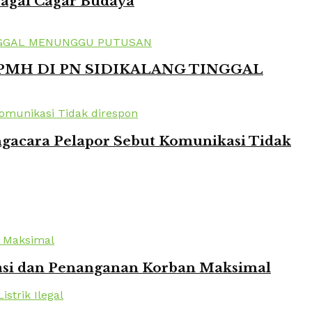
bagai Cagar Budaya
 PMH DI PN SIDIKALANG TINGGAL
ngacara Pelapor Sebut Komunikasi Tidak
kuasi dan Penanganan Korban Maksimal