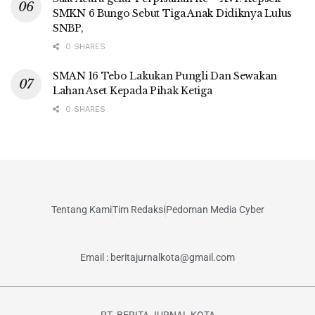
SMKN 6 Bungo Sebut Tiga Anak Didiknya Lulus
SNBP,
0 SHARES
SMAN 16 Tebo Lakukan Pungli Dan Sewakan
Lahan Aset Kepada Pihak Ketiga
0 SHARES
Tentang Kami
Tim Redaksi
Pedoman Media Cyber
Email : beritajurnalkota@gmail.com