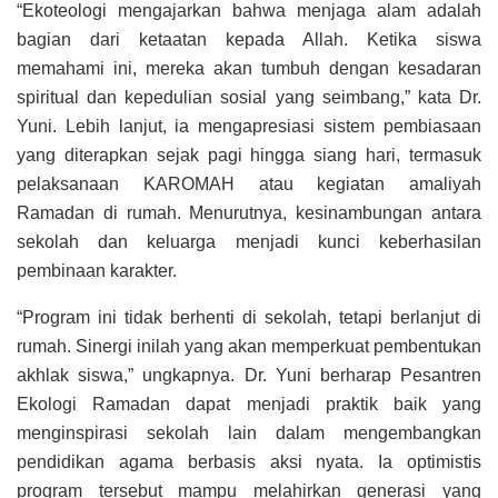
“Ekoteologi mengajarkan bahwa menjaga alam adalah
bagian dari ketaatan kepada Allah. Ketika siswa
memahami ini, mereka akan tumbuh dengan kesadaran
spiritual dan kepedulian sosial yang seimbang,” kata Dr.
Yuni. Lebih lanjut, ia mengapresiasi sistem pembiasaan
yang diterapkan sejak pagi hingga siang hari, termasuk
pelaksanaan KAROMAH atau kegiatan amaliyah
Ramadan di rumah. Menurutnya, kesinambungan antara
sekolah dan keluarga menjadi kunci keberhasilan
pembinaan karakter.
“Program ini tidak berhenti di sekolah, tetapi berlanjut di
rumah. Sinergi inilah yang akan memperkuat pembentukan
akhlak siswa,” ungkapnya. Dr. Yuni berharap Pesantren
Ekologi Ramadan dapat menjadi praktik baik yang
menginspirasi sekolah lain dalam mengembangkan
pendidikan agama berbasis aksi nyata. Ia optimistis
program tersebut mampu melahirkan generasi yang