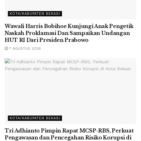
KOTA/KABUPATEN BEKASI
Wawali Harris Bobihoe Kunjungi Anak Pengetik
Naskah Proklamasi Dan Sampaikan Undangan
HUT RI Dari Presiden Prabowo
7 AGUSTUS 2026
KOTA/KABUPATEN BEKASI
Tri Adhianto Pimpin Rapat MCSP-RBS, Perkuat
Pengawasan dan Pencegahan Risiko Korupsi di