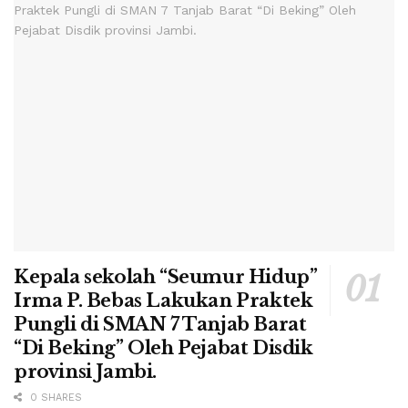
Kepala sekolah “Seumur Hidup”
Irma P. Bebas Lakukan Praktek
Pungli di SMAN 7 Tanjab Barat
“Di Beking” Oleh Pejabat Disdik
provinsi Jambi.
0 SHARES