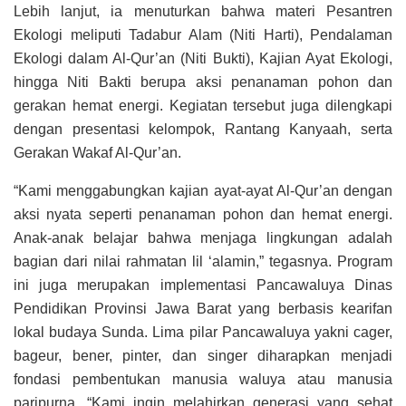
Lebih lanjut, ia menuturkan bahwa materi Pesantren
Ekologi meliputi Tadabur Alam (Niti Harti), Pendalaman
Ekologi dalam Al-Qur’an (Niti Bukti), Kajian Ayat Ekologi,
hingga Niti Bakti berupa aksi penanaman pohon dan
gerakan hemat energi. Kegiatan tersebut juga dilengkapi
dengan presentasi kelompok, Rantang Kanyaah, serta
Gerakan Wakaf Al-Qur’an.
“Kami menggabungkan kajian ayat-ayat Al-Qur’an dengan
aksi nyata seperti penanaman pohon dan hemat energi.
Anak-anak belajar bahwa menjaga lingkungan adalah
bagian dari nilai rahmatan lil ‘alamin,” tegasnya. Program
ini juga merupakan implementasi Pancawaluya Dinas
Pendidikan Provinsi Jawa Barat yang berbasis kearifan
lokal budaya Sunda. Lima pilar Pancawaluya yakni cager,
bageur, bener, pinter, dan singer diharapkan menjadi
fondasi pembentukan manusia waluya atau manusia
paripurna. “Kami ingin melahirkan generasi yang sehat