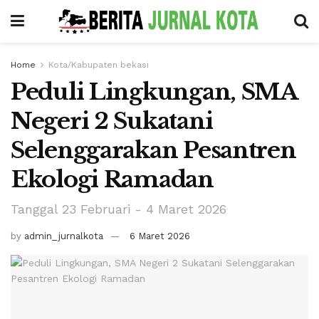
Home
Kota/Kabupaten bekasi
Peduli Lingkungan, SMA
Negeri 2 Sukatani
Selenggarakan Pesantren
Ekologi Ramadan
Tanggal 23 Februari - 4 Maret 2026
by
admin_jurnalkota
6 Maret 2026