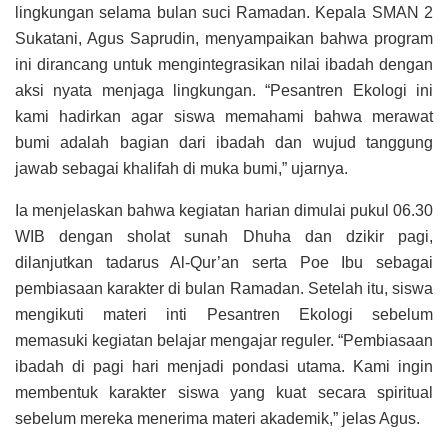
lingkungan selama bulan suci Ramadan. Kepala SMAN 2
Sukatani, Agus Saprudin, menyampaikan bahwa program
ini dirancang untuk mengintegrasikan nilai ibadah dengan
aksi nyata menjaga lingkungan. “Pesantren Ekologi ini
kami hadirkan agar siswa memahami bahwa merawat
bumi adalah bagian dari ibadah dan wujud tanggung
jawab sebagai khalifah di muka bumi,” ujarnya.
Ia menjelaskan bahwa kegiatan harian dimulai pukul 06.30
WIB dengan sholat sunah Dhuha dan dzikir pagi,
dilanjutkan tadarus Al-Qur’an serta Poe Ibu sebagai
pembiasaan karakter di bulan Ramadan. Setelah itu, siswa
mengikuti materi inti Pesantren Ekologi sebelum
memasuki kegiatan belajar mengajar reguler. “Pembiasaan
ibadah di pagi hari menjadi pondasi utama. Kami ingin
membentuk karakter siswa yang kuat secara spiritual
sebelum mereka menerima materi akademik,” jelas Agus.