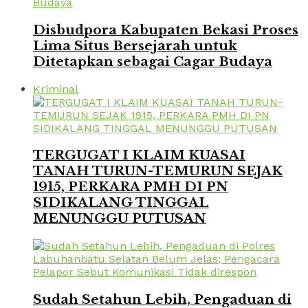
Disbudpora Kabupaten Bekasi Proses
Lima Situs Bersejarah untuk
Ditetapkan sebagai Cagar Budaya
Kriminal
TERGUGAT I KLAIM KUASAI
TANAH TURUN-TEMURUN SEJAK
1915, PERKARA PMH DI PN
SIDIKALANG TINGGAL
MENUNGGU PUTUSAN
Sudah Setahun Lebih, Pengaduan di