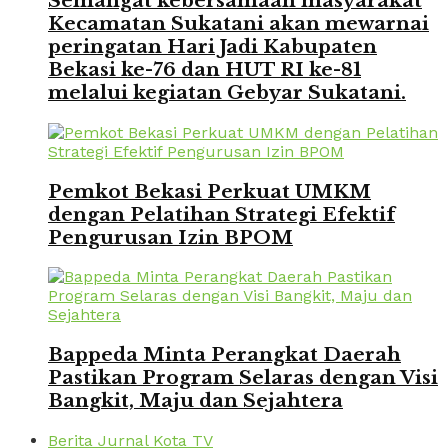
Semangat kebersamaan masyarakat
Kecamatan Sukatani akan mewarnai
peringatan Hari Jadi Kabupaten
Bekasi ke-76 dan HUT RI ke-81
melalui kegiatan Gebyar Sukatani.
Pemkot Bekasi Perkuat UMKM
dengan Pelatihan Strategi Efektif
Pengurusan Izin BPOM
Bappeda Minta Perangkat Daerah
Pastikan Program Selaras dengan Visi
Bangkit, Maju dan Sejahtera
Berita Jurnal Kota TV