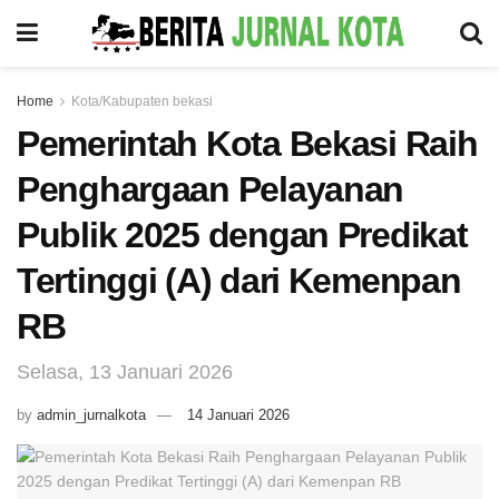
Home
Kota/Kabupaten bekasi
Pemerintah Kota Bekasi Raih
Penghargaan Pelayanan
Publik 2025 dengan Predikat
Tertinggi (A) dari Kemenpan
RB
Selasa, 13 Januari 2026
by
admin_jurnalkota
14 Januari 2026