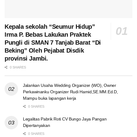
Kepala sekolah “Seumur Hidup”
Irma P. Bebas Lakukan Praktek
Pungli di SMAN 7 Tanjab Barat “Di
Beking” Oleh Pejabat Disdik
provinsi Jambi.
0 SHARES
Jalankan Usaha Wedding Organizer (WO), Owner
Perkawinanku Organizer Rudi Hamid,SE.MM.Ed.D,
Mampu buka lapangan kerja
0 SHARES
Legalitas Pabrik Roti CV Bungo Jaya Pangan
Dipertanyakan
0 SHARES