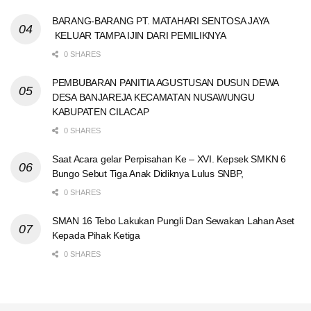
BARANG-BARANG PT. MATAHARI SENTOSA JAYA
KELUAR TAMPA IJIN DARI PEMILIKNYA
0 SHARES
PEMBUBARAN PANITIA AGUSTUSAN DUSUN DEWA
DESA BANJAREJA KECAMATAN NUSAWUNGU
KABUPATEN CILACAP
0 SHARES
Saat Acara gelar Perpisahan Ke – XVI. Kepsek SMKN 6
Bungo Sebut Tiga Anak Didiknya Lulus SNBP,
0 SHARES
SMAN 16 Tebo Lakukan Pungli Dan Sewakan Lahan Aset
Kepada Pihak Ketiga
0 SHARES