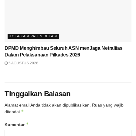
KOTA/KABUPATEN BEKASI
DPMD Menghimbau Seluruh ASN menJaga Netralitas
Dalam Pelaksanaan Pilkades 2026
5 AGUSTUS 2026
Tinggalkan Balasan
Alamat email Anda tidak akan dipublikasikan.
Ruas yang wajib
*
ditandai
*
Komentar