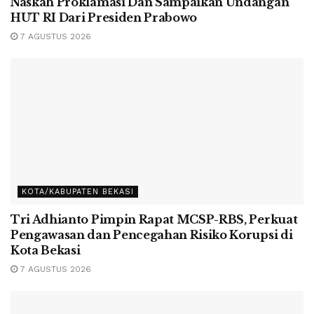
Naskah Proklamasi Dan Sampaikan Undangan
HUT RI Dari Presiden Prabowo
7 AGUSTUS 2026
KOTA/KABUPATEN BEKASI
Tri Adhianto Pimpin Rapat MCSP-RBS, Perkuat
Pengawasan dan Pencegahan Risiko Korupsi di
Kota Bekasi
7 AGUSTUS 2026