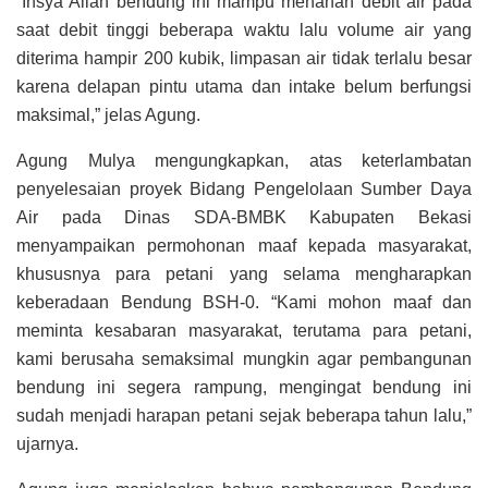
“Insya Allah bendung ini mampu menahan debit air pada
saat debit tinggi beberapa waktu lalu volume air yang
diterima hampir 200 kubik, limpasan air tidak terlalu besar
karena delapan pintu utama dan intake belum berfungsi
maksimal,” jelas Agung.
Agung Mulya mengungkapkan, atas keterlambatan
penyelesaian proyek Bidang Pengelolaan Sumber Daya
Air pada Dinas SDA-BMBK Kabupaten Bekasi
menyampaikan permohonan maaf kepada masyarakat,
khususnya para petani yang selama mengharapkan
keberadaan Bendung BSH-0. “Kami mohon maaf dan
meminta kesabaran masyarakat, terutama para petani,
kami berusaha semaksimal mungkin agar pembangunan
bendung ini segera rampung, mengingat bendung ini
sudah menjadi harapan petani sejak beberapa tahun lalu,”
ujarnya.