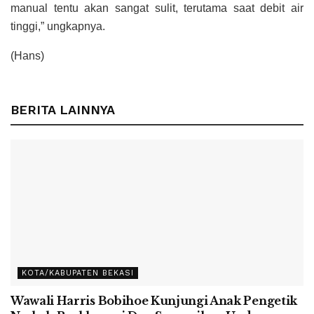
manual tentu akan sangat sulit, terutama saat debit air
tinggi,” ungkapnya.
(Hans)
BERITA LAINNYA
KOTA/KABUPATEN BEKASI
Wawali Harris Bobihoe Kunjungi Anak Pengetik