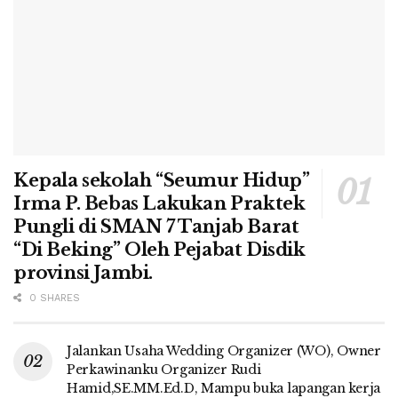
Kepala sekolah “Seumur Hidup”
Irma P. Bebas Lakukan Praktek
Pungli di SMAN 7 Tanjab Barat
“Di Beking” Oleh Pejabat Disdik
provinsi Jambi.
0 SHARES
Jalankan Usaha Wedding Organizer (WO), Owner
Perkawinanku Organizer Rudi
Hamid,SE.MM.Ed.D, Mampu buka lapangan kerja