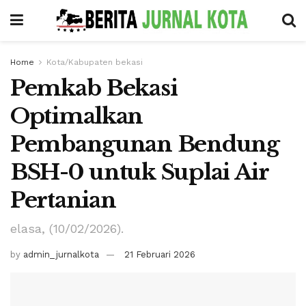
Home
Kota/Kabupaten bekasi
Pemkab Bekasi
Optimalkan
Pembangunan Bendung
BSH-0 untuk Suplai Air
Pertanian
elasa, (10/02/2026).
by
admin_jurnalkota
21 Februari 2026