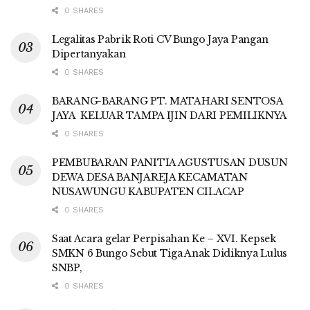
0 SHARES
Legalitas Pabrik Roti CV Bungo Jaya Pangan
Dipertanyakan
0 SHARES
BARANG-BARANG PT. MATAHARI SENTOSA
JAYA KELUAR TAMPA IJIN DARI PEMILIKNYA
0 SHARES
PEMBUBARAN PANITIA AGUSTUSAN DUSUN
DEWA DESA BANJAREJA KECAMATAN
NUSAWUNGU KABUPATEN CILACAP
0 SHARES
Saat Acara gelar Perpisahan Ke – XVI. Kepsek
SMKN 6 Bungo Sebut Tiga Anak Didiknya Lulus
SNBP,
0 SHARES