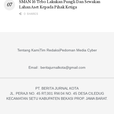
SMAN 16 Tebo Lakukan Pungli Dan Sewakan
Lahan Aset Kepada Pihak Ketiga
0 SHARES
Tentang Kami
Tim Redaksi
Pedoman Media Cyber
Email : beritajurnalkota@gmail.com
PT. BERITA JURNAL KOTA
JL. PERAJI NO. 45 RT,001 RW.04 NO. 45 DESA CILEDUG
KECAMATAN SETU KABUPATEN BEKASI PROP. JAWA BARAT.