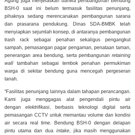
Agung juga menjelaskan bahwa pembangunan Bendung
BSH-0 saat ini belum termasuk fasilitas penunjang,
pihaknya sedang merencanakan pembangunan sarana
dan prasarana pendukung. Dinas SDA-BMBK telah
menyiapkan sejumlah konsep, di antaranya pembangunan
trash rack sebagai penahan sekaligus pengangkut
sampah, pemasangan pagar pengaman, penataan taman,
penerangan area bendung, serta pembangunan
retaining
wall
tambahan sebagai tembok penahan permukiman
warga di sekitar bendung guna mencegah pergeseran
tanah.
“Fasilitas penunjang lainnya dalam tahapan perancangan.
Kami juga menggagas alat pengendali pintu air
dengan
elektrifikasi
, berbasis teknologi digital serta
pemasangan CCTV untuk memantau volume dan kondisi
air secara real time. Bendung BSH-0 dengan delapan
pintu utama dan dua
intake
, jika masih menggunakan