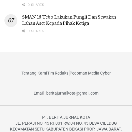
0 SHARES
SMAN 16 Tebo Lakukan Pungli Dan Sewakan
Lahan Aset Kepada Pihak Ketiga
0 SHARES
Tentang Kami
Tim Redaksi
Pedoman Media Cyber
Email : beritajurnalkota@gmail.com
PT. BERITA JURNAL KOTA
JL. PERAJI NO. 45 RT,001 RW.04 NO. 45 DESA CILEDUG
KECAMATAN SETU KABUPATEN BEKASI PROP. JAWA BARAT.