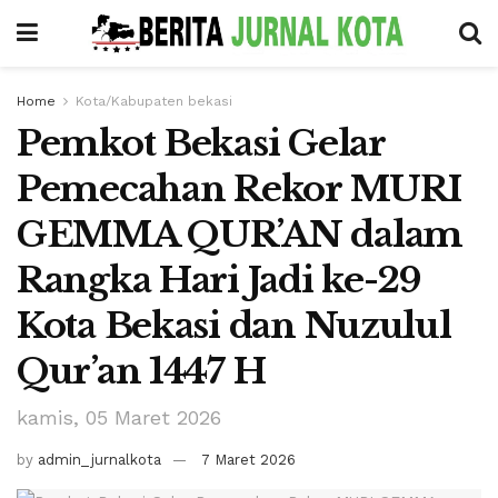
Home
Kota/Kabupaten bekasi
Pemkot Bekasi Gelar
Pemecahan Rekor MURI
GEMMA QUR’AN dalam
Rangka Hari Jadi ke-29
Kota Bekasi dan Nuzulul
Qur’an 1447 H
kamis, 05 Maret 2026
by
admin_jurnalkota
7 Maret 2026