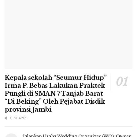
Kepala sekolah “Seumur Hidup”
Irma P. Bebas Lakukan Praktek
Pungli di SMAN 7 Tanjab Barat
“Di Beking” Oleh Pejabat Disdik
provinsi Jambi.
0 SHARES
Jalankan Usaha Wedding Organizer (WO), Owner