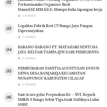
Perkawinanku Organizer Rudi
Hamid,SE.MM.Ed.D, Mampu buka lapangan kerja
0 SHARES
Legalitas Pabrik Roti CV Bungo Jaya Pangan
Dipertanyakan
0 SHARES
BARANG-BARANG PT. MATAHARI SENTOSA
JAYA KELUAR TAMPA IJIN DARI PEMILIKNYA
0 SHARES
PEMBUBARAN PANITIA AGUSTUSAN DUSUN
DEWA DESA BANJAREJA KECAMATAN
NUSAWUNGU KABUPATEN CILACAP
0 SHARES
Saat Acara gelar Perpisahan Ke – XVI. Kepsek
SMKN 6 Bungo Sebut Tiga Anak Didiknya Lulus
SNBP,