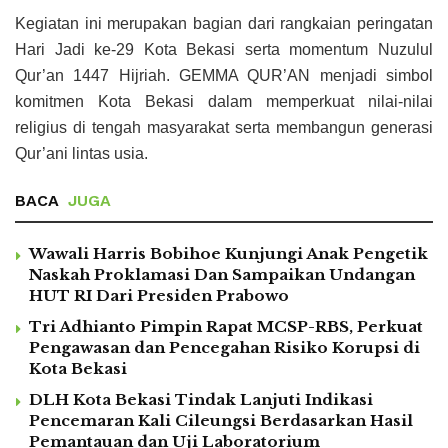
Kegiatan ini merupakan bagian dari rangkaian peringatan
Hari Jadi ke-29 Kota Bekasi serta momentum Nuzulul
Qur’an 1447 Hijriah. GEMMA QUR’AN menjadi simbol
komitmen Kota Bekasi dalam memperkuat nilai-nilai
religius di tengah masyarakat serta membangun generasi
Qur’ani lintas usia.
BACA
JUGA
Wawali Harris Bobihoe Kunjungi Anak Pengetik
Naskah Proklamasi Dan Sampaikan Undangan
HUT RI Dari Presiden Prabowo
Tri Adhianto Pimpin Rapat MCSP-RBS, Perkuat
Pengawasan dan Pencegahan Risiko Korupsi di
Kota Bekasi
DLH Kota Bekasi Tindak Lanjuti Indikasi
Pencemaran Kali Cileungsi Berdasarkan Hasil
Pemantauan dan Uji Laboratorium