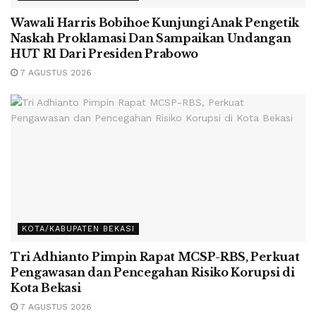
Wawali Harris Bobihoe Kunjungi Anak Pengetik
Naskah Proklamasi Dan Sampaikan Undangan
HUT RI Dari Presiden Prabowo
7 AGUSTUS 2026
KOTA/KABUPATEN BEKASI
Tri Adhianto Pimpin Rapat MCSP-RBS, Perkuat
Pengawasan dan Pencegahan Risiko Korupsi di
Kota Bekasi
7 AGUSTUS 2026