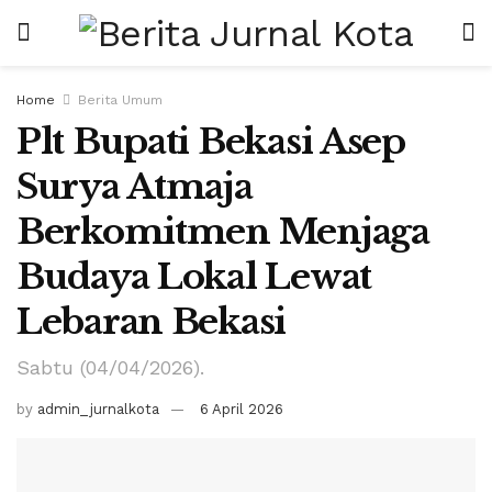
Home
Berita Umum
Plt Bupati Bekasi Asep
Surya Atmaja
Berkomitmen Menjaga
Budaya Lokal Lewat
Lebaran Bekasi
Sabtu (04/04/2026).
by
admin_jurnalkota
6 April 2026