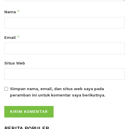
*
Nama
*
Email
Situs Web
Simpan nama, email, dan situs web saya pada
peramban ini untuk komentar saya berikutnya.
BERITA POPULER