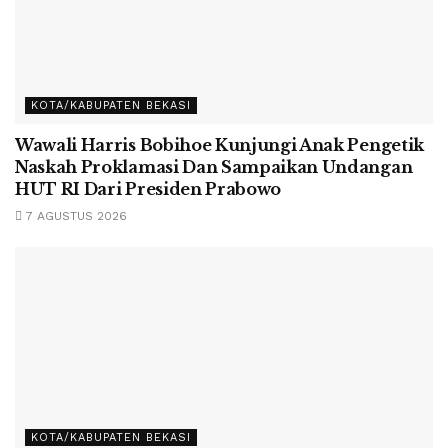
KOTA/KABUPATEN BEKASI
Wawali Harris Bobihoe Kunjungi Anak Pengetik
Naskah Proklamasi Dan Sampaikan Undangan
HUT RI Dari Presiden Prabowo
7 AGUSTUS 2026
KOTA/KABUPATEN BEKASI