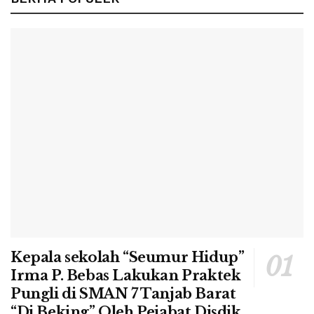
Kepala sekolah “Seumur Hidup”
Irma P. Bebas Lakukan Praktek
Pungli di SMAN 7 Tanjab Barat
“Di Beking” Oleh Pejabat Disdik