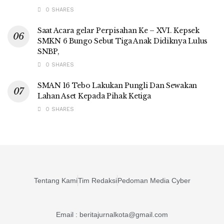
0 SHARES
Saat Acara gelar Perpisahan Ke – XVI. Kepsek
SMKN 6 Bungo Sebut Tiga Anak Didiknya Lulus
SNBP,
0 SHARES
SMAN 16 Tebo Lakukan Pungli Dan Sewakan
Lahan Aset Kepada Pihak Ketiga
0 SHARES
Tentang Kami
Tim Redaksi
Pedoman Media Cyber
Email : beritajurnalkota@gmail.com