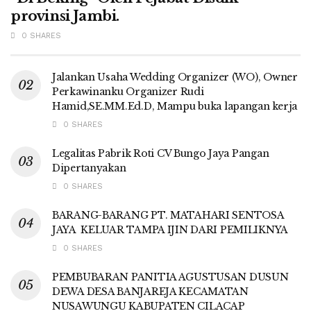
provinsi Jambi.
0 SHARES
Jalankan Usaha Wedding Organizer (WO), Owner
Perkawinanku Organizer Rudi
Hamid,SE.MM.Ed.D, Mampu buka lapangan kerja
0 SHARES
Legalitas Pabrik Roti CV Bungo Jaya Pangan
Dipertanyakan
0 SHARES
BARANG-BARANG PT. MATAHARI SENTOSA
JAYA KELUAR TAMPA IJIN DARI PEMILIKNYA
0 SHARES
PEMBUBARAN PANITIA AGUSTUSAN DUSUN
DEWA DESA BANJAREJA KECAMATAN
NUSAWUNGU KABUPATEN CILACAP