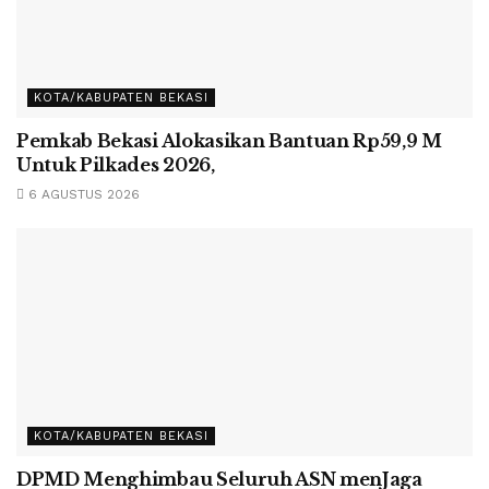
KOTA/KABUPATEN BEKASI
Pemkab Bekasi Alokasikan Bantuan Rp59,9 M
Untuk Pilkades 2026,
6 AGUSTUS 2026
KOTA/KABUPATEN BEKASI
DPMD Menghimbau Seluruh ASN menJaga