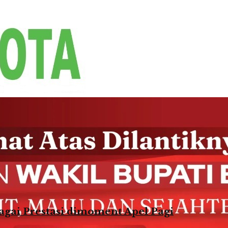
agai Prestasi dimoment Apel Pagi