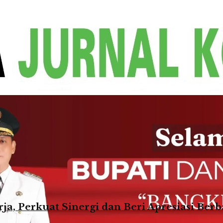
a, Perkuat Sinergi dan Beri Apresiasi Berb