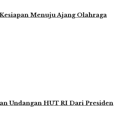
n Kesiapan Menuju Ajang Olahraga
kan Undangan HUT RI Dari Presiden