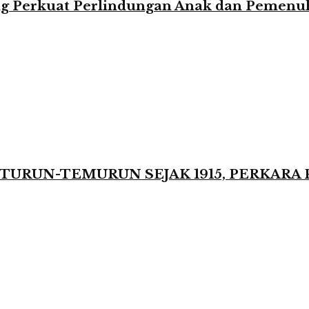
 Perkuat Perlindungan Anak dan Pemenuha
TURUN-TEMURUN SEJAK 1915, PERKARA