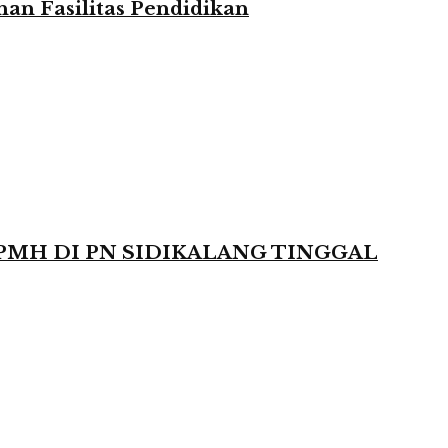
n Fasilitas Pendidikan
 PMH DI PN SIDIKALANG TINGGAL