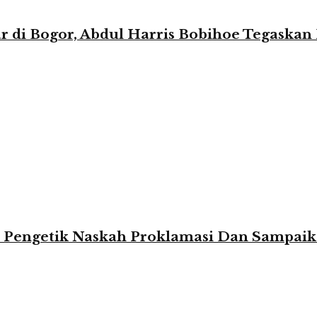
r di Bogor, Abdul Harris Bobihoe Tegaska
k Pengetik Naskah Proklamasi Dan Sampai