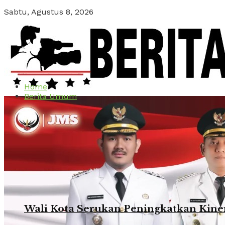
Sabtu, Agustus 8, 2026
No Result
View All Result
Home
Berita Umum
Wali Kota Serukan Peningkatkan Kinerj