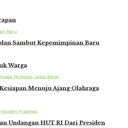
rapan
ian dan Sambut Kepemimpinan Baru
tuk Warga
n Kesiapan Menuju Ajang Olahraga
kan Undangan HUT RI Dari Presiden