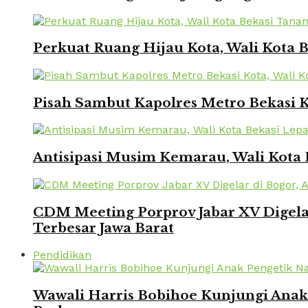
Perkuat Ruang Hijau Kota, Wali Kota
Pisah Sambut Kapolres Metro Bekasi 
Antisipasi Musim Kemarau, Wali Kota 
CDM Meeting Porprov Jabar XV Digela
Terbesar Jawa Barat
Pendidikan
Wawali Harris Bobihoe Kunjungi Ana