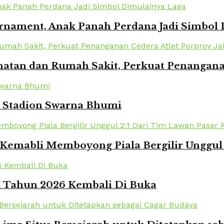
urnament, Anak Panah Perdana Jadi Simbol
atan dan Rumah Sakit, Perkuat Penanganan
i Stadion Swarna Bhumi
Kemabli Memboyong Piala Bergilir Unggul 
XI Tahun 2026 Kembali Di Buka