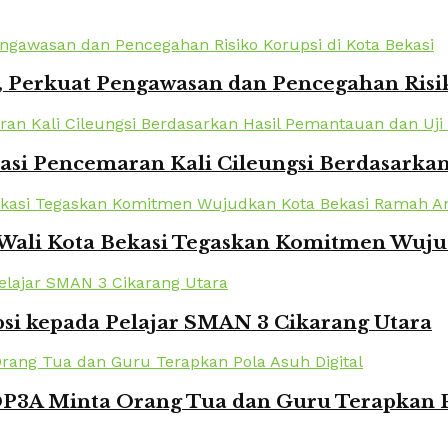
 Perkuat Pengawasan dan Pencegahan Risik
kasi Pencemaran Kali Cileungsi Berdasarka
 Wali Kota Bekasi Tegaskan Komitmen Wuj
si kepada Pelajar SMAN 3 Cikarang Utara
DP3A Minta Orang Tua dan Guru Terapkan P