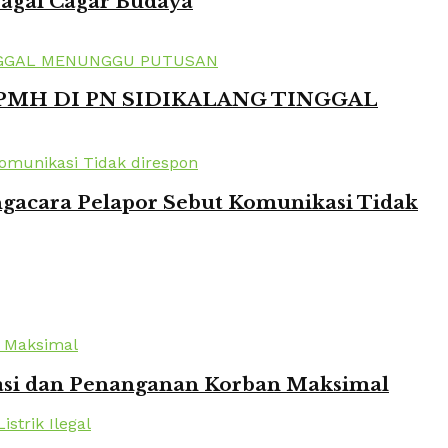
bagai Cagar Budaya
 PMH DI PN SIDIKALANG TINGGAL
ngacara Pelapor Sebut Komunikasi Tidak
kuasi dan Penanganan Korban Maksimal