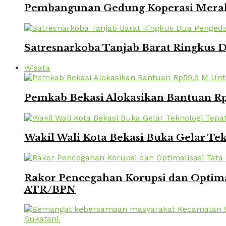
Pembangunan Gedung Koperasi Merah 
Satresnarkoba Tanjab Barat Ringkus
Wisata
Pemkab Bekasi Alokasikan Bantuan Rp
Wakil Wali Kota Bekasi Buka Gelar Te
Rakor Pencegahan Korupsi dan Optima
ATR/BPN