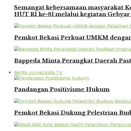
Semangat kebersamaan masyarakat Kec
HUT RI ke-81 melalui kegiatan Gebyar
Pemkot Bekasi Perkuat UMKM dengan P
Bappeda Minta Perangkat Daerah Pasti
Berita Jurnal Kota TV
Pandangan Positivisme Hukum
Pemkot Bekasi Dukung Pelestrian Bu