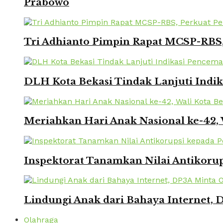
Prabowo
Tri Adhianto Pimpin Rapat MCSP-RBS,
DLH Kota Bekasi Tindak Lanjuti Indi
Meriahkan Hari Anak Nasional ke-42,
Inspektorat Tanamkan Nilai Antikorup
Lindungi Anak dari Bahaya Internet, 
Olahraga