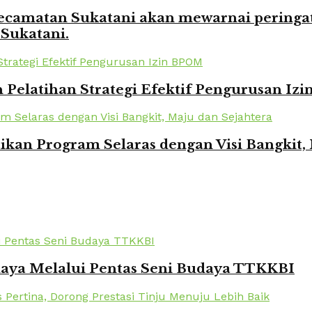
amatan Sukatani akan mewarnai peringata
 Sukatani.
elatihan Strategi Efektif Pengurusan Iz
kan Program Selaras dengan Visi Bangkit,
daya Melalui Pentas Seni Budaya TTKKBI