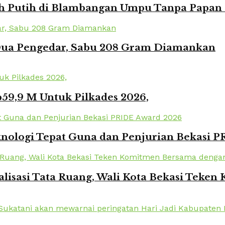
Putih di Blambangan Umpu Tanpa Papan Pr
 Dua Pengedar, Sabu 208 Gram Diamankan
59,9 M Untuk Pilkades 2026,
knologi Tepat Guna dan Penjurian Bekasi 
lisasi Tata Ruang, Wali Kota Bekasi Tek