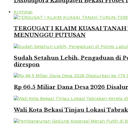
Disbudpora Kabupaten Bekasi Proses L
Kriminal
TERGUGAT I KLAIM KUASAI TANAH 
MENUNGGU PUTUSAN
Sudah Setahun Lebih, Pengaduan di Po
direspon
Rp 66,5 Miliar Dana Desa 2026 Disalur
Wali Kota Bekasi Tinjau Lokasi Tabra