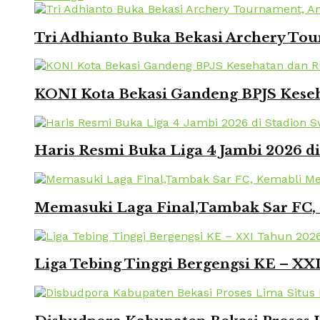
Tri Adhianto Buka Bekasi Archery To
KONI Kota Bekasi Gandeng BPJS Keseh
Haris Resmi Buka Liga 4 Jambi 2026 d
Memasuki Laga Final,Tambak Sar FC, 
Liga Tebing Tinggi Bergengsi KE – X