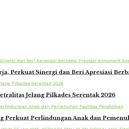
a, Perkuat Sinergi dan Beri Apresiasi Berb
tralitas Jelang Pilkades Serentak 2026
 Perkuat Perlindungan Anak dan Pemenuha