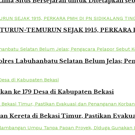
ima Situs Bersejarah untuk Ditetapkan se
TURUN-TEMURUN SEJAK 1915, PERKARA
lres Labuhanbatu Selatan Belum Jelas; Pe
kan ke 179 Desa di Kabupaten Bekasi
kan Kereta di Bekasi Timur, Pastikan Eva