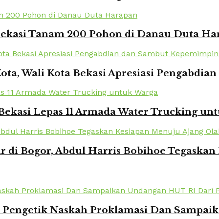
 Bekasi Tanam 200 Pohon di Danau Duta Ha
Kota, Wali Kota Bekasi Apresiasi Pengabd
Bekasi Lepas 11 Armada Water Trucking un
r di Bogor, Abdul Harris Bobihoe Tegaska
k Pengetik Naskah Proklamasi Dan Sampai