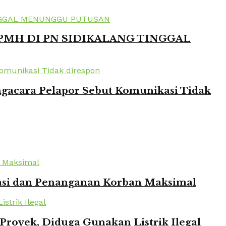
 PMH DI PN SIDIKALANG TINGGAL
ngacara Pelapor Sebut Komunikasi Tidak
kuasi dan Penanganan Korban Maksimal
oyek, Diduga Gunakan Listrik Ilegal