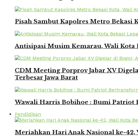
Pisah Sambut Kapolres Metro Bekasi 
Antisipasi Musim Kemarau, Wali Kota 
CDM Meeting Porprov Jabar XV Digela
Terbesar Jawa Barat
Wawali Harris Bobihoe : Bumi Patriot
Pendidikan
Meriahkan Hari Anak Nasional ke-42,