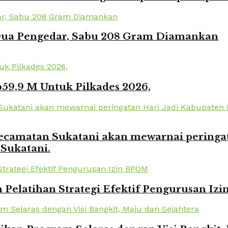
 Dua Pengedar, Sabu 208 Gram Diamankan
59,9 M Untuk Pilkades 2026,
amatan Sukatani akan mewarnai peringata
 Sukatani.
elatihan Strategi Efektif Pengurusan Iz