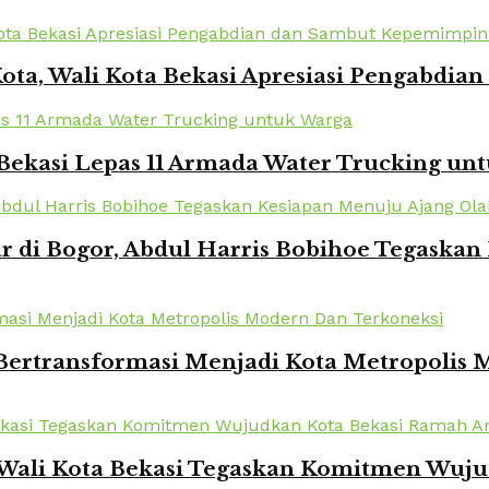
Kota, Wali Kota Bekasi Apresiasi Pengabd
Bekasi Lepas 11 Armada Water Trucking un
r di Bogor, Abdul Harris Bobihoe Tegaska
 Bertransformasi Menjadi Kota Metropolis
 Wali Kota Bekasi Tegaskan Komitmen Wuj