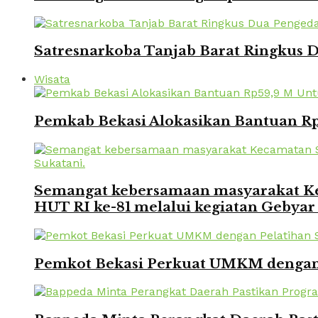
Satresnarkoba Tanjab Barat Ringkus
Wisata
Pemkab Bekasi Alokasikan Bantuan Rp
Semangat kebersamaan masyarakat Kec
HUT RI ke-81 melalui kegiatan Gebyar
Pemkot Bekasi Perkuat UMKM dengan P