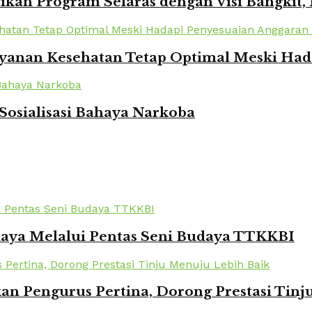
kan Program Selaras dengan Visi Bangkit,
yanan Kesehatan Tetap Optimal Meski Had
Sosialisasi Bahaya Narkoba
daya Melalui Pentas Seni Budaya TTKKBI
kan Pengurus Pertina, Dorong Prestasi Tin