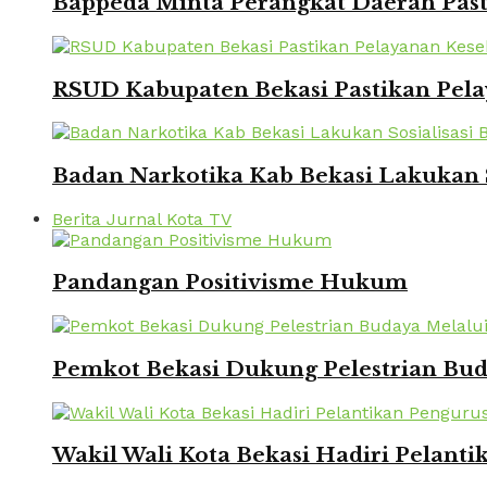
Bappeda Minta Perangkat Daerah Pasti
RSUD Kabupaten Bekasi Pastikan Pela
Badan Narkotika Kab Bekasi Lakukan 
Berita Jurnal Kota TV
Pandangan Positivisme Hukum
Pemkot Bekasi Dukung Pelestrian Bu
Wakil Wali Kota Bekasi Hadiri Pelanti