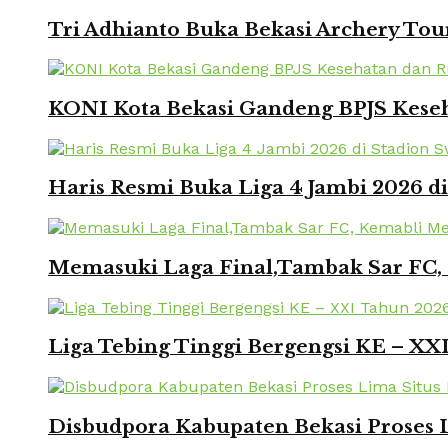
Tri Adhianto Buka Bekasi Archery To
KONI Kota Bekasi Gandeng BPJS Keseh
Haris Resmi Buka Liga 4 Jambi 2026 d
Memasuki Laga Final,Tambak Sar FC, 
Liga Tebing Tinggi Bergengsi KE – X
Disbudpora Kabupaten Bekasi Proses L