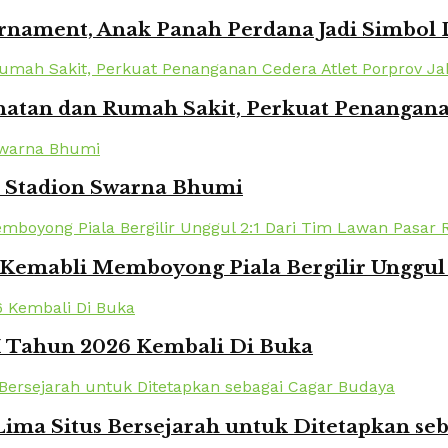
urnament, Anak Panah Perdana Jadi Simbol
atan dan Rumah Sakit, Perkuat Penanganan
i Stadion Swarna Bhumi
Kemabli Memboyong Piala Bergilir Unggul 
XI Tahun 2026 Kembali Di Buka
ima Situs Bersejarah untuk Ditetapkan se