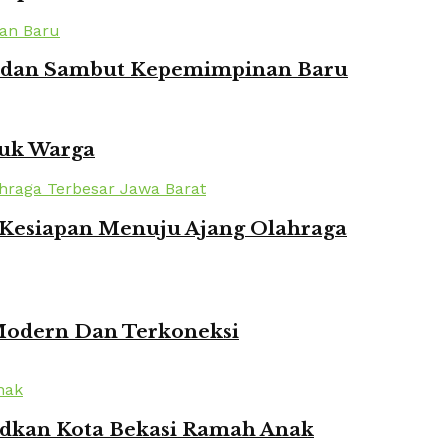
ian dan Sambut Kepemimpinan Baru
tuk Warga
n Kesiapan Menuju Ajang Olahraga
 Modern Dan Terkoneksi
udkan Kota Bekasi Ramah Anak