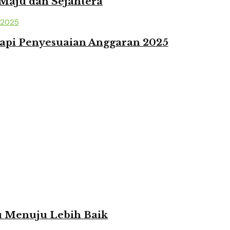
 Maju dan Sejahtera
api Penyesuaian Anggaran 2025
ju Menuju Lebih Baik