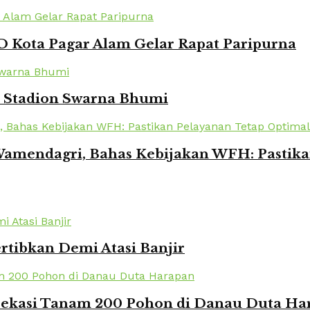
 Kota Pagar Alam Gelar Rapat Paripurna
i Stadion Swarna Bhumi
amendagri, Bahas Kebijakan WFH: Pastika
rtibkan Demi Atasi Banjir
 Bekasi Tanam 200 Pohon di Danau Duta Ha