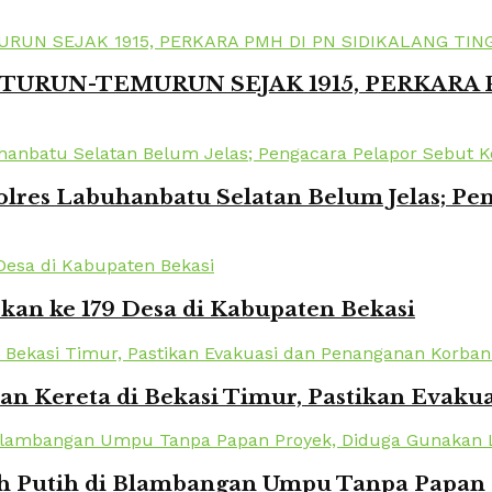
TURUN-TEMURUN SEJAK 1915, PERKARA
lres Labuhanbatu Selatan Belum Jelas; Pe
kan ke 179 Desa di Kabupaten Bekasi
kan Kereta di Bekasi Timur, Pastikan Eva
Putih di Blambangan Umpu Tanpa Papan Pr