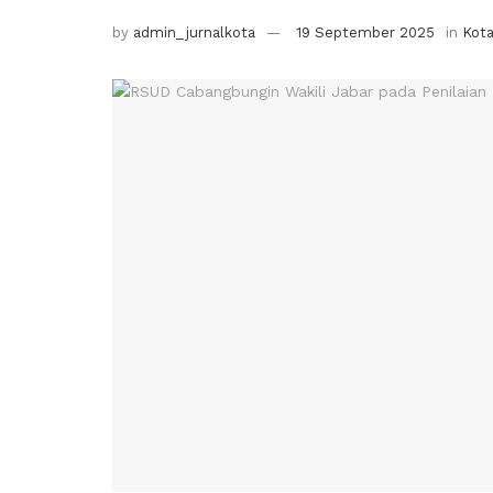
by
admin_jurnalkota
19 September 2025
in
Kot