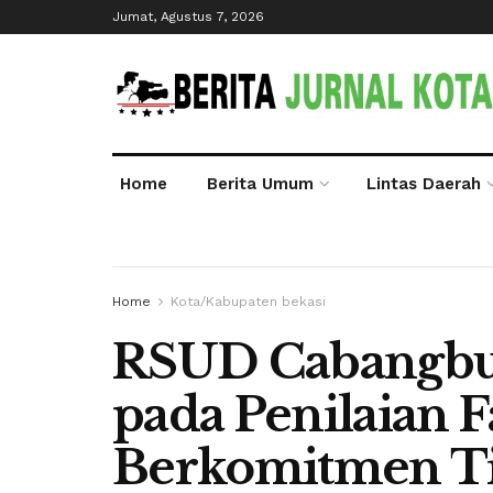
Jumat, Agustus 7, 2026
Home
Berita Umum
Lintas Daerah
Home
Kota/Kabupaten bekasi
RSUD Cabangbun
pada Penilaian F
Berkomitmen Ti