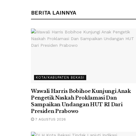
BERITA LAINNYA
KOTA/KABUPATEN BEKASI
Wawali Harris Bobihoe Kunjungi Anak
Pengetik Naskah Proklamasi Dan
Sampaikan Undangan HUT RI Dari
Presiden Prabowo
7 AGUSTUS 2026