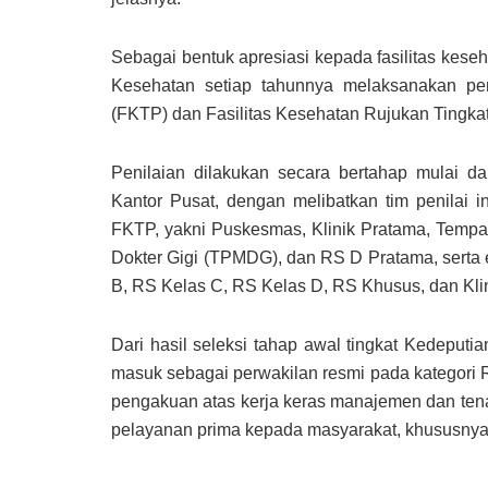
Sebagai bentuk apresiasi kepada fasilitas ke
Kesehatan setiap tahunnya melaksanakan pen
(FKTP) dan Fasilitas Kesehatan Rujukan Tingka
Penilaian dilakukan secara bertahap mulai da
Kantor Pusat, dengan melibatkan tim penilai in
FKTP, yakni Puskesmas, Klinik Pratama, Tempat
Dokter Gigi (TPMDG), dan RS D Pratama, serta 
B, RS Kelas C, RS Kelas D, RS Khusus, dan Klin
Dari hasil seleksi tahap awal tingkat Kedepu
masuk sebagai perwakilan resmi pada kategori R
pengakuan atas kerja keras manajemen dan t
pelayanan prima kepada masyarakat, khususnya 