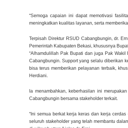
“Semoga capaian ini dapat memotivasi fasilit
meningkatkan kualitas layanan, serta memberika
Terpisah Direktur RSUD Cabangbungin, dr. Erni
Pemerintah Kabupaten Bekasi, khususnya Bupati
“Alhamdulillah Pak Bupati dan juga Pak Wak
Cabangbungin. Support yang selalu diberikan
bisa terus memberikan pelayanan terbaik, khusu
Herdiani.
Ia menambahkan, keberhasilan ini merupakan 
Cabangbungin bersama stakeholder terkait.
“Ini semua berkat kerja keras dan kerja cerd
seluruh stakeholder yang telah membantu dalam