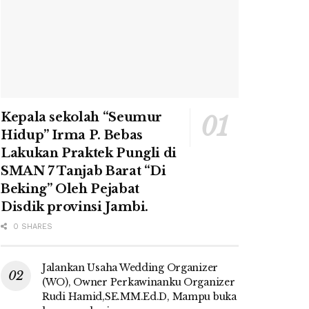
Kepala sekolah “Seumur
Hidup” Irma P. Bebas
Lakukan Praktek Pungli di
SMAN 7 Tanjab Barat “Di
Beking” Oleh Pejabat
Disdik provinsi Jambi.
0 SHARES
Jalankan Usaha Wedding Organizer
(WO), Owner Perkawinanku Organizer
Rudi Hamid,SE.MM.Ed.D, Mampu buka