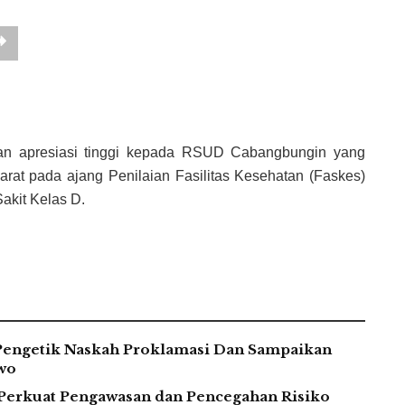
n apresiasi tinggi kepada RSUD Cabangbungin yang
arat pada ajang Penilaian Fasilitas Kesehatan (Faskes)
akit Kelas D.
Pengetik Naskah Proklamasi Dan Sampaikan
wo
Perkuat Pengawasan dan Pencegahan Risiko