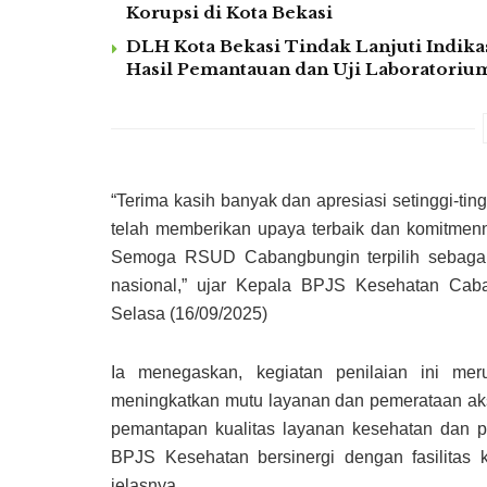
Korupsi di Kota Bekasi
DLH Kota Bekasi Tindak Lanjuti Indika
Hasil Pemantauan dan Uji Laboratoriu
“Terima kasih banyak dan apresiasi setinggi-
telah memberikan upaya terbaik dan komitme
Semoga RSUD Cabangbungin terpilih sebagai 
nasional,” ujar Kepala BPJS Kesehatan Caba
Selasa (16/09/2025)
Ia menegaskan, kegiatan penilaian ini m
meningkatkan mutu layanan dan pemerataan aks
pemantapan kualitas layanan kesehatan dan p
BPJS Kesehatan bersinergi dengan fasilitas 
jelasnya.