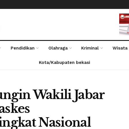
Pendidikan
Olahraga
Kriminal
Wisata
Kota/Kabupaten bekasi
gin Wakili Jabar
askes
ngkat Nasional