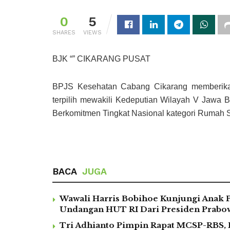
0
5
SHARES
VIEWS
BJK “” CIKARANG PUSAT
BPJS Kesehatan Cabang Cikarang memberika
terpilih mewakili Kedeputian Wilayah V Jawa B
Berkomitmen Tingkat Nasional kategori Rumah S
BACA
JUGA
Wawali Harris Bobihoe Kunjungi Anak 
Undangan HUT RI Dari Presiden Prabo
Tri Adhianto Pimpin Rapat MCSP-RBS, 