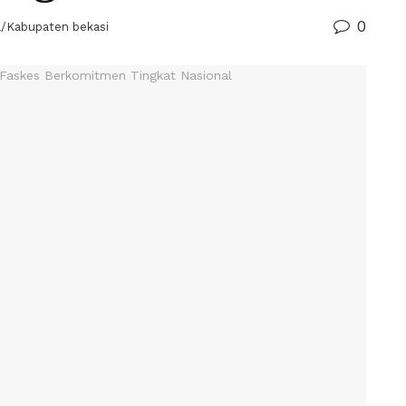
0
a/Kabupaten bekasi