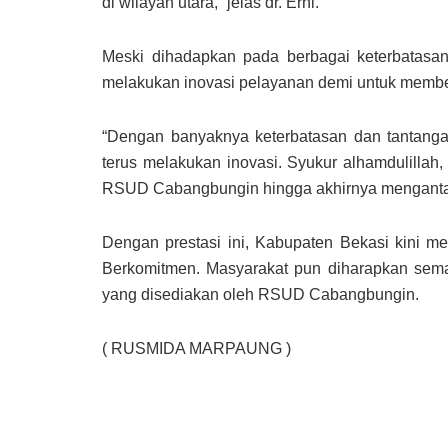
di wilayah utara,” jelas dr. Erni.
Meski dihadapkan pada berbagai keterbatas
melakukan inovasi pelayanan demi untuk membe
“Dengan banyaknya keterbatasan dan tantanga
terus melakukan inovasi. Syukur alhamdulillah, 
RSUD Cabangbungin hingga akhirnya mengantarkan 
Dengan prestasi ini, Kabupaten Bekasi kini mem
Berkomitmen. Masyarakat pun diharapkan sem
yang disediakan oleh RSUD Cabangbungin.
( RUSMIDA MARPAUNG )