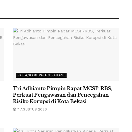
KOTA/KABUPATEN BEKASI
Tri Adhianto Pimpin Rapat MCSP-RBS,
Perkuat Pengawasan dan Pencegahan
Risiko Korupsi di Kota Bekasi
7 AGUSTUS 2026