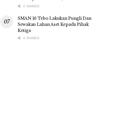
0 SHARES
SMAN 16 Tebo Lakukan Pungli Dan
Sewakan Lahan Aset Kepada Pihak
Ketiga
0 SHARES