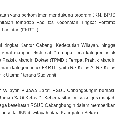
sehatan yang berkomitmen mendukung program JKN, BPJS
ilaian terhadap Fasilitas Kesehatan Tingkat Pertama
t Lanjutan (FKRTL).
ri tingkat Kantor Cabang, Kedeputian Wilayah, hingga
ternal maupun eksternal. “Terdapat lima kategori untuk
 Praktik Mandiri Dokter (TPMD ) Tempat Praktik Mandiri
enam kategori untuk FKRTL, yaitu RS Kelas A, RS Kelas
ik Utama,” terang Sudiyanti.
tian Wilayah V Jawa Barat, RSUD Cabangbungin berhasil
umah Sakit Kelas D. Keberhasilan ini sekaligus menjadi
enaga kesehatan RSUD Cabangbungin dalam memberikan
peserta JKN di wilayah utara Kabupaten Bekasi.