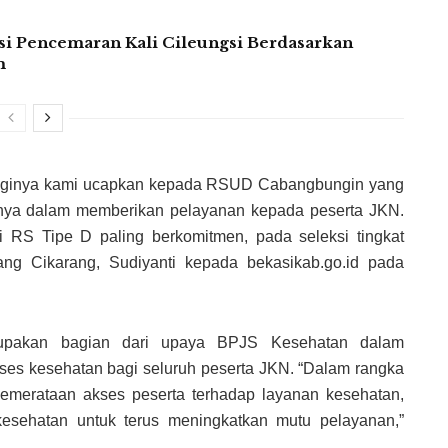
si Pencemaran Kali Cileungsi Berdasarkan
m
tingginya kami ucapkan kepada RSUD Cabangbungin yang
nnya dalam memberikan pelayanan kepada peserta JKN.
RS Tipe D paling berkomitmen, pada seleksi tingkat
ng Cikarang, Sudiyanti kepada bekasikab.go.id pada
erupakan bagian dari upaya BPJS Kesehatan dalam
es kesehatan bagi seluruh peserta JKN. “Dalam rangka
emerataan akses peserta terhadap layanan kesehatan,
kesehatan untuk terus meningkatkan mutu pelayanan,”