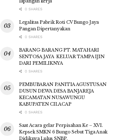
lapangan kerja
0 SHARES
Legalitas Pabrik Roti CV Bungo Jaya
Pangan Dipertanyakan
0 SHARES
BARANG-BARANG PT. MATAHARI
SENTOSA JAYA KELUAR TAMPA IJIN
DARI PEMILIKNYA
0 SHARES
PEMBUBARAN PANITIA AGUSTUSAN
DUSUN DEWA DESA BANJAREJA
KECAMATAN NUSAWUNGU
KABUPATEN CILACAP
0 SHARES
Saat Acara gelar Perpisahan Ke – XVI.
Kepsek SMKN 6 Bungo Sebut Tiga Anak
Didiknya Lulus SNBP,