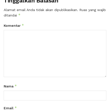
Tinggalkan Balasan
Alamat email Anda tidak akan dipublikasikan.
Ruas yang wajib
*
ditandai
*
Komentar
*
Nama
*
Email