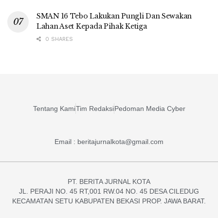
SMAN 16 Tebo Lakukan Pungli Dan Sewakan
Lahan Aset Kepada Pihak Ketiga
0 SHARES
Tentang Kami
Tim Redaksi
Pedoman Media Cyber
Email : beritajurnalkota@gmail.com
PT. BERITA JURNAL KOTA
JL. PERAJI NO. 45 RT,001 RW.04 NO. 45 DESA CILEDUG
KECAMATAN SETU KABUPATEN BEKASI PROP. JAWA BARAT.