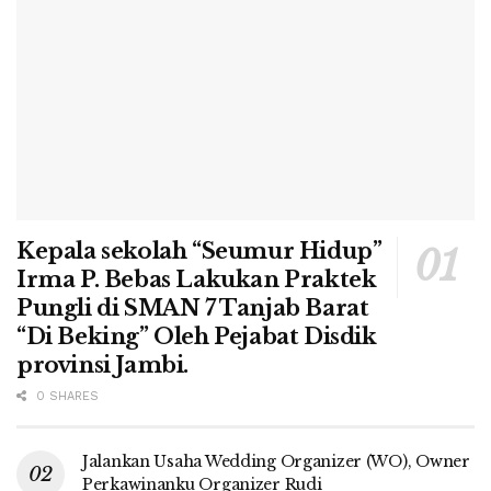
Kepala sekolah “Seumur Hidup”
Irma P. Bebas Lakukan Praktek
Pungli di SMAN 7 Tanjab Barat
“Di Beking” Oleh Pejabat Disdik
provinsi Jambi.
0 SHARES
Jalankan Usaha Wedding Organizer (WO), Owner
Perkawinanku Organizer Rudi