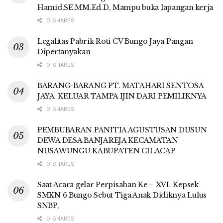
Hamid,SE.MM.Ed.D, Mampu buka lapangan kerja
0 SHARES
Legalitas Pabrik Roti CV Bungo Jaya Pangan
Dipertanyakan
0 SHARES
BARANG-BARANG PT. MATAHARI SENTOSA
JAYA KELUAR TAMPA IJIN DARI PEMILIKNYA
0 SHARES
PEMBUBARAN PANITIA AGUSTUSAN DUSUN
DEWA DESA BANJAREJA KECAMATAN
NUSAWUNGU KABUPATEN CILACAP
0 SHARES
Saat Acara gelar Perpisahan Ke – XVI. Kepsek
SMKN 6 Bungo Sebut Tiga Anak Didiknya Lulus
SNBP,
0 SHARES