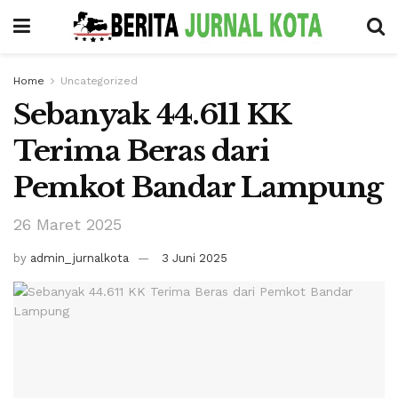
Home
Uncategorized
Sebanyak 44.611 KK
Terima Beras dari
Pemkot Bandar Lampung
26 Maret 2025
by
admin_jurnalkota
3 Juni 2025