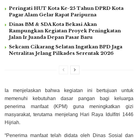
Peringati HUT Kota Ke-25 Tahun DPRD Kota
Pagar Alam Gelar Rapat Paripurna
Dinas BM & SDA Kota Bekasi Akan
Rampungkan Kegiatan Proyek Peningkatan
Jalan Ir Juanda Depan Pasar Baru
Sekcam Cikarang Selatan Ingatkan BPD Jaga
Netralitas Jelang Pilkades Serentak 2026
Ia menjelaskan bahwa kegiatan ini bertujuan untuk
memenuhi kebutuhan dasar pangan bagi keluarga
penerima manfaat (KPM) guna meningkatkan gizi
masyarakat, terutama menjelang Hari Raya Idulfitri 1446
Hijriah.
“Penerima manfaat telah didata oleh Dinas Sosial dan