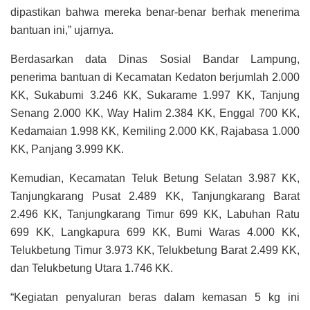
dipastikan bahwa mereka benar-benar berhak menerima
bantuan ini,” ujarnya.
Berdasarkan data Dinas Sosial Bandar Lampung,
penerima bantuan di Kecamatan Kedaton berjumlah 2.000
KK, Sukabumi 3.246 KK, Sukarame 1.997 KK, Tanjung
Senang 2.000 KK, Way Halim 2.384 KK, Enggal 700 KK,
Kedamaian 1.998 KK, Kemiling 2.000 KK, Rajabasa 1.000
KK, Panjang 3.999 KK.
Kemudian, Kecamatan Teluk Betung Selatan 3.987 KK,
Tanjungkarang Pusat 2.489 KK, Tanjungkarang Barat
2.496 KK, Tanjungkarang Timur 699 KK, Labuhan Ratu
699 KK, Langkapura 699 KK, Bumi Waras 4.000 KK,
Telukbetung Timur 3.973 KK, Telukbetung Barat 2.499 KK,
dan Telukbetung Utara 1.746 KK.
“Kegiatan penyaluran beras dalam kemasan 5 kg ini