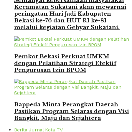
Semangat kebersamaan masyarakat
Kecamatan Sukatani akan mewarnai
peringatan Hari Jadi Kabupaten
Bekasi ke-76 dan HUT RI ke-81
melalui kegiatan Gebyar Sukatani.
Pemkot Bekasi Perkuat UMKM
dengan Pelatihan Strategi Efektif
Pengurusan Izin BPOM
Bappeda Minta Perangkat Daerah
Pastikan Program Selaras dengan Visi
Bangkit, Maju dan Sejahtera
Berita Jurnal Kota TV