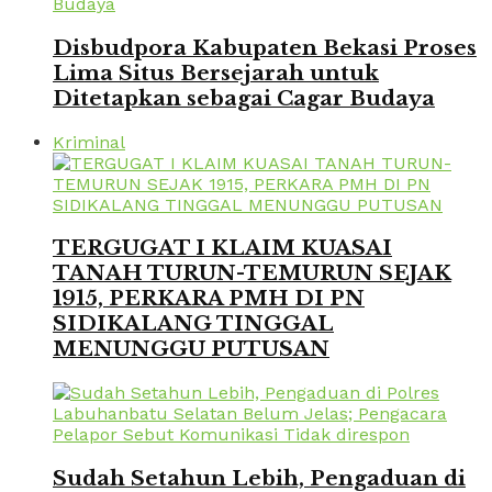
Disbudpora Kabupaten Bekasi Proses
Lima Situs Bersejarah untuk
Ditetapkan sebagai Cagar Budaya
Kriminal
TERGUGAT I KLAIM KUASAI
TANAH TURUN-TEMURUN SEJAK
1915, PERKARA PMH DI PN
SIDIKALANG TINGGAL
MENUNGGU PUTUSAN
Sudah Setahun Lebih, Pengaduan di