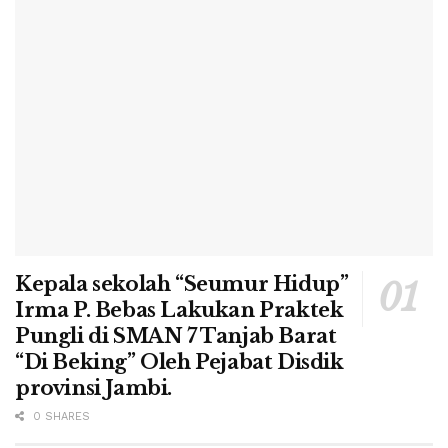
Kepala sekolah “Seumur Hidup”
Irma P. Bebas Lakukan Praktek
Pungli di SMAN 7 Tanjab Barat
“Di Beking” Oleh Pejabat Disdik
provinsi Jambi.
0 SHARES