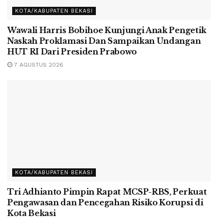
KOTA/KABUPATEN BEKASI
Wawali Harris Bobihoe Kunjungi Anak Pengetik
Naskah Proklamasi Dan Sampaikan Undangan
HUT RI Dari Presiden Prabowo
7 AGUSTUS 2026
KOTA/KABUPATEN BEKASI
Tri Adhianto Pimpin Rapat MCSP-RBS, Perkuat
Pengawasan dan Pencegahan Risiko Korupsi di
Kota Bekasi