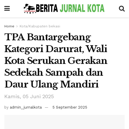
Home
Kota/Kabupaten bekasi
TPA Bantargebang
Kategori Darurat, Wali
Kota Serukan Gerakan
Sedekah Sampah dan
Daur Ulang Mandiri
Kamis, 05 Juni 2025
by
admin_jurnalkota
5 September 2025