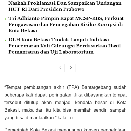
Naskah Proklamasi Dan Sampaikan Undangan
HUT RI Dari Presiden Prabowo
Tri Adhianto Pimpin Rapat MCSP-RBS, Perkuat
Pengawasan dan Pencegahan Risiko Korupsi di
Kota Bekasi
DLH Kota Bekasi Tindak Lanjuti Indikasi
Pencemaran Kali Cileungsi Berdasarkan Hasil
Pemantauan dan Uji Laboratorium
“Tempat pembuangan akhir (TPA) Bantargebang sudah
beberapa kali dapati peringatan. Jika dibayangkan tempat
tersebut ditutup akan menjadi kendala besar di Kota
Bekasi, maka dari itu kita bisa memilah sendiri sampah
yang bisa dimanfaatkan.” kata Tri
Pemerintah Kota Bekasi mengusung konsep pengelolaan