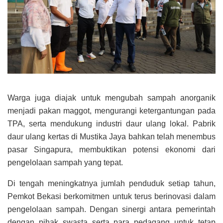
Warga juga diajak untuk mengubah sampah anorganik
menjadi pakan maggot, mengurangi ketergantungan pada
TPA, serta mendukung industri daur ulang lokal. Pabrik
daur ulang kertas di Mustika Jaya bahkan telah menembus
pasar Singapura, membuktikan potensi ekonomi dari
pengelolaan sampah yang tepat.
Di tengah meningkatnya jumlah penduduk setiap tahun,
Pemkot Bekasi berkomitmen untuk terus berinovasi dalam
pengelolaan sampah. Dengan sinergi antara pemerintah
dengan pihak swasta serta para pedagang untuk tetap