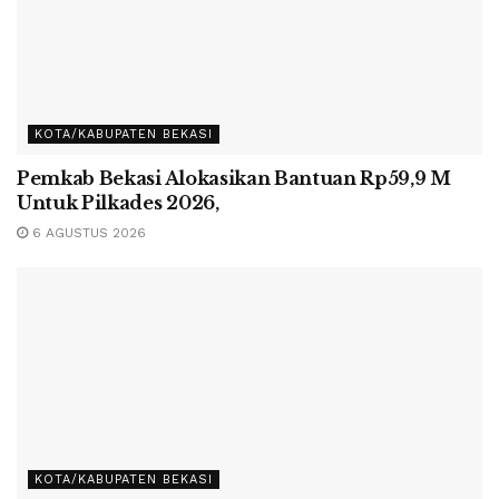
KOTA/KABUPATEN BEKASI
Pemkab Bekasi Alokasikan Bantuan Rp59,9 M
Untuk Pilkades 2026,
6 AGUSTUS 2026
KOTA/KABUPATEN BEKASI