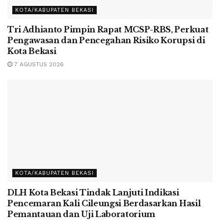
KOTA/KABUPATEN BEKASI
Tri Adhianto Pimpin Rapat MCSP-RBS, Perkuat
Pengawasan dan Pencegahan Risiko Korupsi di
Kota Bekasi
7 AGUSTUS 2026
KOTA/KABUPATEN BEKASI
DLH Kota Bekasi Tindak Lanjuti Indikasi
Pencemaran Kali Cileungsi Berdasarkan Hasil
Pemantauan dan Uji Laboratorium