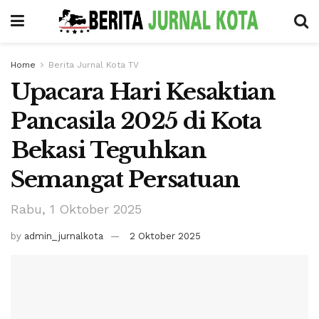
Home
Berita Jurnal Kota TV
Upacara Hari Kesaktian
Pancasila 2025 di Kota
Bekasi Teguhkan
Semangat Persatuan
Rabu, 1 Oktober 2025
by
admin_jurnalkota
2 Oktober 2025