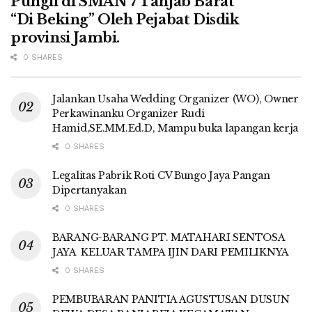
Pungli di SMAN 7 Tanjab Barat
“Di Beking” Oleh Pejabat Disdik
provinsi Jambi.
0 SHARES
Jalankan Usaha Wedding Organizer (WO), Owner
Perkawinanku Organizer Rudi
Hamid,SE.MM.Ed.D, Mampu buka lapangan kerja
0 SHARES
Legalitas Pabrik Roti CV Bungo Jaya Pangan
Dipertanyakan
0 SHARES
BARANG-BARANG PT. MATAHARI SENTOSA
JAYA KELUAR TAMPA IJIN DARI PEMILIKNYA
0 SHARES
PEMBUBARAN PANITIA AGUSTUSAN DUSUN