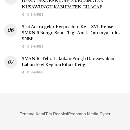
DEWA DESA BANJAREJA KECAMATAN
NUSAWUNGU KABUPATEN CILACAP
0 SHARES
Saat Acara gelar Perpisahan Ke – XVI. Kepsek
SMKN 6 Bungo Sebut Tiga Anak Didiknya Lulus
SNBP,
0 SHARES
SMAN 16 Tebo Lakukan Pungli Dan Sewakan
Lahan Aset Kepada Pihak Ketiga
0 SHARES
Tentang Kami
Tim Redaksi
Pedoman Media Cyber