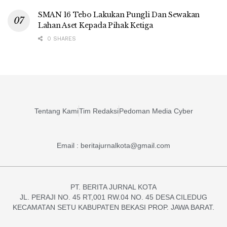
SMAN 16 Tebo Lakukan Pungli Dan Sewakan
Lahan Aset Kepada Pihak Ketiga
0 SHARES
Tentang Kami
Tim Redaksi
Pedoman Media Cyber
Email : beritajurnalkota@gmail.com
PT. BERITA JURNAL KOTA
JL. PERAJI NO. 45 RT,001 RW.04 NO. 45 DESA CILEDUG
KECAMATAN SETU KABUPATEN BEKASI PROP. JAWA BARAT.