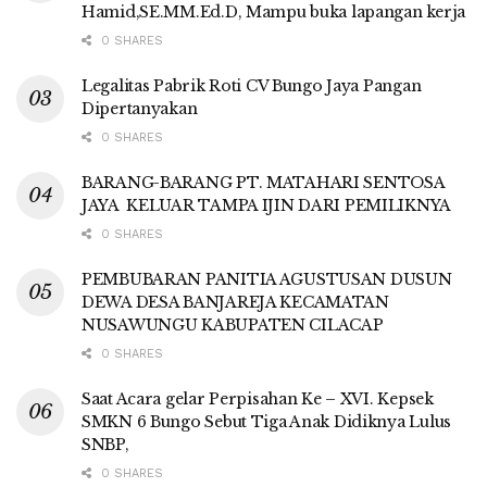
Hamid,SE.MM.Ed.D, Mampu buka lapangan kerja
0 SHARES
Legalitas Pabrik Roti CV Bungo Jaya Pangan
Dipertanyakan
0 SHARES
BARANG-BARANG PT. MATAHARI SENTOSA
JAYA KELUAR TAMPA IJIN DARI PEMILIKNYA
0 SHARES
PEMBUBARAN PANITIA AGUSTUSAN DUSUN
DEWA DESA BANJAREJA KECAMATAN
NUSAWUNGU KABUPATEN CILACAP
0 SHARES
Saat Acara gelar Perpisahan Ke – XVI. Kepsek
SMKN 6 Bungo Sebut Tiga Anak Didiknya Lulus
SNBP,
0 SHARES