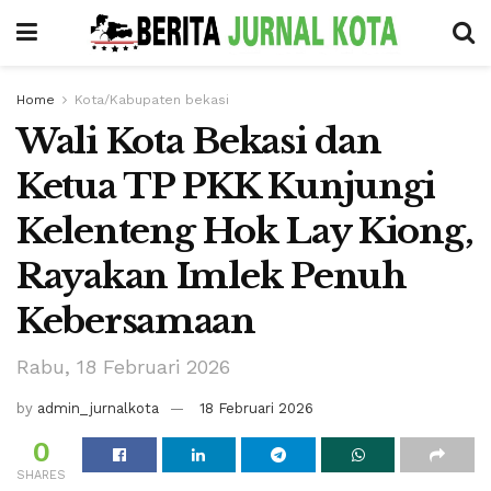
Home
Kota/Kabupaten bekasi
Wali Kota Bekasi dan
Ketua TP PKK Kunjungi
Kelenteng Hok Lay Kiong,
Rayakan Imlek Penuh
Kebersamaan
Rabu, 18 Februari 2026
by
admin_jurnalkota
18 Februari 2026
0
SHARES