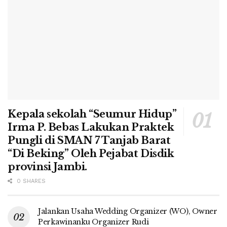
Kepala sekolah “Seumur Hidup”
Irma P. Bebas Lakukan Praktek
Pungli di SMAN 7 Tanjab Barat
“Di Beking” Oleh Pejabat Disdik
provinsi Jambi.
0 SHARES
Jalankan Usaha Wedding Organizer (WO), Owner
Perkawinanku Organizer Rudi