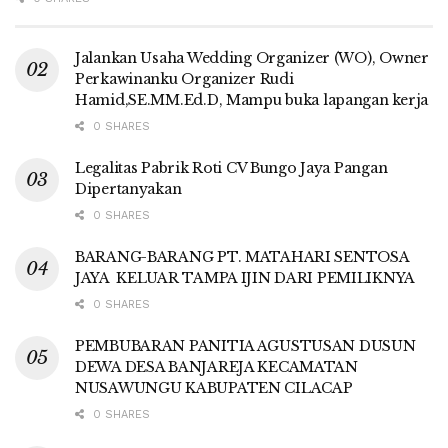
Jalankan Usaha Wedding Organizer (WO), Owner
Perkawinanku Organizer Rudi
Hamid,SE.MM.Ed.D, Mampu buka lapangan kerja
0 SHARES
Legalitas Pabrik Roti CV Bungo Jaya Pangan
Dipertanyakan
0 SHARES
BARANG-BARANG PT. MATAHARI SENTOSA
JAYA KELUAR TAMPA IJIN DARI PEMILIKNYA
0 SHARES
PEMBUBARAN PANITIA AGUSTUSAN DUSUN
DEWA DESA BANJAREJA KECAMATAN
NUSAWUNGU KABUPATEN CILACAP
0 SHARES