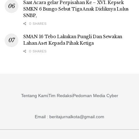
Saat Acara gelar Perpisahan Ke – XVI. Kepsek
SMKN 6 Bungo Sebut Tiga Anak Didiknya Lulus
SNBP,
0 SHARES
SMAN 16 Tebo Lakukan Pungli Dan Sewakan
Lahan Aset Kepada Pihak Ketiga
0 SHARES
Tentang Kami
Tim Redaksi
Pedoman Media Cyber
Email : beritajurnalkota@gmail.com