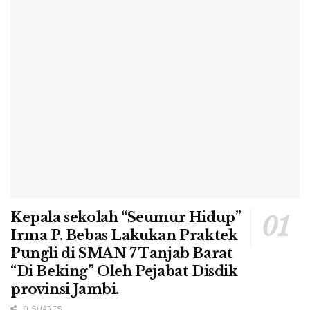
Kepala sekolah “Seumur Hidup”
Irma P. Bebas Lakukan Praktek
Pungli di SMAN 7 Tanjab Barat
“Di Beking” Oleh Pejabat Disdik
provinsi Jambi.
0 SHARES