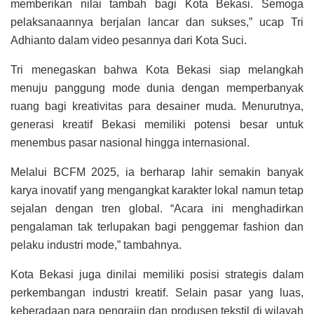
memberikan nilai tambah bagi Kota Bekasi. Semoga
pelaksanaannya berjalan lancar dan sukses,” ucap Tri
Adhianto dalam video pesannya dari Kota Suci.
Tri menegaskan bahwa Kota Bekasi siap melangkah
menuju panggung mode dunia dengan memperbanyak
ruang bagi kreativitas para desainer muda. Menurutnya,
generasi kreatif Bekasi memiliki potensi besar untuk
menembus pasar nasional hingga internasional.
Melalui BCFM 2025, ia berharap lahir semakin banyak
karya inovatif yang mengangkat karakter lokal namun tetap
sejalan dengan tren global. “Acara ini menghadirkan
pengalaman tak terlupakan bagi penggemar fashion dan
pelaku industri mode,” tambahnya.
Kota Bekasi juga dinilai memiliki posisi strategis dalam
perkembangan industri kreatif. Selain pasar yang luas,
keberadaan para pengrajin dan produsen tekstil di wilayah