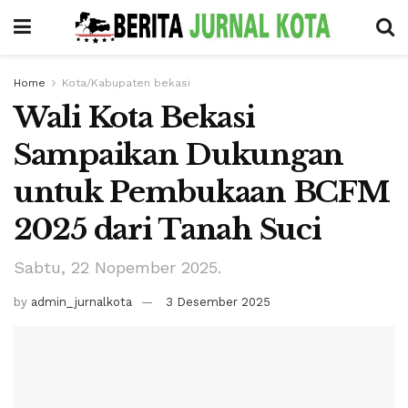
Home
Kota/Kabupaten bekasi
Wali Kota Bekasi
Sampaikan Dukungan
untuk Pembukaan BCFM
2025 dari Tanah Suci
Sabtu, 22 Nopember 2025.
by
admin_jurnalkota
3 Desember 2025