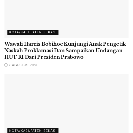
KOTA/KABUPATEN BEKASI
Wawali Harris Bobihoe Kunjungi Anak Pengetik
Naskah Proklamasi Dan Sampaikan Undangan
HUT RI Dari Presiden Prabowo
7 AGUSTUS 2026
KOTA/KABUPATEN BEKASI