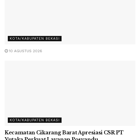
KOTA/KABUPATEN BEKASI
10 AGUSTUS 2026
KOTA/KABUPATEN BEKASI
Kecamatan Cikarang Barat Apresiasi CSR PT
Yutaka Perkuat Layanan Posyandu