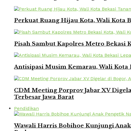
Perkuat Ruang Hijau Kota, Wali Kota
Pisah Sambut Kapolres Metro Bekasi 
Antisipasi Musim Kemarau, Wali Kota 
CDM Meeting Porprov Jabar XV Digela
Terbesar Jawa Barat
Pendidikan
Wawali Harris Bobihoe Kunjungi Ana