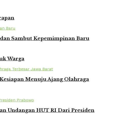
rapan
ian dan Sambut Kepemimpinan Baru
tuk Warga
n Kesiapan Menuju Ajang Olahraga
kan Undangan HUT RI Dari Presiden