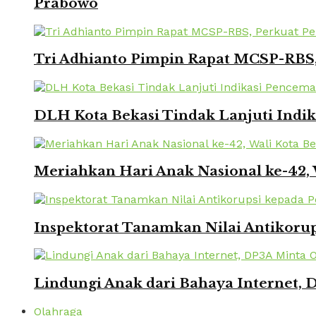
Prabowo
Tri Adhianto Pimpin Rapat MCSP-RBS,
DLH Kota Bekasi Tindak Lanjuti Indi
Meriahkan Hari Anak Nasional ke-42,
Inspektorat Tanamkan Nilai Antikorup
Lindungi Anak dari Bahaya Internet, 
Olahraga