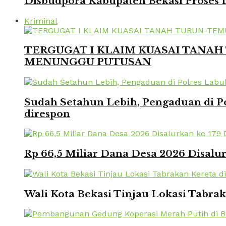
Disbudpora Kabupaten Bekasi Proses L
Kriminal
TERGUGAT I KLAIM KUASAI TANAH 
MENUNGGU PUTUSAN
Sudah Setahun Lebih, Pengaduan di Po
direspon
Rp 66,5 Miliar Dana Desa 2026 Disalur
Wali Kota Bekasi Tinjau Lokasi Tabra