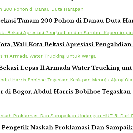
 Bekasi Tanam 200 Pohon di Danau Duta Ha
Kota, Wali Kota Bekasi Apresiasi Pengabd
Bekasi Lepas 11 Armada Water Trucking un
r di Bogor, Abdul Harris Bobihoe Tegaska
k Pengetik Naskah Proklamasi Dan Sampai