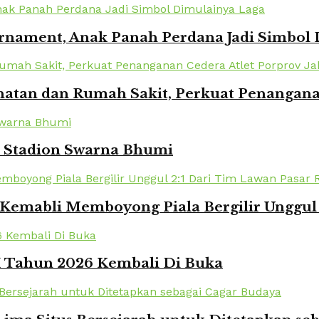
urnament, Anak Panah Perdana Jadi Simbol
atan dan Rumah Sakit, Perkuat Penanganan
i Stadion Swarna Bhumi
Kemabli Memboyong Piala Bergilir Unggul 
XI Tahun 2026 Kembali Di Buka