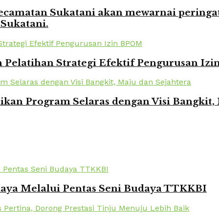
amatan Sukatani akan mewarnai peringata
 Sukatani.
elatihan Strategi Efektif Pengurusan Iz
kan Program Selaras dengan Visi Bangkit,
daya Melalui Pentas Seni Budaya TTKKBI