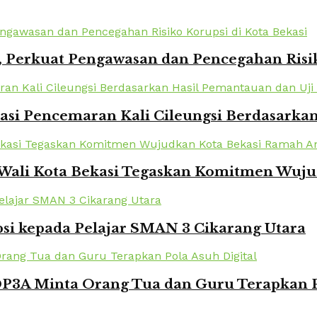
 Perkuat Pengawasan dan Pencegahan Risik
kasi Pencemaran Kali Cileungsi Berdasarka
 Wali Kota Bekasi Tegaskan Komitmen Wuj
si kepada Pelajar SMAN 3 Cikarang Utara
DP3A Minta Orang Tua dan Guru Terapkan P