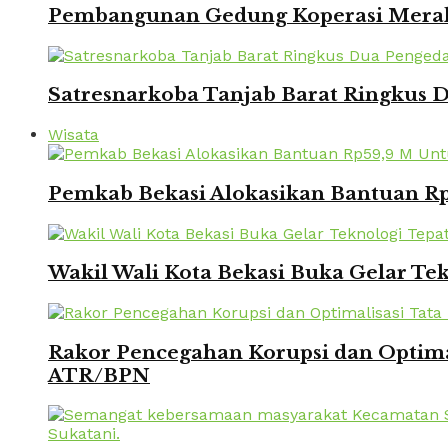
Pembangunan Gedung Koperasi Merah 
Satresnarkoba Tanjab Barat Ringkus
Wisata
Pemkab Bekasi Alokasikan Bantuan Rp
Wakil Wali Kota Bekasi Buka Gelar Te
Rakor Pencegahan Korupsi dan Optima
ATR/BPN