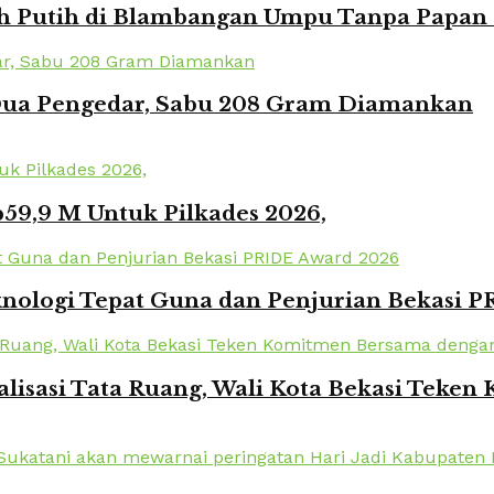
Putih di Blambangan Umpu Tanpa Papan Pr
 Dua Pengedar, Sabu 208 Gram Diamankan
59,9 M Untuk Pilkades 2026,
knologi Tepat Guna dan Penjurian Bekasi 
lisasi Tata Ruang, Wali Kota Bekasi Tek