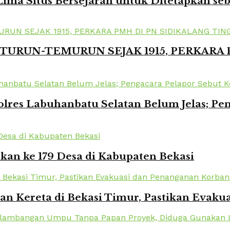
ima Situs Bersejarah untuk Ditetapkan se
TURUN-TEMURUN SEJAK 1915, PERKARA
lres Labuhanbatu Selatan Belum Jelas; Pe
kan ke 179 Desa di Kabupaten Bekasi
kan Kereta di Bekasi Timur, Pastikan Eva