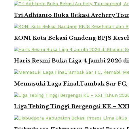
Tri Adhianto Buka Bekasi Archery To
KONI Kota Bekasi Gandeng BPJS Keseh
Haris Resmi Buka Liga 4 Jambi 2026 d
Memasuki Laga Final,Tambak Sar FC, 
Liga Tebing Tinggi Bergengsi KE – X