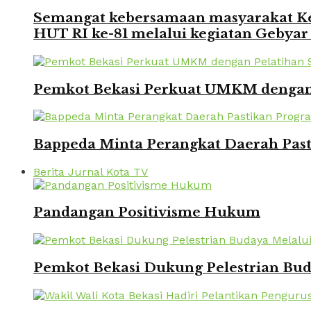
Semangat kebersamaan masyarakat Kec
HUT RI ke-81 melalui kegiatan Gebyar
Pemkot Bekasi Perkuat UMKM dengan P
Bappeda Minta Perangkat Daerah Pasti
Berita Jurnal Kota TV
Pandangan Positivisme Hukum
Pemkot Bekasi Dukung Pelestrian Bu