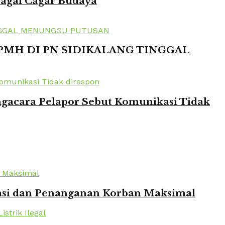
bagai Cagar Budaya
 PMH DI PN SIDIKALANG TINGGAL
ngacara Pelapor Sebut Komunikasi Tidak
kuasi dan Penanganan Korban Maksimal