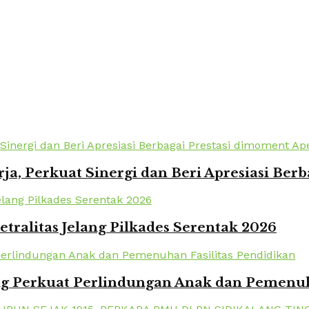
a, Perkuat Sinergi dan Beri Apresiasi Berb
tralitas Jelang Pilkades Serentak 2026
 Perkuat Perlindungan Anak dan Pemenuha