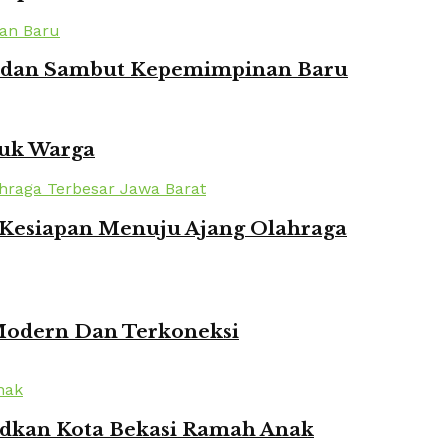
ian dan Sambut Kepemimpinan Baru
tuk Warga
n Kesiapan Menuju Ajang Olahraga
 Modern Dan Terkoneksi
udkan Kota Bekasi Ramah Anak