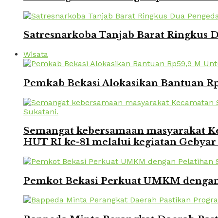
Satresnarkoba Tanjab Barat Ringkus
Wisata
Pemkab Bekasi Alokasikan Bantuan Rp
Semangat kebersamaan masyarakat Kec
HUT RI ke-81 melalui kegiatan Gebyar
Pemkot Bekasi Perkuat UMKM dengan P