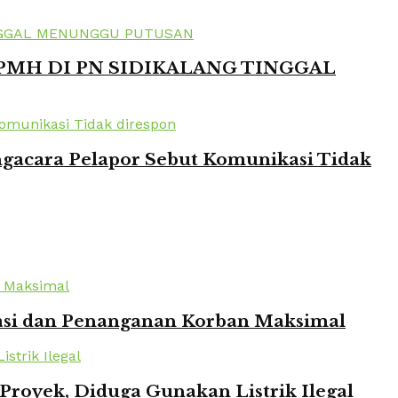
 PMH DI PN SIDIKALANG TINGGAL
ngacara Pelapor Sebut Komunikasi Tidak
kuasi dan Penanganan Korban Maksimal
oyek, Diduga Gunakan Listrik Ilegal