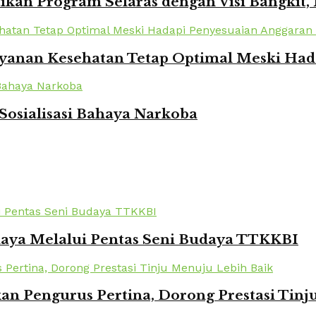
kan Program Selaras dengan Visi Bangkit,
yanan Kesehatan Tetap Optimal Meski Had
Sosialisasi Bahaya Narkoba
daya Melalui Pentas Seni Budaya TTKKBI
kan Pengurus Pertina, Dorong Prestasi Tin