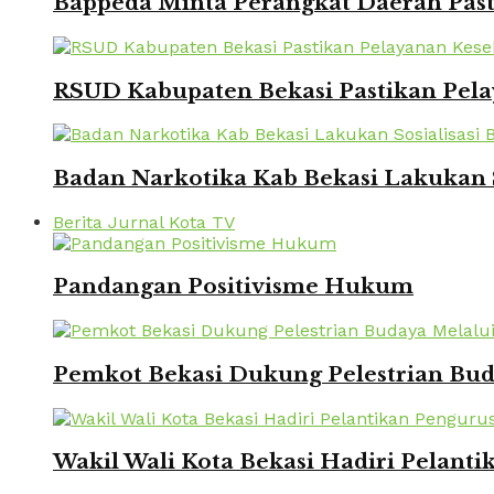
Bappeda Minta Perangkat Daerah Pasti
RSUD Kabupaten Bekasi Pastikan Pela
Badan Narkotika Kab Bekasi Lakukan 
Berita Jurnal Kota TV
Pandangan Positivisme Hukum
Pemkot Bekasi Dukung Pelestrian Bu
Wakil Wali Kota Bekasi Hadiri Pelanti