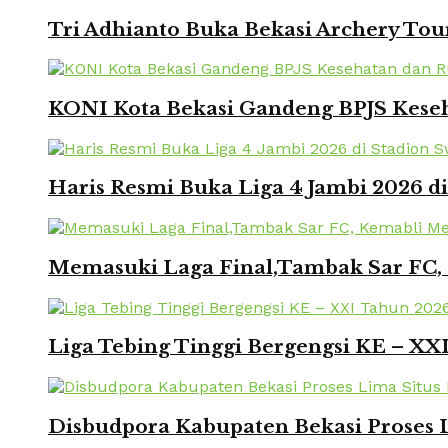
Tri Adhianto Buka Bekasi Archery To
KONI Kota Bekasi Gandeng BPJS Keseh
Haris Resmi Buka Liga 4 Jambi 2026 d
Memasuki Laga Final,Tambak Sar FC, 
Liga Tebing Tinggi Bergengsi KE – X
Disbudpora Kabupaten Bekasi Proses L