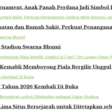
urnament, Anak Panah Perdana Jadi Simbol
atan dan Rumah Sakit, Perkuat Penanganan
i Stadion Swarna Bhumi
Kemabli Memboyong Piala Bergilir Unggul 
XI Tahun 2026 Kembali Di Buka
ima Situs Bersejarah untuk Ditetapkan se