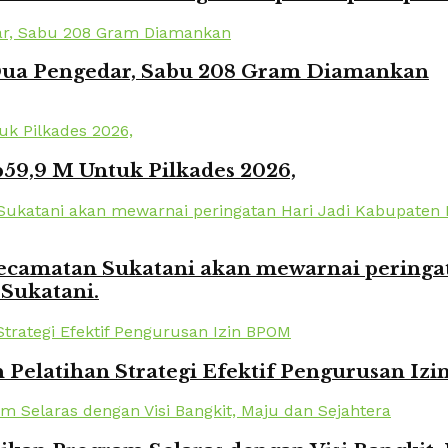
 Dua Pengedar, Sabu 208 Gram Diamankan
59,9 M Untuk Pilkades 2026,
amatan Sukatani akan mewarnai peringata
 Sukatani.
elatihan Strategi Efektif Pengurusan Iz