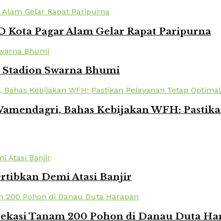
 Kota Pagar Alam Gelar Rapat Paripurna
i Stadion Swarna Bhumi
amendagri, Bahas Kebijakan WFH: Pastika
rtibkan Demi Atasi Banjir
 Bekasi Tanam 200 Pohon di Danau Duta Ha