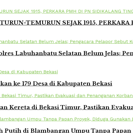
TURUN-TEMURUN SEJAK 1915, PERKARA
lres Labuhanbatu Selatan Belum Jelas; Pe
kan ke 179 Desa di Kabupaten Bekasi
kan Kereta di Bekasi Timur, Pastikan Eva
Putih di Blambangan Umpu Tanpa Papan Pr