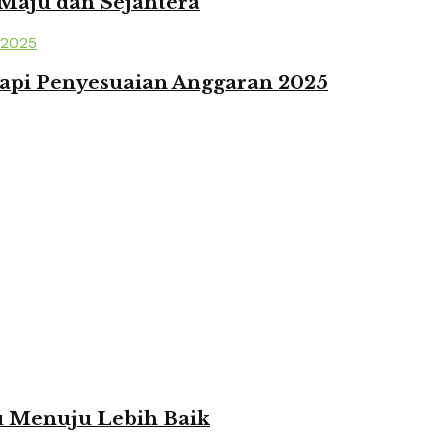
 Maju dan Sejahtera
api Penyesuaian Anggaran 2025
ju Menuju Lebih Baik