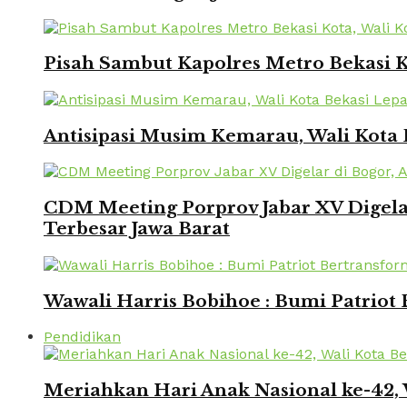
Pisah Sambut Kapolres Metro Bekasi 
Antisipasi Musim Kemarau, Wali Kota 
CDM Meeting Porprov Jabar XV Digela
Terbesar Jawa Barat
Wawali Harris Bobihoe : Bumi Patriot
Pendidikan
Meriahkan Hari Anak Nasional ke-42,