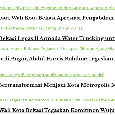
Kota, Wali Kota Bekasi Apresiasi Pengabd
Bekasi Lepas 11 Armada Water Trucking un
r di Bogor, Abdul Harris Bobihoe Tegaska
 Bertransformasi Menjadi Kota Metropolis
 Wali Kota Bekasi Tegaskan Komitmen Wuj